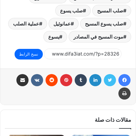
صلب المسيح
صلب يسوع
صلب يسوع المسيح
عمانوئيل
عملية الصلب
موت المسيح في المصادر
يسوع
نسخ الرابط
فيسبوك
تويتر
لينكدإن
بينتيريست
مشاركة عبر البريد
طباعة
مقالات ذات صلة