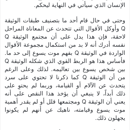
الإنسان الذي سيأتي في النهاية ليحكم.
وحتى في حال قام أحد ما بتصنيف طبقات الوثيقة
Q وأوكل الأقوال التي تتحدث عن المعاناة المراحل
لاحقة، فإن هذا يدل على أن مجتمع الوثيقة Q
نفسه أدرك أنه لا بد من استكمال مجموعة الأقوال
الواردة في الوثيقة Q بفهم موت يسوع إلى حد ما.
فأساس هذا هو الربط القوي الذي شكله الوثيقة Q
بين شخص يسوع بين تعاليمه. لذلك وعلى الرغم
من أن الوثيقة Q كما ذكرنا لا تحتوي على سرد
يتحدث عن الآلام أو القيامة، وربما لم يحتوِ على
ذلك أبداً، لا ينبغي أن يؤخذ هذا النقص على أنه
يعني أن الوثيقة Q ومجتمعها قلل أو لم يقدر أهمية
موت يسوع وقيامته، ناهيك عن أنهم لم يكونوا
يجهلون ذلك.