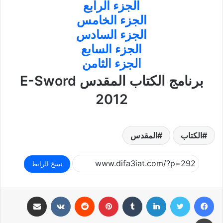
الجزء الرابع
الجزء الخامس
الجزء السادس
الجزء السابع
الجزء الثامن
برنامج الكتاب المقدس E-Sword
2012
الكتاب
المقدس
نسخ الرابط
فيسبوك
تويتر
لينكدإن
بينتيريست
مشاركة عبر البريد
طباعة