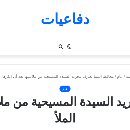
دفاعيات
الوضع
بحث
المظلم
عن
ية
/
عام
/
محافظ المنيا يعترف بتجريد السيدة المسيحية من ملابسها بعد أن انكرها ع
عام
يد السيدة المسيحية من ملا
الملأ