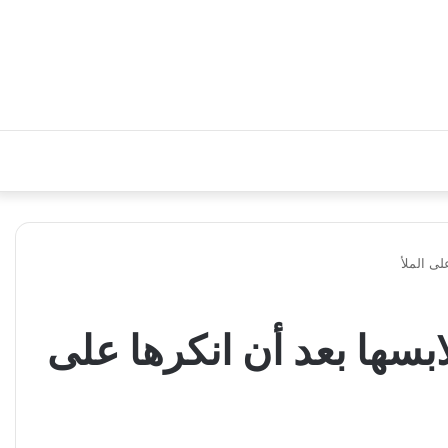
لى الملأ
بسها بعد أن انكرها على