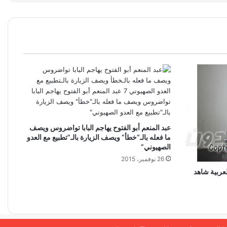
عبد المنعم أبو الفتوح يهاجم البابا تواضروس ويصف
ما فعله بالـ”خطأ” ويصف الزيارة بالـ”تطبيع مع العدو
الصهيوني”
26 نوفمبر، 2015
عربية شاهد