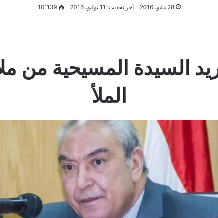
28 مايو، 2016
آخر تحديث: 11 يوليو، 2016
10٬139
يد السيدة المسيحية من ملا
الملأ