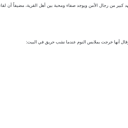
د كبير من رجال الأمن ويوجد صفاء ومحبة بين أهل القرية، مضيفاُ أن لقا
 وقال أنها خرجت بملابس النوم عندما نشب حريق في البيت: