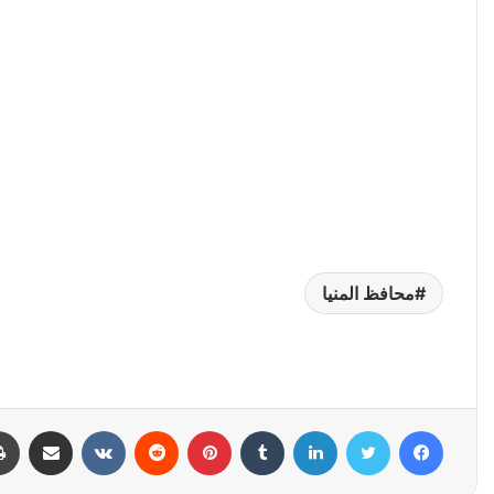
محافظ المنيا
فيسبوك
تويتر
لينكدإن
بينتيريست
مشاركة عبر البري