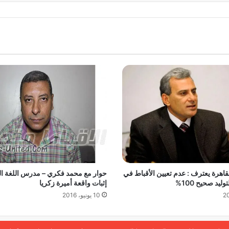
اهرة يعترف : عدم تعيين الأقباط في
حوار مع محمد فكري – مدرس اللغة ال
ليد صحيح 100%
إثبات واقعة أميرة زكريا
10 يونيو، 2016