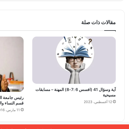
مقالات ذات صلة
آية وسؤال 41 (افسس 6 :7-8) المهنة – مسابقات
مسيحية
رئيس جامعة الق
12 أغسطس، 2023
قسم النساء والتو
11 مارس، 2016