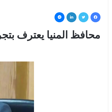
فيسبوك
تويتر
لينكدإن
ماسنجر
محافظ المنيا يعترف بتجر