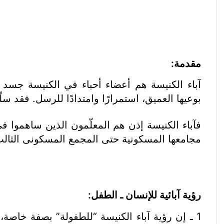
مقدمة:
آباء الكنيسة هم أعضاء أحباء في الكنيسة جسد ا
بوعيها العميق، استمرارًا وامتدادًا للرسل. فقد س
فآباء الكنيسة إذن هم المعلّمون الذين ساهموا 
مجامعها المسكونية حتى المجمع المسكونى الثالث ا
رؤية آبائية للإنسان ـ الطفل:
1 ـ إن رؤية آباء الكنيسة “للطفولة” بصفة خاصة