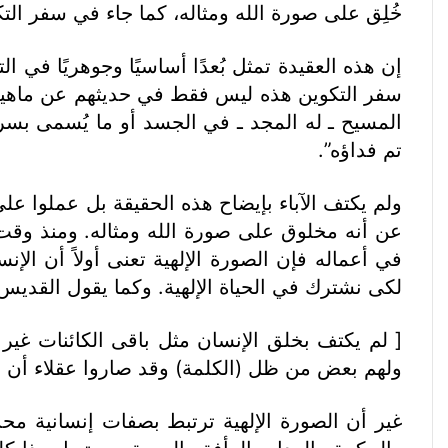
خُلِق على صورة الله ومثاله، كما جاء في سفر التكوين (تك
إن هذه العقيدة تمثل بُعدًا أساسيًا وجوهريًا في ا
تم فداؤه”.
ولم يكتف الآباء بإيضاح هذه الحقيقة بل عملوا عل
عن أنه مخلوق على صورة الله ومثاله. ومنذ وقت مب
في أعماله فإن الصورة الإلهية تعنى أولاً أن ال
لكى نشترك في الحياة الإلهية. وكما يقول القديس 
[ لم يكتف بخلق الإنسان مثل باقى الكائنات غي
ولهم بعض من ظل (الكلمة) وقد صاروا عقلاء أن يب
غير أن الصورة الإلهية ترتبط بصفات إنسانية محد