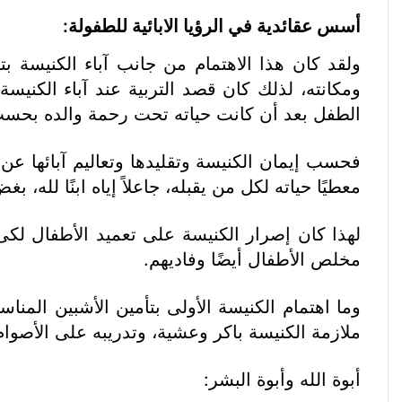
أسس عقائدية في الرؤيا الابائية للطفولة:
ولقد كان هذا الاهتمام من جانب آباء الكنيسة 
ومكانته، لذلك كان قصد التربية عند آباء الكني
الطفل بعد أن كانت حياته تحت رحمة والده بحسب 
فحسب إيمان الكنيسة وتقليدها وتعاليم آبائها عن 
معطيًا حياته لكل من يقبله، جاعلاً إياه ابنًا لله،
لهذا كان إصرار الكنيسة على تعميد الأطفال لك
مخلص الأطفال أيضًا وفاديهم.
وما اهتمام الكنيسة الأولى بتأمين الأشبين المنا
ملازمة الكنيسة باكر وعشية، وتدريبه على الأصوام، 
أبوة الله وأبوة البشر: