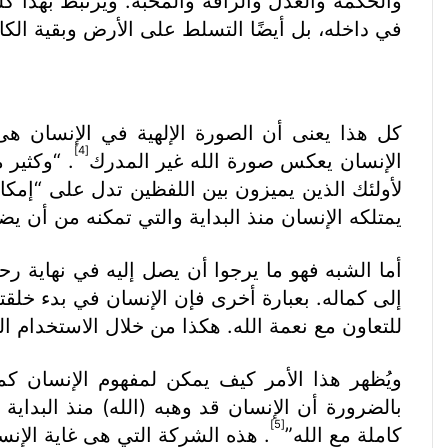
والحكمة والعدل والرأفة والمحبة. ويرتبط بهذا 
في داخله، بل أيضًا التسلط على الأرض وبقية الكائن
كل هذا يعنى أن الصورة الإلهية في الإنسان ه
[4]
الإنسان يعكس صورة الله غير المدرك
. “وكثير 
لأولئك الذين يميزون بين اللفظين تدل على “إمكان
يمتلكه الإنسان منذ البداية والتي تمكنه من أن 
أما الشبه فهو ما يرجوا أن يصل إليه في نهاية 
إلى كماله. بعبارة أخرى فإن الإنسان في بدء خلقته ك
للتعاون مع نعمة الله. هكذا من خلال الاستخدام الص
ويُظهر هذا الأمر كيف يمكن لمفهوم الإنسان كم
بالضرورة أن الإنسان قد وهبه (الله) منذ البداي
[5]
كاملة مع الله”
. هذه الشركة التي هى غاية الإن