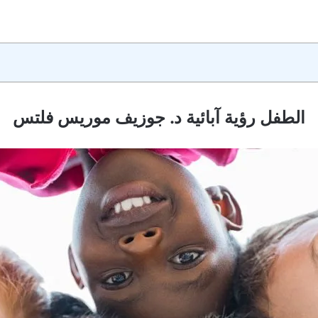
الطفل رؤية آبائية د. جوزيف موريس فلتس