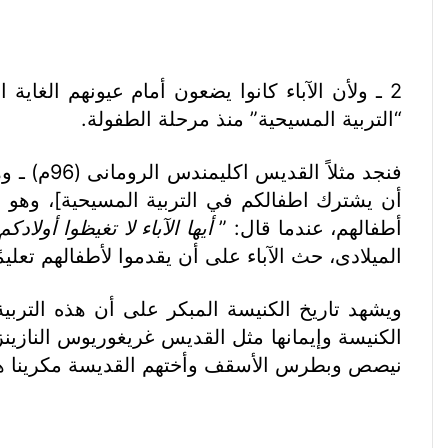
2 ـ ولأن الآباء كانوا يضعون أمام عيونهم الغا
“التربية المسيحية” منذ مرحلة الطفولة.
أن يشترك اطفالكم في التربية المسيحية]، وهو 
أطفالهم، عندما قال: ”
أيها الآباء لا تغيظوا أولاد
الميلادى، حث الآباء على أن يقدموا لأطفالهم تعليم
ويشهد تاريخ الكنيسة المبكر على أن هذه التربي
الكنيسة وإيمانها مثل القديس غريغوريوس النازين
نيصص وبطرس الأسقف وأختهم القديسة مكرينا هؤلا