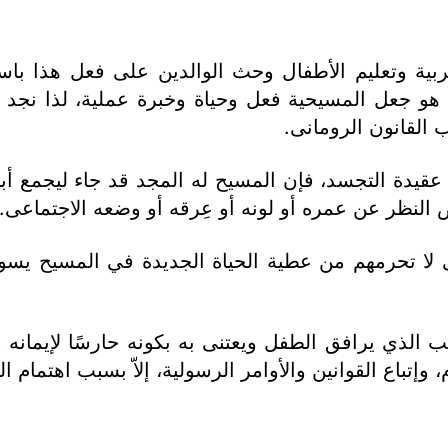
بتربية وتعليم الأطفال وحث الوالدين على فعل هذا ب
سة هو جعل المسيحية فعل وحياة وخبرة عملية، لذا نجد
القانون الرومانى.
عقيدة التجسد، فإن المسيح له المجد قد جاء ليجمع أبن
 بغض النظر عن عمره أو لونه أو عِرقه أو وضعه الاجتماعى.
ى لا تحرمهم من عطية الحياة الجديدة في المسيح يسو
سب الذي يرافق الطفل ويعتنى به بكونه حارسًا لإيمانه
وإتباع القوانين والأوامر الرسولية، إلاّ بسبب اهتمام 