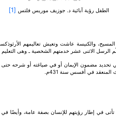
[1]
الطفل رؤية آبائية د. جوزيف موريس فلتس
لمسيح، والكنيسة عاشت وتعيش تعاليمهم الأرثوذكسية ا
لّم الرسل الاثنى عشر خدمتهم الشخصية ـ وهى التعليم ـ
في تحديد مضمون الإيمان أو في صياغته أو شرحه حتى
لمنعقد في أفسس سنة 431م.
، تأتى في إطار رؤيتهم للإنسان بصفة عامة، وأيضًا ف