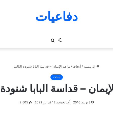
دفاعيات
الوضع
بحث
المظلم
عن
الرئيسية
/
أبحاث
/
ما هو الإيمان – قداسة البابا شنودة الثالث
أبحاث
لإيمان – قداسة البابا شنودة 
8 يوليو، 2016
آخر تحديث: 12 فبراير، 2022
2٬605