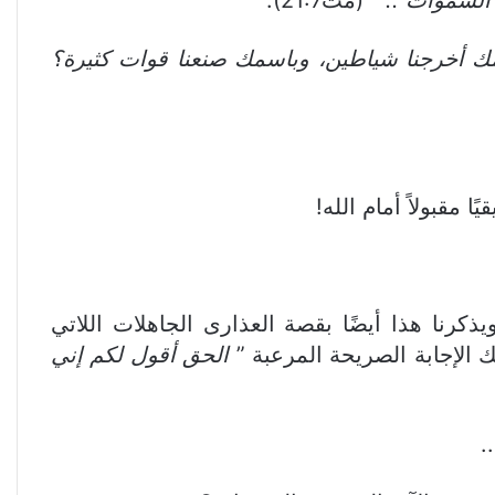
مك أخرجنا شياطين، وباسمك صنعنا قوات كثيرة؟
ًا مقبولاً أمام الله!
ت21:7). ويذكرنا هذا أيضًا بقصة العذارى الجاهلات اللاتي
لك الإجابة الصريحة المرعبة ”
الحق أقول لكم إني
.