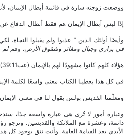
ووضعت زوجته سارة في قائمة أبطال الإيمان، لأ
إذًا ليس أبطال الإيمان هم فقط أبطال الدفاع عن الع
وأيضًا أولئك الذين ” عذبوا ولم يقبلوا النجاة، لك
في براري وجبال ومغائر وشقوق الأرض، وهم لم يك
هؤلاء كلهم كانوا مشهودًا لهم بالإيمان (عب39:11).
في كل هذا يعطينا الكتاب معنى واسعًا لكلمة الإيم
ومعلّمنا القديس بولس يقول لنا في معنى الإيمان 
وعبارة أمور لا تُرى هى عبارة واسعة جدًا، سندخ
الأبدي بعد القيامة العامة. وأنت تثق بوجود كل هذه 