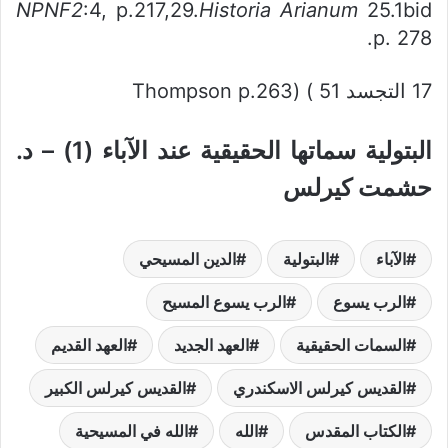
NPNF2
:4, p.217,29.
Historia Arianum
25.1bid
p. 278.
17 التجسد 51 ) (Thompson p.263
البتولية سماتها الحقيقية عند الآباء (1) – د.
حشمت كيرلس
الآباء
البتولية
الدين المسيحي
الرب يسوع
الرب يسوع المسيح
السمات الحقيقية
العهد الجديد
العهد القديم
القديس كيرلس الاسكندري
القديس كيرلس الكبير
الكتاب المقدس
الله
الله في المسيحية