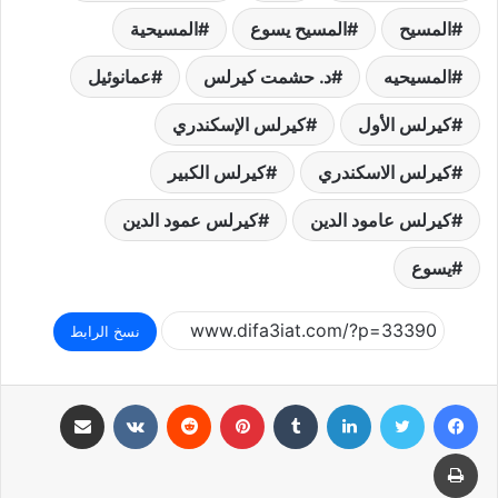
المسيح
المسيح يسوع
المسيحية
المسيحيه
د. حشمت كيرلس
عمانوئيل
كيرلس الأول
كيرلس الإسكندري
كيرلس الاسكندري
كيرلس الكبير
كيرلس عامود الدين
كيرلس عمود الدين
يسوع
نسخ الرابط
فيسبوك
تويتر
لينكدإن
بينتيريست
مشاركة عبر البريد
طباعة