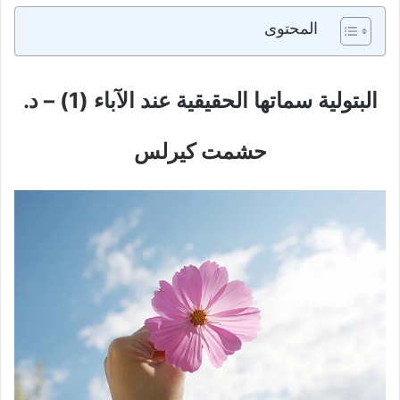
المحتوى
البتولية سماتها الحقيقية عند الآباء (1) – د.
حشمت كيرلس