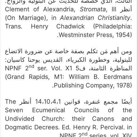
الثالث، الذي خصصه للحديث عن البتولية والزواج.
أنظر Clement of Alexandria,
, III
Stromata
(On Marriage), in
Alexandrian Christianity
.
Trans. Henry Chadwick (Philadelphia:
Westminster Press, 1954).
ومن أهم مَن تكلم بصفة خاصة عن ضرورة الاتضاع
للبتولية، وخطورة الكبرياء، القديس يوحنا كاسيان:
nd
المناظرة الثامنة، ف5 NPNF 2
ser. Vol. X1
(Grand Rapids, M1: William B. Eerdmans
Publishing Company, 1978).
أيضًا مجمع غنفرة، قوانين 14،10،4،1 أنظر The
Seven Ecumenical Councils of the
Undivided Church: their Canons and
Dogmatic Decrees. Ed. Henry R. Percival. in
nd
NPNF 2
series, vol. XIV.