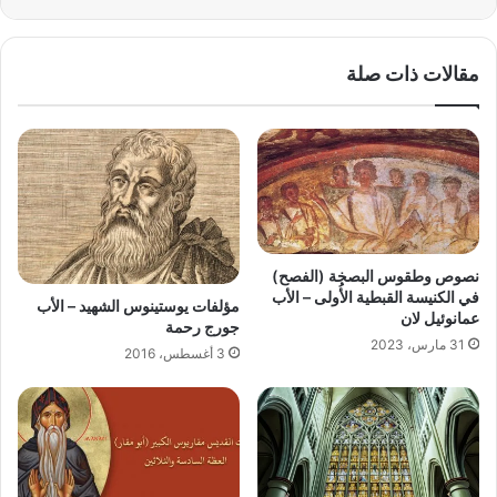
مقالات ذات صلة
نصوص وطقوس البصخة (الفصح)
في الكنيسة القبطية الأُولى – الأب
مؤلفات يوستينوس الشهيد – الأب
عمانوئيل لان
جورج رحمة
31 مارس، 2023
3 أغسطس، 2016