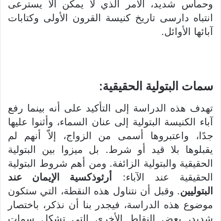
وحماس شديد، الأمر الذي لا يمكن ألاّ يسترعى
انتباه دارسى تاريخ كنيسة القرون الأولى وكتابات
آبائها الأوائل.
سمات البتولية الحقيقية
:
تهدف هذه الدراسة إلى التأكيد على أنه بينما رفع
آباء الكنيسة البتولية إلى عنان السماء، وأثنوا عليها
جدًا، واعتبروها أسمى من الزواج، إلاّ أنهم لم
يقبلوها بلا قيد أو شرط. بل ميزوا بين البتولية
الحقيقية والبتولية الزائفة. ومن أهم شروط البتولية
الحقيقية عند الآباء:
أرثوذكسية الإيمان عند
البتوليين
. وقبل أن نتناول هذه النقطة، التي ستكون
موضوع هذه الدراسة، فيجدر بنا أن نذكر، باختصار
شديد، بعض النقاط الأخرى التي تشكل سمات