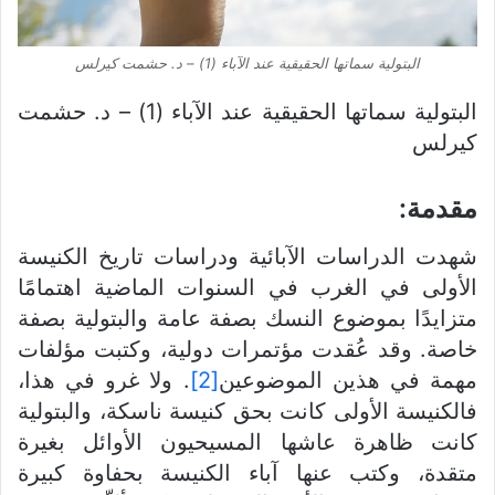
البتولية سماتها الحقيقية عند الآباء (1) – د. حشمت كيرلس
البتولية سماتها الحقيقية عند الآباء (1) – د. حشمت
كيرلس
مقدمة:
شهدت الدراسات الآبائية ودراسات تاريخ الكنيسة
الأولى في الغرب في السنوات الماضية اهتمامًا
متزايدًا بموضوع النسك بصفة عامة والبتولية بصفة
خاصة. وقد عُقدت مؤتمرات دولية، وكتبت مؤلفات
مهمة في هذين الموضوعين
[2]
. ولا غرو في هذا،
فالكنيسة الأولى كانت بحق كنيسة ناسكة، والبتولية
كانت ظاهرة عاشها المسيحيون الأوائل بغيرة
متقدة، وكتب عنها آباء الكنيسة بحفاوة كبيرة