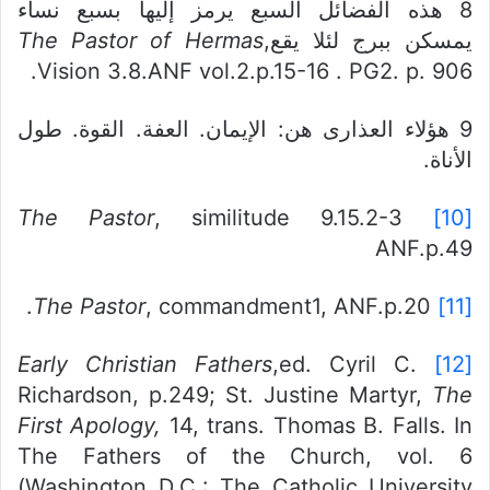
8 هذه الفضائل السبع يرمز إليها بسبع نساء
يمسكن ببرج لئلا يقع
,
The Pastor of Hermas
Vision 3.8.ANF vol.2.p.15-16 . PG2. p. 906.
9 هؤلاء العذارى هن: الإيمان. العفة. القوة. طول
الأناة.
The Pastor
, similitude 9.15.2-3
[10]
ANF.p.49
The Pastor
, commandment1, ANF.p.20.
[11]
Early Christian Fathers
,ed. Cyril C.
[12]
Richardson, p.249; St. Justine Martyr,
The
First Apology,
14, trans. Thomas B. Falls. In
The Fathers of the Church, vol. 6
(Washington D.C.: The Catholic University