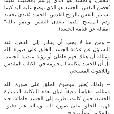
النفس، والجسد هو الذي يُرشم بالصليب لكيما
تُحصن النفس. الجسد هو الذي توضع عليه اليد كيما
تستنير النفس بالروح القدس. الجسد يُفتدى بجسد
ودم المسيح لكيما تتغذى النفس وتنمو بالله”
(مقالة عن قيامة الجسد).
– ومن هنا لا يجب أن يتبادر إلى الذهن، عند
التساؤل عن علاقة الجسد بالخلق على صورة الله
ومثاله أن هناك فهم خاطئ أو رؤية متدنية للجسد،
بل أن للجسد مكانته المحترمة في الكتاب المقدس
واللاهوت المسيحي.
– ولذلك يُعتبر موضوع الخلق على صورة الله
ومثاله، مقياساً دقيقاً لبيان هذه المكانة الممتازة
للجسد، فمن كانت نظرته إلى الجسد خاطئة، جاء
فهمه للخلق على صورة الله ومثاله غير دقيق،
والعكس أيضاً صحيح.