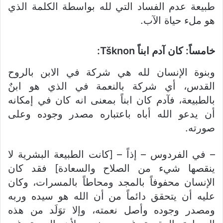
طبيعة عدم الفساد التي لله بواسطة الكلمة الذي
هو ملء حياة الآب.
خامساً: كان آدم ابناً Tšknon:
وبنوة الإنسان لله هي شركة في الابن بالروح
القدس، أي شركة بالنعمة في الذي هو ابنٌ
بالطبيعة، فآدم كان ابناً بمعنى انه كان في إمكانه
أن يدعو الله أباه باعتباره مصدر وجوده وعلى
صورته.
– في الفردوس – إذاً – [كانت الطبيعة البشرية لا
ينقصها شيء من الصلاح والسعادة] فقد كان
الإنسان محفوفاً بالمجد ومحاطاً بالمسرات، وكان
عليه أن يتحقق دائماً من أن الله هو سيده وربه
ومصدر وجوده وأصل نعمته، وإلا توَلَد من هذه