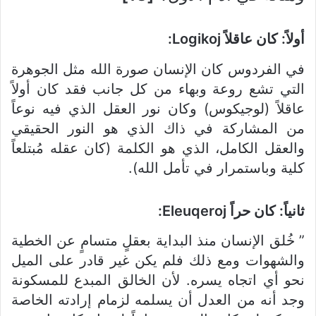
أولاً: كان عاقلاً Logikoj:
في الفردوس كان الإنسان صورة الله مثل الجوهرة
التي تشع روعة وبهاء من كل جانب فقد كان أولاً
عاقلاً (لوجيكوس) وكان نور العقل الذي فيه نوعاً
من المشاركة في ذاك الذي هو النور الحقيقي
والعقل الكامل، الذي هو الكلمة (كان عقله مُبتلعاً
كلية وباستمرار في تأمل الله).
ثانياً: كان حراً Eleuqeroj:
” خُلق الإنسان منذ البداية بعقلٍ متسامٍ عن الخطية
والشهوات ومع ذلك فلم يكن غير قادر على الميل
نحو أي اتجاه يسره. لأن الخالق المبدع للمسكونة
وجد أنه من العدل أن يسلمه لزمام إرادته الخاصة