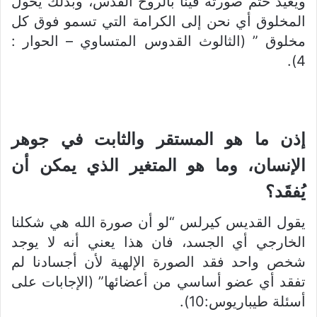
ويعيد ختم صورته فينا بالروح القدس، وبذلك يحول
المخلوق أي نحن إلى الكرامة التي تسمو فوق كل
مخلوق ” (الثالوث القدوس المتساوي – الحوار :
4).
إذن ما هو المستقر والثابت في جوهر
الإنسان، وما هو المتغير الذي يمكن أن
يُفقَد
؟
يقول القديس كيرلس “لو أن صورة الله هي شكلنا
الخارجي أي الجسد، فان هذا يعني أنه لا يوجد
شخص واحد فقد الصورة الإلهية لأن أجسادنا لم
تفقد أي عضو أساسي من أعضائها” (الإجابات على
أسئلة طيباريوس:10).