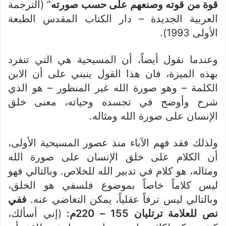
قوة من قوته وصنعهم على حسب صورته
” (الترجمة
العربية الجديدة – دار الكتاب المقدس الطبعة
الأولى 1993).
وعندما نقول أيضاً، أن المسيحية هي التي تنفرد
بهذه الميزة، فان هذا القول ينبني على أن الابن
الكلمة – وهو صورة الله غير المنظور – هو الذي
شرح وأوضح في تجسده وحياته، معنى خلق
الإنسان على صورة الله ومثاله.
ولذلك فقد فهم الآباء منذ عصور المسيحية الأولى،
أن الكلام على خلق الإنسان على صورة الله
ومثاله، هو كلام في تدبير الله للخلاص. وبالتالي فهو
ليس كلاماً خاصاً بموضوع فلسفي هو الخلق،
وبالتالي ليس ترفاً عقلياً، يمكن التغاضي عنه.
ففي
نص للعلامة ترتليان 155 – 220م:
(إني أسألك،