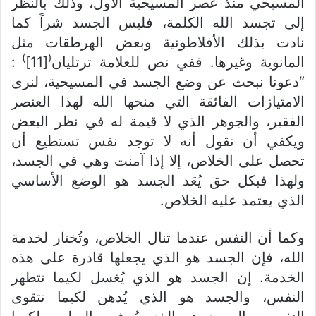
المسيحي منذ عصر المسيحية الأول، وذلك بالنظر
إلى تجسد الله الكلمة، فليس الجسد شراً كما
نادت بذلك الأفلاطونية وبعض الهرطقات مثل
)
(
المانوية وغيرها. ففي نص للعلامة ترتليان
[11]
:
“دعونا نبحث عن وضع الجسد في المسيحية، لنرى
الامتيازات الفائقة التي منحها الله لهذا العنصر
الفقير، والجوهر الذي لا قيمة له في نظر البعض
ويكفي أن نقول أنه لا توجد نفس تستطيع أن
تحصل على الخلاص، إلا إذا آمنت وهي في الجسد،
ولهذا فبكل حق يُعَد الجسد هو الوضع الأساسي
الذي يعتمد عليه الخلاص.
وكما أن النفس عندما تنال الخلاص، وتُختار لخدمة
الله، فإن الجسد هو الذي يجعلها قادرة على هذه
الخدمة. إن الجسد هو الذي يُغسل لكيما تتطهر
النفس، والجسد هو الذي يُدهن لكيما تتقوى