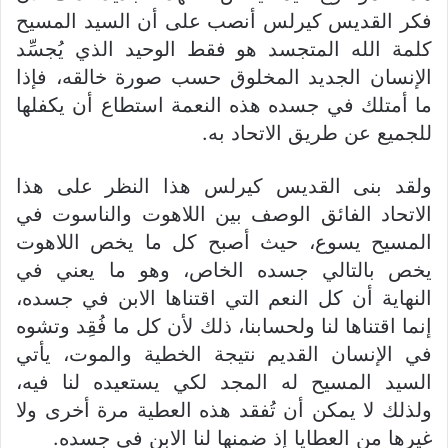
فكر القديس كيرلس أنصب على أن السيد المسيح
كلمة الله المتجسد هو فقط الوحيد الذي يُجسِّد
الإنسان الجديد المخلوق حسب صورة خالقه، فإذا
ما أمتلك في جسده هذه النعمة استطاع أن يكفلها
للجميع عن طريق الاتحاد به.
ولقد بنى القديس كيرلس هذا النظر على هذا
الاتحاد الفائق الوصف بين اللاهوت والناسوت في
المسيح يسوع، حيث أصبح كل ما يخص اللاهوت
يخص بالتالي جسده الخاص، وهو ما يعني في
النهاية أن كل النعم التي اقتناها الابن في جسده،
إنما اقتناها لنا ولحسابنا، ذلك لأن كل ما فُقِد وتشوه
في الإنسان القديم نتيجة الخطية والموت، يأتي
السيد المسيح له المجد لكي يستعيده لنا فيه،
ولذلك لا يمكن أن تُفقد هذه العطية مرة أخرى ولا
غيرها من العطايا إذ ضمنها لنا الابن في جسده.