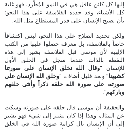
إليها كل كائن عاقل هي في النمو المُطَّرد، فهو غاية
كل الأشياء، وقد حدده الفلاسفة على هذا النحو:
بأن يصبح الإنسان على قدر المستطاع مثل الله.
ولكن تحديد الصلاح على هذا النحو، ليس اكتشافاً
خاصاً بالفلاسفة، بل معرفة حصلوا عليها من الكتب
الإلهية لأن موسى قبل الفلاسفة يشير إلى هذه
النقطة بالذات عندما سجل في الخلق الأول
للإنسان
“وقال الله نخلق الإنسان على صورتنا
كشبهنا”
وبعد قليل أضاف،
“وخلق الله الإنسان على
صورته، على صورة الله خلقه ذكراً وأنثى خلقهم
وباركهم
“.
والحقيقة أن موسى قال خلقه على صورته وسكت
عن المثال، وهذا إذا كان يشير إلى شيء فهو يشير
إلى أن الإنسان نال كرامة صورة الله في الخلق