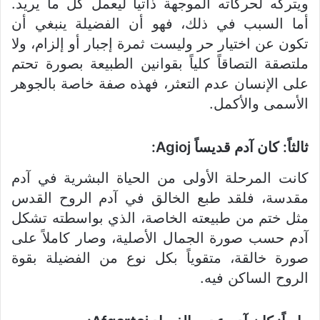
ويتركه لحركاته الموجهة ذاتياً ليعمل كل ما يريد.
أما السبب في ذلك، فهو أن الفضيلة ينبغي أن
تكون عن اختيار حر وليست ثمرة إجبار أو إلزام، ولا
ملتصقة التصاقاً كلياً بقوانين الطبيعة بصورة تحتم
على الإنسان عدم التعثر، فهذه صفة خاصة بالجوهر
الأسمى والأكمل.
ثالثاً: كان آدم قديساً Agioj:
كانت المرحلة الأولى من الحياة البشرية في آدم
مقدسة، فلقد طبع الخالق في آدم الروح القدس
مثل ختم من طبيعته الخاصة، الذي بواسطته تشكل
آدم حسب صورة الجمال الأصلية، وصار كاملاً على
صورة خالقة، متقوياً بكل نوع من الفضيلة بقوة
الروح الساكن فيه.