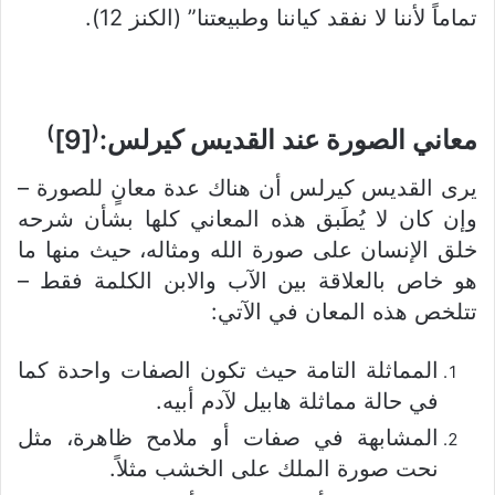
تماماً لأننا لا نفقد كياننا وطبيعتنا” (الكنز 12).
)
(
معاني الصورة عند القديس كيرلس
:
[9]
يرى القديس كيرلس أن هناك عدة معانٍ للصورة –
وإن كان لا يُطَبق هذه المعاني كلها بشأن شرحه
خلق الإنسان على صورة الله ومثاله، حيث منها ما
هو خاص بالعلاقة بين الآب والابن الكلمة فقط –
تتلخص هذه المعان في الآتي:
المماثلة التامة حيث تكون الصفات واحدة كما
في حالة مماثلة هابيل لآدم أبيه.
المشابهة في صفات أو ملامح ظاهرة، مثل
نحت صورة الملك على الخشب مثلاً.