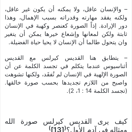
– والإنسان عاقل، ولا يمكنه أن يكون غير عاقل،
ولكنه يفقد مهارته وقدراته بسبب الإهمال، وهذا
دور الإرادة. إذاً الصورة كعنصر وكهبة في الإنسان
ثابتة ولكن لمعانها وإشعاع خيرها يمكن أن يتغير
وان يتحول طالما أن الإنسان لا يحيا حياة الفضيلة.
– يتطابق هنا القديس كيرلس مع القديس
أثناسيوس عندما يتكلم في تجسد الكلمة عن أن
الصورة الإلهية في الإنسان لم تُفقَد، ولكنها تشوهت
واصبح من اللازم تجديدها بحسب صورة خالقها.
(تجسد الكلمة 14 : 1، 2).
كيف يرى القديس كيرلس صورة الله
)
(
ومثاله في آدم الأول؟
[13]