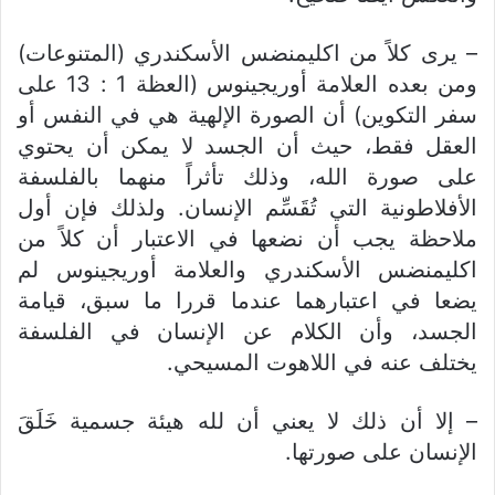
– يرى كلاً من اكليمنضس الأسكندري (المتنوعات)
ومن بعده العلامة أوريجينوس (العظة 1 : 13 على
سفر التكوين) أن الصورة الإلهية هي في النفس أو
العقل فقط، حيث أن الجسد لا يمكن أن يحتوي
على صورة الله، وذلك تأثراً منهما بالفلسفة
الأفلاطونية التي تُقَسِّم الإنسان. ولذلك فإن أول
ملاحظة يجب أن نضعها في الاعتبار أن كلاً من
اكليمنضس الأسكندري والعلامة أوريجينوس لم
يضعا في اعتبارهما عندما قررا ما سبق، قيامة
الجسد، وأن الكلام عن الإنسان في الفلسفة
يختلف عنه في اللاهوت المسيحي.
– إلا أن ذلك لا يعني أن لله هيئة جسمية خَلَقَ
الإنسان على صورتها.