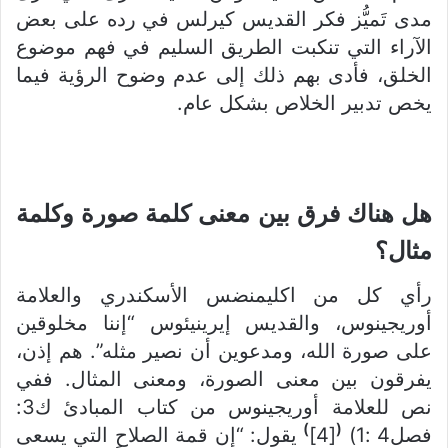
مدى تَميُّز فكر القديس كيرلس في رده على بعض
الآراء التي تنكبت الطريق السليم في فهم موضوع
الخلق، فأدى بهم ذلك إلى عدم وضوح الرؤية فيما
يخص تدبير الخلاص بشكل عام.
هل هناك فرق بين معنى كلمة صورة وكلمة
مثال؟
رأي كل من اكليمنضس الأسكندري والعلامة
أوريجينوس، والقديس إيرينيئوس “إننا مخلوقين
على صورة الله، ومدعوين أن نصير مثله”. هم إذن،
يفرقون بين معنى الصورة، ومعنى المثال. ففي
نص للعلامة أوريجينوس من كتاب المبادئ ك3:
)
(
فصل4 :1)
[4]
يقول: “إن قمة الصلاح التي يسعى