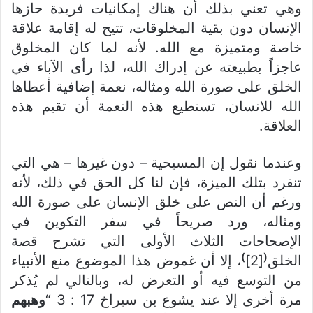
وهي تعني بذلك أن هناك إمكانيات فريدة حازها
الإنسان دون بقية المخلوقات، تتيح له إقامة علاقة
خاصة ومتميزة مع الله. لأنه لما كان المخلوق
عاجزاً بطبيعته عن إدراك الله، لذا رأى الآباء في
الخلق على صورة الله ومثاله، نعمة إضافية أعطاها
الله للانسان، تستطيع هذه النعمة أن تقيم هذه
العلاقة.
وعندما نقول إن المسيحية – دون غيرها – هي التي
تنفرد بتلك الميزة، فإن لنا كل الحق في ذلك، لأنه
ورغم أن النص على خلق الإنسان على صورة الله
ومثاله، ورد صريحاً في سفر التكوين في
الإصحاحات الثلاث الأولى التي تشرح قصة
)
(
الخلق
[2]
، إلا أن غموض هذا الموضوع منع الأنبياء
من التوسع فيه أو التعرض له، وبالتالي لم يُذكر
مرة أخرى إلا عند يشوع بن سيراخ 17 : 3 “
وهبهم