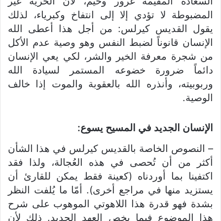
السعادة المقيمة غرور وخيم، لأن الحرية غير
المضبوطة لا تؤدي إلا إلى انتفاخ وكبرياء، لذلك
يقول القديس كيرلس: من أجل هذا أعطى الله
الإنسان قانوناً لضبط النفس وهو وصية عدم الأكل
من شجرة معرفة الخير والشر، لكي يعي الإنسان
دائماً ضرورة خضوعه المستمر لسيادة الله
وربوبيته، وأنذره الله بالعقوبة والموت إذا خالف
الوصية.
الإنسان الجديد في المسيح يسوع
:
– النصوص الخاصة بالقديس كيرلس في هذا الشأن
أكثر من أن تُحصى في هذه العُجالة، ولذا فقد
اكتفينا بما أوردناه (كعينة فقط يمكن للقارئ أن
يستزيد منها في مراجع أخرى). أمّا ما يُلفت النظر
بشدة فهو قدرة هذا اللاهوتي الموهوب على شرح
هذا الموضوع فيما يخص العهد الجديد. ذلك لأن