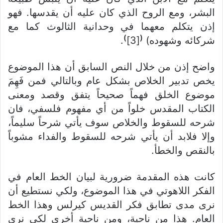
البشر، ومع الروح الذي كان عليه أن يقدسها. فهو
إذن يتكلم معهما في وحدانية الثالوث كما مع
)
(
شركائه وشهوده)
[3]
.
واضح إذن من خلال النص السابق أن هذا الموضوع
يخص تدبير الخلاص بشكل عام وبالتالي فمن فَهِمَ
موضوع الخلق فهماً صحيحاً يتفق وقصد ومعنى
الكتاب المقدس خلواً من أي مفهوم فلسفي، فان
شرحه للسقوط والخلاص سوف يأتي شرحاً سليماً،
وإلا فلابد أن يأتي شرحه للسقوط والفداء مشوباً
بالنقص والخطأ.
كانت هذه المقدمة ضرورية لبيان الخط العام في
الفكر اللاهوتي في هذا الموضوع، ولكي نستطيع أن
نرى مدى تطابق فكر القديس كيرلس وهذا الخط
العام. هذا من ناحية، ومن ناحية أخرى لكي نرى