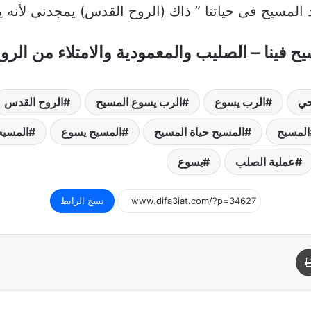
مسيح فى حياتنا ” ذاك (الروح القدس) يمجدنى لأنه يأخذ م
يح فينا – الصليب والمعمودية والامتلاء من الر
حي
الرب يسوع
الرب يسوع المسيح
الروح القدس
المسيح
المسيح حياة المسيح
المسيح يسوع
المسيح
عملية الصلب
يسوع
نسخ الرابط
د
طباعة