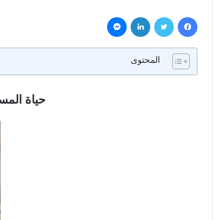
فيسبوك
تويتر
لينكدإن
ماسنجر
المحتوى
حياة المس