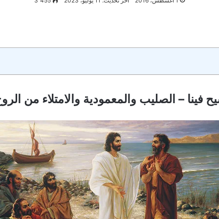
1 أغسطس، 2016
آخر تحديث: 11 يوليو، 2023
3٬455
يح فينا – الصليب والمعمودية والامتلاء من الر