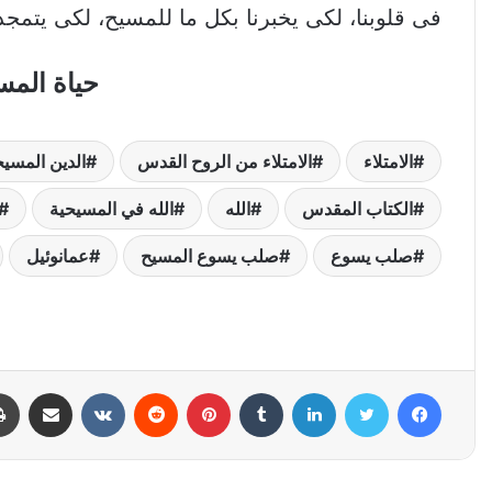
فى قلوبنا، لكى يخبرنا بكل ما للمسيح، لكى يتمجد ال
حياة المس
الامتلاء
الامتلاء من الروح القدس
الدين المسي
الكتاب المقدس
الله
الله في المسيحية
صلب يسوع
صلب يسوع المسيح
عمانوئيل
فيسبوك
تويتر
لينكدإن
بينتيريست
مشاركة عبر البري