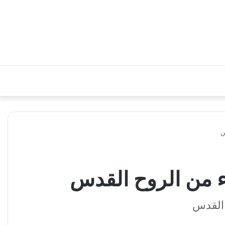
س
اء من الروح القدس
ح القدس