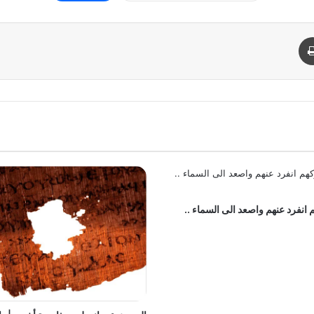
د
طباعة
م انفرد عنهم واصعد الى السماء ..