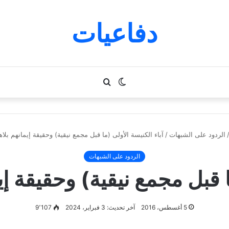
دفاعيات
الوضع
بحث
المظلم
عن
الردود على الشبهات
/
آباء الكنيسة الأولى (ما قبل مجمع نيقية) وحقيقة إيمانهم بل
الردود على الشبهات
ما قبل مجمع نيقية) وحقيقة إ
5 أغسطس، 2016
آخر تحديث: 3 فبراير، 2024
9٬107