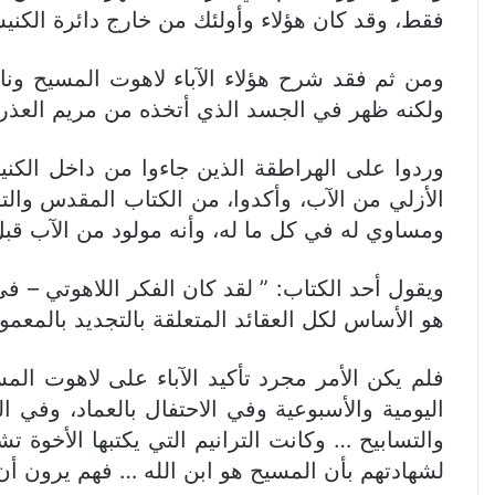
فقط، وقد كان هؤلاء وأولئك من خارج دائرة الكني
ومن ثم فقد شرح هؤلاء الآباء لاهوت المسيح وناسو
ولكنه ظهر في الجسد الذي أتخذه من مريم العذرا
وردوا على الهراطقة الذين جاءوا من داخل الكني
الأزلي من الآب، وأكدوا، من الكتاب المقدس والت
ومساوي له في كل ما له، وأنه مولود من الآب قب
ويقول أحد الكتاب: ” لقد كان الفكر اللاهوتي – في 
هو الأساس لكل العقائد المتعلقة بالتجديد بالمعمو
فلم يكن الأمر مجرد تأكيد الآباء على لاهوت ال
اليومية والأسبوعية وفي الاحتفال بالعماد، وفي ا
والتسابيح … وكانت الترانيم التي يكتبها الأخوة ت
لشهادتهم بأن المسيح هو ابن الله … فهم يرون أن ا