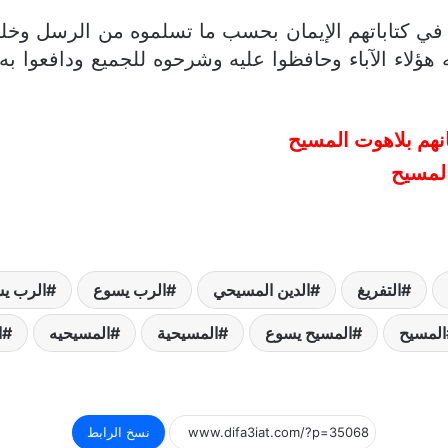
 في كتاباتهم الإيمان بحسب ما تسلموه من الرسل وخلفا
هؤلاء الآباء وحافظوا عليه وشرحوه للجميع ودافعوا ب
انهم بلاهوت المسيح
المسيح
التفريغ
الدين المسيحي
الرب يسوع
الرب ي
المسيح
المسيح يسوع
المسيحية
المسيحيه
ا
نسخ الرابط