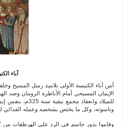
آباء الك
للميلاد وانعقاد
وناسوته، وكل ما يختص بشخصه وعمله الفدائي لخل
وقاموا بدور حاسم في الرد على الهرطقات من كل