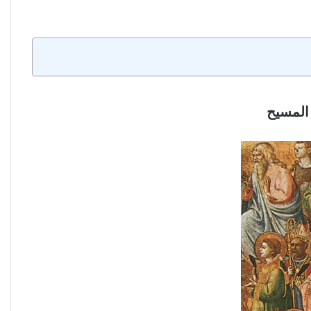
 المسيح