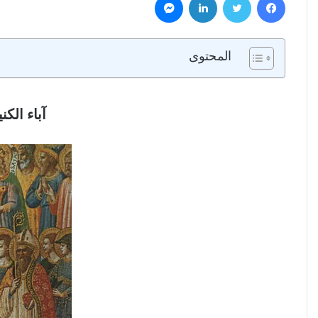
المحتوى
آباء الك