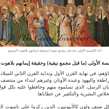
آباء الكنيسة الأولى (ما قبل مجمع نيقية) وحقيقة إيمانهم بلاهوت المسيح
نيسة الأولى
(ما قبل مجمع نيقية)
وحقيقة إيمانهم بلاهوت
 مجمع نيقية سنة 325م، بنفس إيمان الرسل، الذي تسلموه منهم وحافظو
اص البشرية والتكفير عن خطاياها.
 صنف ولون كالأبيونيين، الذين ركزوا على ناسوت الم