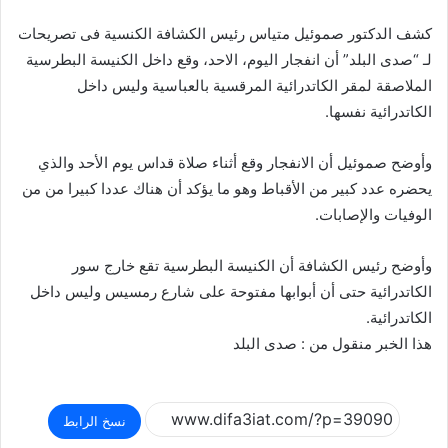
كشف الدكتور صموئيل متياس رئيس الكشافة الكنسية فى تصريحات
لـ “صدى البلد” أن انفجار اليوم، الاحد، وقع داخل الكنيسة البطرسية
الملاصقة لمقر الكاتدرائية المرقسية بالعباسية وليس داخل
الكاتدرائية نفسها.
وأوضح صموئيل أن الانفجار وقع أثناء صلاة قداس يوم الأحد والذي
يحضره عدد كبير من الأقباط وهو ما يؤكد أن هناك عددا كبيرا من من
الوفيات والإصابات.
وأوضح رئيس الكشافة أن الكنيسة البطرسية تقع خارج سور
الكاتدرائية حتى أن أبوابها مفتوحة على شارع رمسيس وليس داخل
الكاتدرائية.
هذا الخبر منقول من : صدى البلد
نسخ الرابط