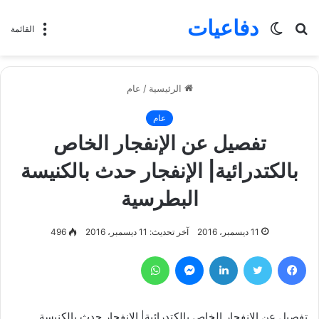
دفاعيات
بحث
الوضع
القائمة
عن
المظلم
الرئيسية
/
عام
عام
تفصيل عن الإنفجار الخاص
بالكتدرائية| الإنفجار حدث بالكنيسة
البطرسية
11 ديسمبر، 2016
آخر تحديث: 11 ديسمبر، 2016
496
فيسبوك
تويتر
لينكدإن
ماسنجر
واتساب
تفصيل عن الإنفجار الخاص بالكتدرائية| الإنفجار حدث بالكنيسة