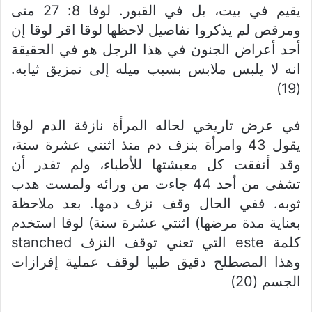
يقيم في بيت، بل في القبور. لوقا 8: 27 متى
ومرقص لم يذكروا تفاصيل لاحظها لوقا اقر لوقا إن
أحد أعراض الجنون في هذا الرجل هو في الحقيقة
انه لا يلبس ملابس بسبب ميله إلى تمزيق ثيابه.
(19)
في عرض تاريخي لحاله المرأة نازفة الدم لوقا
يقول 43 وامرأة بنزف دم منذ اثنتي عشرة سنة،
وقد أنفقت كل معيشتها للأطباء، ولم تقدر أن
تشفى من أحد 44 جاءت من ورائه ولمست هدب
ثوبه. ففي الحال وقف نزف دمها. بعد ملاحظة
بعناية مدة مرضها) اثنتي عشرة سنة) لوقا استخدم
كلمة este التي تعني توقف النزف stanched
وهذا المصطلح دقيق طبيا لوقف عملية إفرازات
الجسم (20)