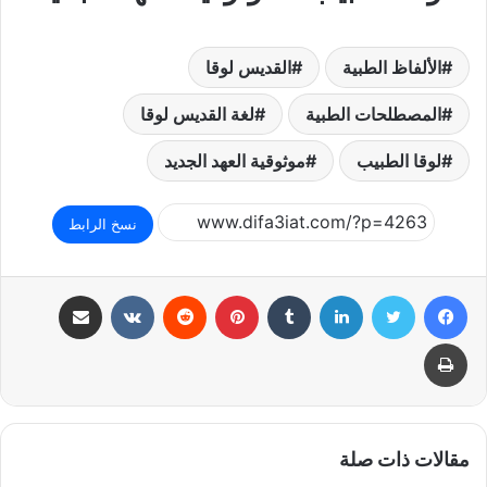
الألفاظ الطبية
القديس لوقا
المصطلحات الطبية
لغة القديس لوقا
لوقا الطبيب
موثوقية العهد الجديد
نسخ الرابط
فيسبوك
تويتر
لينكدإن
بينتيريست
مشاركة عبر البريد
طباعة
مقالات ذات صلة