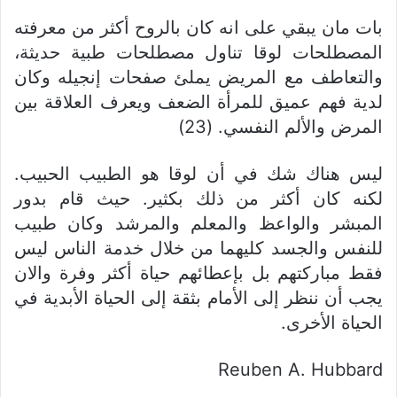
بات مان يبقي على انه كان بالروح أكثر من معرفته
المصطلحات لوقا تناول مصطلحات طبية حديثة،
والتعاطف مع المريض يملئ صفحات إنجيله وكان
لدية فهم عميق للمرأة الضعف ويعرف العلاقة بين
المرض والألم النفسي. (23)
ليس هناك شك في أن لوقا هو الطبيب الحبيب.
لكنه كان أكثر من ذلك بكثير. حيث قام بدور
المبشر والواعظ والمعلم والمرشد وكان طبيب
للنفس والجسد كليهما من خلال خدمة الناس ليس
فقط مباركتهم بل بإعطائهم حياة أكثر وفرة والان
يجب أن ننظر إلى الأمام بثقة إلى الحياة الأبدية في
الحياة الأخرى.
Reuben A. Hubbard