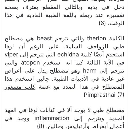
دخل في يديه وبالتالي المقطع يعترف بصحة
تفسيره عند ربطة باللغة الطبية العادية في هذا
الوقت. (6)
الكلمة therion والتي تترجم beast هي مصطلح
طبي للزواحف السامة. على الرغم أن لوقا
استخدم أيضًا كلمة echidna التي تترجم إلى viper
في الآية الثالثة كما انه استخدم atopon والتي
تترجم إلى harm وهو مصطلح يدل على أعراض
غير عادية في الأدبيات الطبية. جالين استخدم هذا
المصطلح في هذا الصدد مع عضة
كلب مسعور
Pimprasthai (7)
مصطلح طبي لا يوجد ألا في كتابات لوقا في العهد
الجديد ويترجم إلى inflammation ووجد في
أعمال أبقراط وآرتيايوس وجالين. (8)