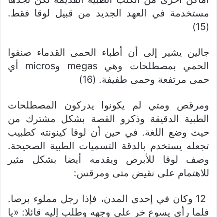
مستخدمة في العهد الجديد من قبيل لوقا فقط.
(15)
جالين يشير إلى أن أطباء الحمى القدماء صنفوا
الحمي بمصطلحات وهي megas وmicros أي
حمى مرتفعة وحمى طفيفة. (16)
ومرقص ومتي لم يكونوا يدركون المصطلحات
الطبية الدقيقة وذكرو القصة بشكل مشترك من
حيث وضع اللغة. في حين أن لوقا كينونته كطبيب
تجعله يستخدم بالدقة التسميات الطبية الصحيحة.
وصف لوقا للأبرص ويقدمه أيضا بشكل مثير
للاهتمام على نقيض متى ومرقس:
12 وكان في إحدى المدن، فإذا رجل مملوء برصا.
فلما رأى يسوع خر على وجهه وطلب إليه قائلا: «يا