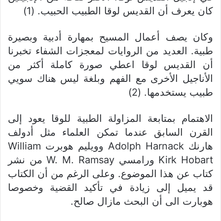
كان يعرف أن القديس لوقا الطبيب الحبيب. (1)
وكان يصف أعمال المسيح بمهارة أدبية وبصيرة
طبية. العديد من الروايات لمعجزات الشفاء تخبرنا
أن القديس لوقا اعطي صورة كاملة أكثر من
الأناجيل الأخرى مع الفهم وبلغة ليس هناك سويي
طبيب يستخدمها. (2)
الاهتمام بمتابعة المزاولة الطبية للوقا يعود إلى
القرن السابق عندما تمكن العلماء مثل أدولف
هارنك Adolph Harnack وويليم هوبرت William
Kirk Hobart ورامسي W. M. Ramsay من نشر
كتاب عن هذا الموضوع. وعلى الرغم من أن الكتاب
قد يميل إلى زيادة في تأكيد القضية وخصوصا
هوبارت الى أن البحث مازال صالح.