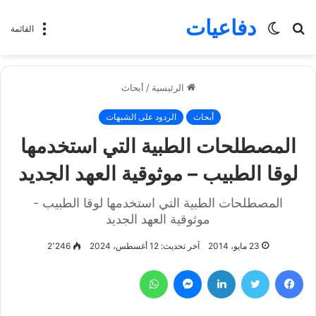
دفاعيات
بحث
الوضع
القائمة
عن
المظلم
الرئيسية
/
أبحاث
أبحاث
الردود على الشبهات
المصطلحات الطبية التي استخدمها
لوقا الطبيب – موثوقية العهد الجديد
المصطلحات الطبية التي استخدمها لوقا الطبيب -
موثوقية العهد الجديد
23 مايو، 2014
آخر تحديث: 12 أغسطس، 2024
2٬246
فيسبوك
تويتر
لينكدإن
ماسنجر
واتساب