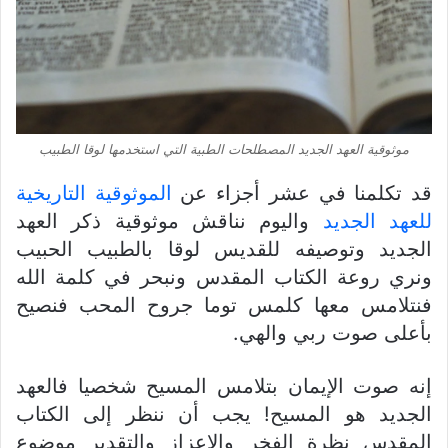
موثوقية العهد الجديد المصطلحات الطبية التي استخدمها لوقا الطبيب
قد تكلمنا في عشر أجزاء عن
الموثوقية التاريخية
للعهد الجديد
واليوم نناقش موثوقية ذكر العهد
الجديد وتوصيفه للقديس لوقا بالطبيب الحبيب
ونري روعة الكتاب المقدس ونبحر في كلمة الله
فنتلامس معها كلمس توما جروح المحب فنصيح
بأعلى صوت ربي والهي.
إنه صوت الإيمان بتلامس المسيح شخصيا فالعهد
الجديد هو المسيح! يجب أن ننظر إلى الكتاب
المقدس نظرة الفخر والإعزاز والتقدير موضوع