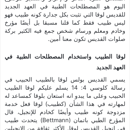
اليوم هو المصطلحات الطبية في العهد الجديد
للقديس لوقا التي تثبت بكل جدارة كونه طبيب فهو
ليس طبيب فقط كما قلنا مسبقا بل أيضًا مؤرخ
وخادم ومعلم ورسام شخص جمع فيه الكثير بركة
صلوات القديس تكون معنا أمين.
لوقا الطبيب واستخدام المصطلحات الطبية في
العهد الجديد
يسمي القديس بولس لوقا بالطبيب الحبيب في
رسالة كلوسي 4: 14 يسلم عليكم لوقا الطبيب
الحبيب وعلى ما يبدو انه استعان بلوقا كمساعد له
لمهارته في هذا الشأن (كطبيب) لوقا فعل خدمة
مزدوجة كونه طبيب وأيضًا كخادم للإنجيل، قال
المؤرخ الطبي باتمان (Bettmann) يتحدث طبيب
في إنجيل القديس لوقا. الأكثر ثقافة من الإنجيلين