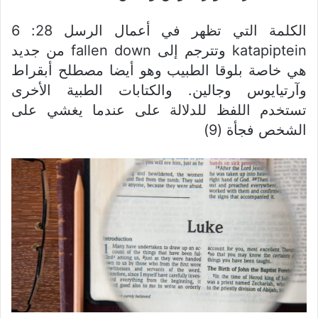
الكلمة التي تظهر في أعمال الرسل 28: 6
katapiptein وتترجم إلى fallen down من جديد
هي خاصة بلوقا الطبيب وهو أيضا مصطلح أبقراط
وآرتيايوس وجالين. والكتابات الطبية الأخرى
تستخدم اللفظ للدلالة على عندما يغشي على
الشخص فجأة (9)