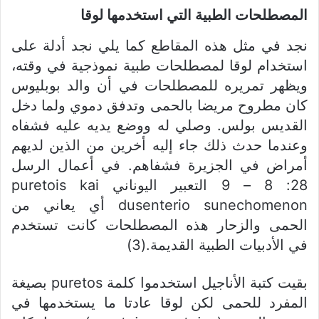
المصطلحات الطبية التي استخدمها لوقا
نجد في مثل هذه المقاطع كما يلي نجد أدلة على
استخدام لوقا لمصطلحات طبية نموذجية في وقته،
ويظهر تمريره للمصطلحات في أن والد بوبليوس
كان مطروح مريضا بالحمى وتدفق دموي ولما دخل
القديس بولس. وصلي له ووضع يديه عليه فشفاه
وعندما حدث ذلك جاء إليه أخرين من الذين لديهم
أمراض في الجزيرة فشفاهم. في أعمال الرسل
28: 8 – 9 التعبير اليوناني puretois kai
dusenterio sunechomenon أي يعاني من
الحمى والزحار هذه المصطلحات كانت تستخدم
في الأدبيات الطبية القديمة.(3)
بقيت كتبة الأناجيل استخدموا كلمة puretos بصيغة
المفرد للحمى لكن لوقا عادتا ما يستخدمها في