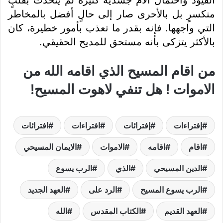
منكسرٍ بل بالأحرى صار إلى حالٍ أفضل بالمخاطر
التي واجهها. فإنه بقدر ما تعذب بأمور خطيرة، كان
بالأكثر يتزكى بأنه مستحق للمديح الحقيقي.
من اقام المسيح الذي اقامه الله من
الاموات ! هل تنفي لاهوت المسيح!
إفتراءات
إفترائات
افتراءات
افترائات
اقام
اقامه
الاموات
الايمان المسيحي
الدين المسيحي
الذي
الرب يسوع
الرب يسوع المسيح
الرد على
العهد الجديد
العهد القديم
الكتاب المقدس
الله