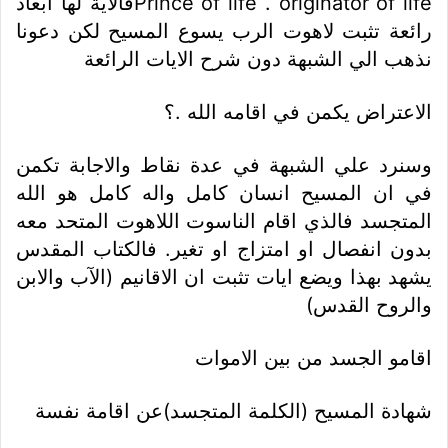
Prince of life . originator of lifeفالاية لها ابعاد
رائعة تثبت لاهوت الرب يسوع المسيح لكن دعونا
نذهب الي الشبهة دون شرح الايات الرائعة
الاعتراض يكمن في اقامه الله .؟
وسنرد علي الشبهة في عدة نقاط
والاجابة تكمن
في ان المسيح انسان كامل واله كامل هو الله
المتجسد
فالذي اقام الناسوت اللاهوت المتحد معه
بدون انفصال او امتزاج او تغير.
فالكتاب المقدس
يشهد بهذا ويضع ايات تثبت ان الاقانيم (الآب والابن
والروح القدس)
اقامو الجسد من بين الاموات
شهادة المسيح (الكلمة المتجسد)عن اقامة نفسة