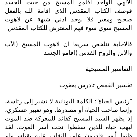
الالهي الواحد اقامو المسيح من حيث الجسد
فوصف الكتاب المقدس الذي اقامة الله بالفعل
صحيح ومعبر فلا يوجد ادني شبهة عن لاهوت
المسيح سوي سوء فهم المعترض للكتاب المقدس
فالاجابة تتلخص سريعا ان لاهوت المسيح (الآب
والابن والروح القدس )اقامو الجسد
التفاسير المسيحية
تفسير القمص تادرس يعقوب
“رئيس الحياة”: الكلمة اليونانية لا تشير إلى رئاسة،
وإنما صاحب الحياة أو مصدرها. وهو تعبير عسكري،
إذ يظهر السيد المسيح كقائد للمعركة ضد الموت
ليهب حياة للذين سقطوا تحت أسر الموت. لقد
ظنوا أنهم قادرون على التغلب عليه بقتله، ولم