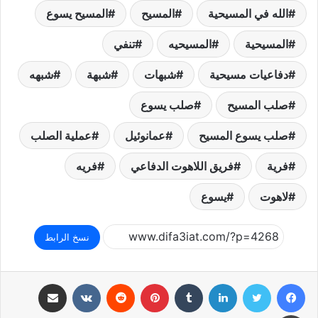
الله في المسيحية
المسيح
المسيح يسوع
المسيحية
المسيحيه
تنفي
دفاعيات مسيحية
شبهات
شبهة
شبهه
صلب المسيح
صلب يسوع
صلب يسوع المسيح
عمانوئيل
عملية الصلب
فرية
فريق اللاهوت الدفاعي
فريه
لاهوت
يسوع
نسخ الرابط
فيسبوك
تويتر
لينكدإن
بينتيريست
مشاركة عبر البريد
طباعة