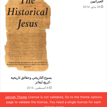
العبرانيين
29 مايو، 2014
يسوع التاريخي وحقائق تاريخية
-كريج ايفانز
6 أغسطس، 2014
Jannah Theme
License is not validated, Go to the theme options
page to validate the license, You need a single license for each