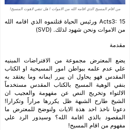
من اقام المسيح الذي اقامه الله من الاموات ! هل تنفي لاهوت المسيح!
Acts3: 15 ورئيس الحياة قتلتموه الذي اقامه الله
من الاموات ونحن شهود لذلك. (SVD)
مقدمة
يضع المعترض مجموعة من الافتراضات المبنيه
علي عدم علمه ببواطن امور المسيحية او الكتاب
المقدس فهو يحاول ان يبرر ايمانه وما يعتقد به
بنفي الوهية المسيح بالكتاب المقدس مستخدماً
الالتواء وتخريج النص عن مفهومة والعجيب ان
الشيخ طارح الشبهة ظل يكررها مراراً وتكرارا!
دعونا ناخذ احد هذة الايات ولنوضح للمعترض ما
المقصود بالذي اقامة الله؟ وسيدور الرد علي
مفهوم من اقام المسيح!