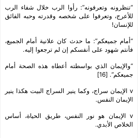
“تنظرونه وتعرفونه”: رأوا الرب خلال شفاء الرب
للأعرج، وتعرفوا على شخصه وقدرته وحبه الفائق
للإنسان!
“أمام جميعكم”: ما حدث كان علانية أمام الجميع،
فأنتم شهود على أنفسكم إن لم ترجعوا إليه.
“والإيمان الذي بواسطته أعطاه هذه الصحة أمام
جميعكم”. [16]
v الإيمان سراج، وكما ينير السراج البيت هكذا ينير
الإيمان النفس.
v الإيمان هو نور النفس، طريق الحياة، أساس
الخلاص الأبدي.