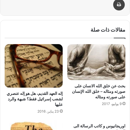
مقالات ذات صلة
بحث عن خلق الله الانسان على
صورته ومثاله – خلق الله الإنسان
إله العهد القديم، هل هو إله عنصري
على صورته ومثاله
لشعب إسرائيل فقط؟ شبهة والرد
9 يوليو، 2017
عليها
23 يناير، 2016
اوريجانيوس و كاتب الرسالة الى