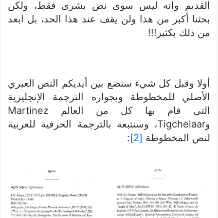
القديم وانه ليس سوى نص بشرى فقط، ولكن
بحثنا أكبر من هذا ولن يقف عند هذا الحد، بل ابعد
من ذلك بكثير!!!
أولا وقبل كل شيء سنضع بين أيديكم النص العبري
الأصلي للمخطوطة وبجواره الترجمة الإنجليزية
التى قام بها كل من العالم Martinez
وTigchelaar، وسنتبعه بالترجمة الحرفية للعربية
لنص المخطوطة
[2]
: