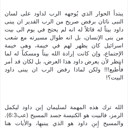
يبتدأ الحوار الذي يُوجهه الرب لداود على لسان
النبى ناثان برفض صريح من الرب القدير ان يبنى
داود بيتاً له قائلاً له انه لم يحتج في يوم الى بيت
من بنى الإنسان، بل انه طوال مسيرته مع شعب
اسرائيل كان يظهر لهم في خيمة، وهى خيمة
الإجتماع، وإن كانت إرادة الله بيتاً ومسكناً له لما
انتظر لأن يعرض داود هذا العرض، بل لكان قد أمر
فأُطيع!!! ولكن لماذا رفض الرب ان يبنى داود
البيت؟!
الله ترك هذه المهمة لسليمان إبن داود ليكمل
الرمز، فالبيت هو الكنيسة جسد المسيح (عب6:3).
والمسيح إبن داود هو الذي يبنيها، والأيات هنا