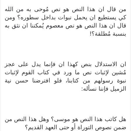
من قال ان هذا النص هو نص مُوحى به من الله
كي يستطيع ان يحمل نبوات بداخل سطوره؟ ومن
قال ان هذا النص هو نص معصوم يُمكننا ان نثق به
بنسبة مُطلقة؟!
ان الاستدلال بنص كهذا ان فإنما يدل على عجز
مُشين لإثبات نص ما ورد في كتاب القوم لإثبات
نبوة رسولهم من كتابنا، فلو افترضنا حسن نية
الزميل فإننا نسأله:
هل كاتب هذا النص هو موسى؟ وهل هذا النص من
ضمن نصوص التوراة أو حتى العهد القديم؟