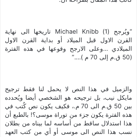
“ويُرجح (1) Michael Knibb تاريخها الى نهاية
القرن الاول قبل الميلاد أو بداية القرن الاول
الميلادي …وعلى الارجح وقوعها في هذه الفترة
(50 ق.م إلى 70 م )….”
والزميل في هذا النص لا يحمل لنا فقط ترجيح
مايكل نيب، بل ترجيحه هو الشخصي أيضا ويُحدده
بين 50 ق.م الى 70 م.، فكيف يكون نص كُتب في
هذه الفترة يكون جزء من توراة موسى؟! بالطبع أن
هذا استدلال ساقط من أساسه لما بيناه من بطلان
نسب هذا النص الى موسى أو أي من كتب العهد