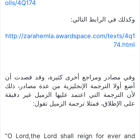
olls/4Q174
وكذلك في الرابط التالي:
http://zarahemla.awardspace.com/texts/4q1
74.html
وفي مصادر ومراجع أخرى كثيرة، وقد قصدت أن
أضع أولا الترجمة الإنجليزية من عدة مصادر، ذلك
لأن الترجمة التي اعتمد عليها الزميل غير دقيقة
على الإطلاق، فمثلا ترجمة الزميل تقول:
“O Lord,the Lord shall reign for ever and