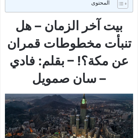
المحتوى
بيت آخر الزمان – هل
تنبأت مخطوطات قمران
عن مكة؟! – بقلم: فادي
– سان صمويل