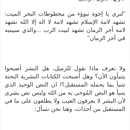
“لنرى يا إخوة نبوؤء من مخطوطات البحر الميت:
تشهد لامة الإسلام تشهد لامة لا اله إلا الله تشهد
لامة أخر الزمان تشهد لبيت الرب …والذي سيبنيه
في آخر الزمان”
ولا نعرف ماذا نقول للزميل، هل البشر أصبحوا
يتنبأون الآن؟ وهل أصبحت الكتابات البشرية البحتة
تتنبأ بما يحمله المستقبل؟! ان النص الوحيد الذي
يتنبأ هو النص المُوحى به من الله وليس نص بشرى
لأن البشر لا يعرفون الغيب ولا يطلعون على ما في
المستقبل من أحداث، وهنا نحن نسأل: