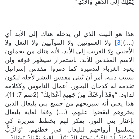
يَمْلِكُ إِلَى الدَّهْرِ وَالأَبَدِ.”
هذا هو البيت الذي لن يدخله هناك إلى الأبد أي
(….)
[3]
ولا العمونيين ولا الموآبيين ولا النغل ولا
الأجنبي ولا الغريب إلى الأبد، لأنه هناك من يحملون
الاسم المقدس للأبد، باستمرار سيظهر فوقه ولن
يعود الغرباء لتدميره كما دمروا مقدس إسرائيل
بسبب ذنبه، أمر أن يُبنى مقدس البشر لأجله ليكون
تقدمة له كدخان البخور، أعمال الناموس وككلامه
لداود: “وَقَدْ أَرَحْتُكَ مِنْ جَمِيعِ أَعْدَائِكَ” (2صم 7: 11)،
هذا يعني أنه سيريحهم من جميع بني بليعال الذين
يعثروهم ليقضوا عليهم، (….) وفقا لغاية بليعال
بإعثار بني النور، يفكر لهم بخطط شريرة كي
يسلموا أرواحهم لبليعال في خطئهم، “وَالرَّبُّ
يُخْبِرُكَ أَنَّ الرَّبَّ يَصْنَعُ لَكَ بَيْتاً… أُقِيمُ بَعْدَكَ نَسْلَكَ…