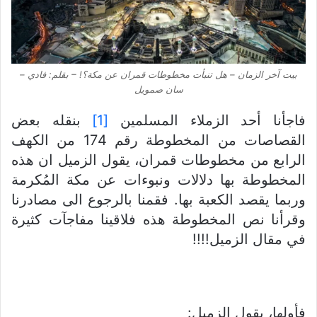
بيت آخر الزمان – هل تنبأت مخطوطات قمران عن مكة؟! – بقلم: فادي –
سان صمويل
فاجأنا أحد الزملاء المسلمين
[1]
بنقله بعض
القصاصات من المخطوطة رقم 174 من الكهف
الرابع من مخطوطات قمران، يقول الزميل ان هذه
المخطوطة بها دلالات ونبوءات عن مكة المُكرمة
وربما يقصد الكعبة بها. فقمنا بالرجوع الى مصادرنا
وقرأنا نص المخطوطة هذه فلاقينا مفاجآت كثيرة
في مقال الزميل!!!!
فأولها، يقول الزميل: