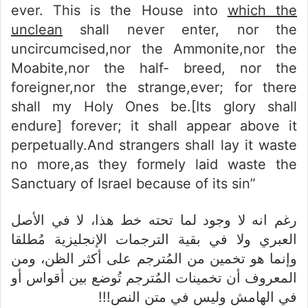
ever. This is the House into
which the
unclean
shall never enter, nor the
uncircumcised,nor the Ammonite,nor the
Moabite,nor the half- breed, nor the
foreigner,nor the strange,ever; for there
shall my Holy Ones be.[Its glory shall
endure] forever; it shall appear above it
perpetually.And strangers shall lay it waste
no more,as they formely laid waste the
Sanctuary of Israel because of its sin”
رغم انه لا وجود لما تحته خط هذا، لا في الأصل
العبري ولا في بقية الترجمات الإنجليزية مُطلقا
وإنما هو تخمين من المُترجم على أكثر الظن، ومن
المعروف أن تخمينات المُترجم تُوضع بين أقواس أو
في الهامش وليس في متن النص!!!