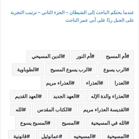
عندما يحتكم الباحث إلى الشيطان – الجزء الثاني – ترتيب التجربة
على الجبل ردًا على أبي عمر الباحث
أم المسيح
أم النور
الدين المسيحي
الرب يسوع
الرب يسوع المسيح
الطوباوية
العدرا
العذراء
العذراء مريم
العذراء والدة الإله
العهد الجديد
العهد القديم
القديسة العذراء مريم
الكتاب المقدس
الله
الله في المسيحية
المسيح
المسيح يسوع
المسيحية
المسيحيه
عمانوئيل
قانونية