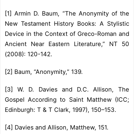
[1]
Armin D. Baum, “The Anonymity of the
New Testament History Books: A Stylistic
Device in the Context of Greco-Roman and
Ancient Near Eastern Literature,” NT 50
(2008): 120-142.
[2]
Baum, “Anonymity,” 139.
[3]
W. D. Davies and D.C. Allison, The
Gospel According to Saint Matthew (ICC;
Edinburgh: T & T Clark, 1997), 150–153.
[4]
Davies and Allison, Matthew, 151.