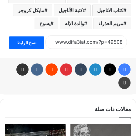
كتاب الاناجيل
كتبة الأناجيل
مايكل كروجر
مريم العذراء
والدة الإله
يسوع
نسخ الرابط
فيسبوك
تويتر
لينكدإن
بينتيريست
مشاركة عبر البريد
طباعة
مقالات ذات صلة