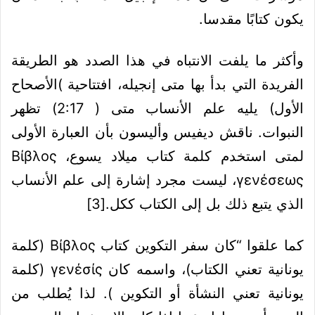
يكون كتابًا مقدسا.
وأكثر ما يلفت الانتباه في هذا الصدد هو الطريقة
الفريدة التي بدأ بها متى إنجيله، افتتاحية )الأصحاح
الأول) يليه علم الأنساب متى ( 2:17) تظهر
النبوات. ناقش ديفيس وأليسون بأن العبارة الأولى
لمتى استخدم كلمة كتاب ميلاد يسوع، Βίβλος
γενέσεως، ليست مجرد إشارة إلى علم الأنساب
الذي يتبع ذلك بل إلى الكتاب ككل.
[3]
كما علقوا “كان سفر التكوين كتاب Βίβλος (كلمة
يونانية تعني الكتاب)، واسمه كان γενέσίς (كلمة
يونانية تعني النشأة أو التكوين ). لذا يُطلب من