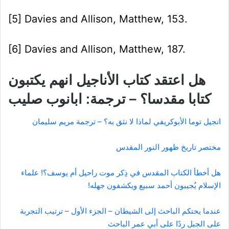
[5]
Davies and Allison, Matthew, 153.
[6]
Davies and Allison, Matthew, 187.
هل اعتقد كتاب الأناجيل انهم يكتبون
كتابا مقدسا؟ – ترجمة: ابانوب صليب
انجيل توما الأبوكريفي لماذا لا نثق به؟ – ترجمة مريم سليمان
مختصر تاريخ ظهور النور المقدس
هل أخطأ الكتاب المقدس في ذِكر موت راحيل أم يوسف؟! علماء
الإسلام يُجيبون أحمد سبيع ويكشفون جهله!
عندما يحتكم الباحث إلى الشيطان – الجزء الأول – ترتيب التجربة
على الجبل ردًا على أبي عمر الباحث