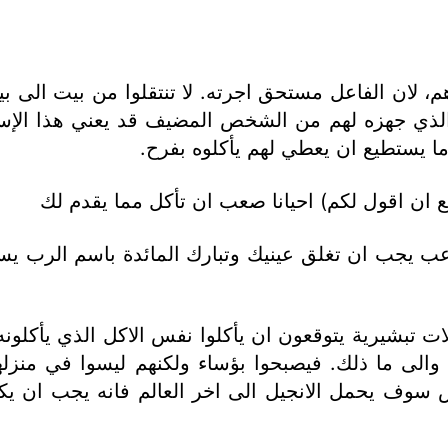
، لان الفاعل مستحق اجرته. لا تنتقلوا من بيت الى بي
لتلاميذ الطعام الذي جهزه لهم من الشخص المضيف قد يعني 
 يستطيع ان يعطي لهم يأكلوه بفرح.
ع ان اقول لكم) احيانا صعب ان تأكل مما يقدم لك
رعب يجب ان تغلق عينيك وتبارك المائدة باسم الرب 
ت تبشيرية يتوقعون ان يأكلوا نفس الاكل الذي يأكلونه
والى ما ذلك. فيصبحوا بؤساء ولكنهم ليسوا في منزله
خص سوف يحمل الانجيل الى اخر العالم فانه يجب ان ي