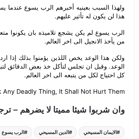
ولهذا السبب بعينيه أخبرهم الرب يسوع عندما يس
هذا لن يكون له تأثير عليهم.
الرب يسوع لم يكن يشجع تلاميذه بان يكونوا مت
من يأخذ الانجيل الى اخر العالم.
ولكن هذا الوعد يخص اللذين يؤمنوا بذلك إذا ارد
الوعد. وقبل ان تجلس لتأكل خذ بعض الدقائق ل
كل احتياج لكل من يتبعه الى اخر العالم.
k Any Deadly Thing, It Shall Not Hurt Them!
وان شربوا شيئا مميتا لا يضرهم – ترجم
الايمان المسيحي
الدين المسيحي
الرب يسوع