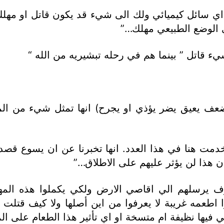
ي سائل كيميائي ولك الى شيء قد يكون قاتل او مهلك
ي الوضع الطبيعي مهلك…”
ء قاتل ” بينما هم في رحله تبشيريه من الله “
 (يضعف يعيق يضر يؤذي او يجرح) انها تمثل شيء من ال
مت هنا في هذا العدد. انها تخبرنا عن ان يسوع قصد 
ذا لن يؤثر عليهم على الاطلاق…”
ف يرسلهم الي اقاصي الارض ولكي يكملوا هذه المهم
 اطعمه غريبة لا يعرفوا من اين أصلها ولا كيف قتلت و
ي فيها نظيفة ام متسخة او اي تأثير هذا الطعام على ال