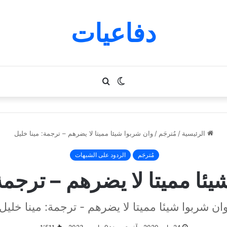
دفاعيات
الوضع
بحث
المظلم
عن
الرئيسية
/
مُترجَم
/
وان شربوا شيئا مميتا لا يضرهم – ترجمة: مينا خليل
مُترجَم
الردود على الشبهات
يئا مميتا لا يضرهم – ترجمة:
ان شربوا شيئا مميتا لا يضرهم - ترجمة: مينا خليل