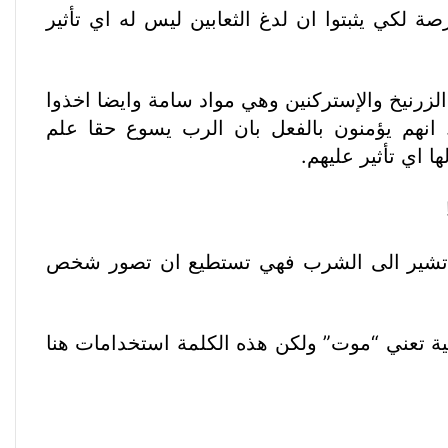
ة لكي يثبتوا ان لدغ الثعابين ليس له اي تأثير
زرنيخ والإستركنين وهي مواد سامة وايضا اخذوا
انهم يؤمنون بالفعل بان الرب يسوع حقا علم
ا اي تأثير عليهم.
لب تشير الى الشرب فهي تستطيع ان تصور شخص
نية تعني “موت” ولكن هذه الكلمة استخدامات هنا