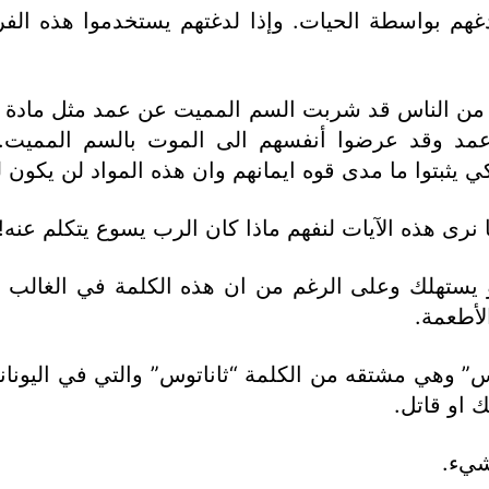
غهم بواسطة الحيات. وإذا لدغتهم يستخدموا هذه الفرص
من الناس قد شربت السم المميت عن عمد مثل مادة ال
عمد وقد عرضوا أنفسهم الى الموت بالسم المميت. 
 يثبتوا ما مدى قوه ايمانهم وان هذه المواد لن يكون له
رى هذه الآيات لنفهم ماذا كان الرب يسوع يتكلم عنه!
 او يستهلك وعلى الرغم من ان هذه الكلمة في الغا
لأطعمة.
وس” وهي مشتقه من الكلمة “ثاناتوس” والتي في اليونا
شيء.