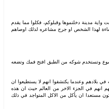
ت واية مدينة دخلتموها وقبلوكم، فكلوا مما يقدم
هذا الإساءة لهذا الشخص او جرح مشاعره لذلك اوصاهم
يسوع وتستخدم شوكه من الطبق افتح فمك وتضعه
 في بلادهم وعندما يكتشفوا انهم لا يستطيعوا ان
م انهم في الجزء الاخر من العالم حيث ان هذه
كون مستعدا ان يأكل من الاكل المتواجد في ذلك