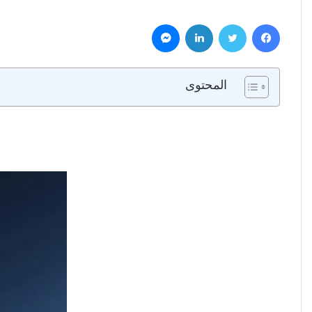
فيسبوك
تويتر
لينكدإن
ماسنجر
المحتوى