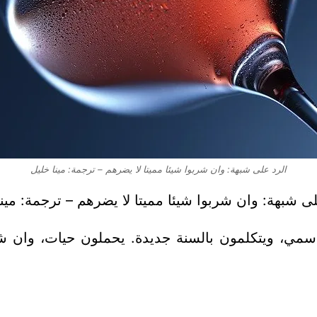
الرد على شبهة: وان شربوا شيئا مميتا لا يضرهم – ترجمة: مينا خليل
لى شبهة: وان شربوا شيئا مميتا لا يضرهم – ترجمة: مينا
اسمي، ويتكلمون بالسنة جديدة. يحملون حيات، وان ش