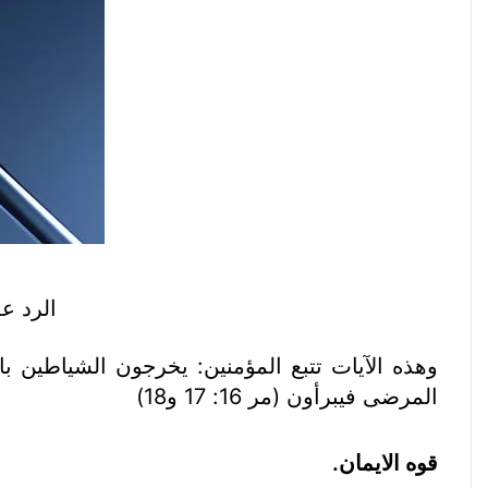
الرد ع
وهذه الآيات تتبع المؤمنين: يخرجون الشياطين ب
المرضى فيبرأون (مر 16: 17 و18)
قوه الايمان.