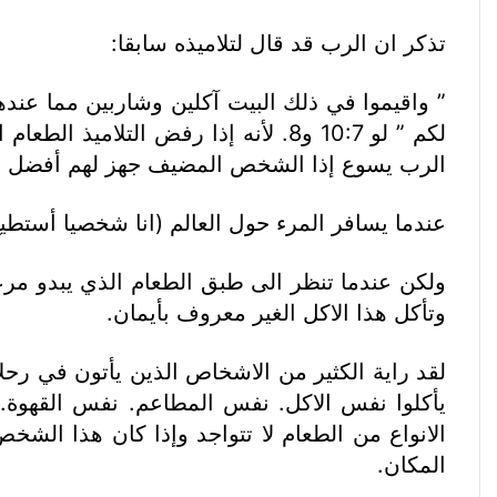
تذكر ان الرب قد قال لتلاميذه سابقا:
” واقيموا في ذلك البيت آكلين وشاربين مما عندهم
لكم ” لو 10:7 و8. لأنه إذا رفض ا
الرب يسوع إذا الشخص المضيف جهز لهم أفضل ما
عندما يسافر المرء حول العالم (انا شخصيا أستطي
ولكن عندما تنظر الى طبق الطعام الذي يبدو م
وتأكل هذا الاكل الغير معروف بأيمان.
لقد راية الكثير من الاشخاص الذين يأتون في رحلا
يأكلوا نفس الاكل. نفس المطاعم. نفس القهوة. 
الانواع من الطعام لا تتواجد وإذا كان هذا الش
المكان.