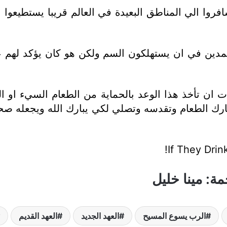
افروا الي المناطق البعيدة في العالم قريبا يستطيعو
عمدين في ان يستهلكون السم ولكن هو كان يؤكد لهم ع
ت ان تأخذ هذا الوعد بالحماية من الطعام السيء او ا
تبارك الطعام وتقدسه وتصلي لكي يبارك الله ويجعله
If They Drin
ة: مينا خليل
الرب يسوع المسيح
العهد الجديد
العهد القديم