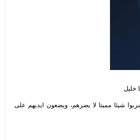
 خليل
ربوا شيئا مميتا لا يضرهم، ويضعون ايديهم على