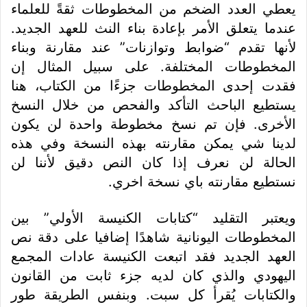
يعطي العدد الضخم من المخطوطات ثقةً للعلماء
عندما يتعلق الأمر بإعادة بناء النث للعهد الجديد.
لأنها تقدم “ضوابط وتوازنات” عند مقارنة وبناء
المخطوطات المختلفة. على سبيل المثال إن
فقدت إحدى المخطوطات جزءًا من الكتاب، هنا
يستطيع الباحث التأكد والفحص من خلال النسخ
الأخرى. فإن تم نسخ مخطوطة واحدة لن يكون
لدينا شي يمكن مقارنته بهذه النسخة وفي هذه
الحالة لن نعرف إذا كان النص دقيق لأننا لن
نستطيع مقارنته باي نسخة اخري.
ويعتبر التقليد “كتابات الكنيسة الأولي” بين
المخطوطات اليونانية شاهدًا إضافيا على دقة نص
العهد الجديد فقد اتبعت الكنيسة عادات المجمع
اليهودي والذي كان لديه جزء ثابت من القانون
والكتابات يُقرأ كل سبت. وبنفس الطريقة طور