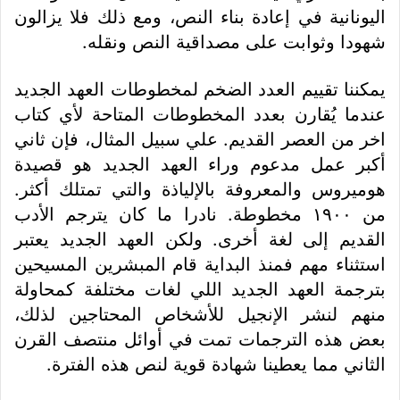
اليونانية في إعادة بناء النص، ومع ذلك فلا يزالون
شهودا وثوابت على مصداقية النص ونقله.
يمكننا تقييم العدد الضخم لمخطوطات العهد الجديد
عندما يُقارن بعدد المخطوطات المتاحة لأي كتاب
اخر من العصر القديم. علي سبيل المثال، فإن ثاني
أكبر عمل مدعوم وراء العهد الجديد هو قصيدة
هوميروس والمعروفة بالإلياذة والتي تمتلك أكثر.
من ١٩٠٠ مخطوطة. نادرا ما كان يترجم الأدب
القديم إلى لغة أخرى. ولكن العهد الجديد يعتبر
استثناء مهم فمنذ البداية قام المبشرين المسيحين
بترجمة العهد الجديد اللي لغات مختلفة كمحاولة
منهم لنشر الإنجيل للأشخاص المحتاجين لذلك،
بعض هذه الترجمات تمت في أوائل منتصف القرن
الثاني مما يعطينا شهادة قوية لنص هذه الفترة.