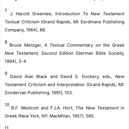
7
J. Harold Greenlee,
Introduction To New Testament
Textual Criticism
(Grand Rapids, MI: Eerdmans Publishing
Company, 1964), 66.
8
Bruce Metzger,
A Textual Commentary on the Greek
New Testament, Second Edition
(German Bible Society,
1994), 3-4.
9
David Alan Black and David S. Dockery, eds.,
New
Testament Criticism and Interpretation
(Grand Rapids, MI:
Zondervan Publishing, 1991), 103.
10
B.F. Westcott and F.J.A. Hort,
The New Testament in
Greek
(New York, NY: MacMillan, 1957), 565.
11