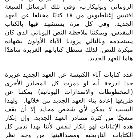
الروماني وبوليكارب، وفي تلك الرسائل السبعة
اقتبس إغناطيوس من ١٨ كتابًا مختلفا عن العهد
الجديد. وفي كل مرة يستشهد فيها بالكتاب
المقدس، ويمكننا ملاحظة النص اليوناني الذي كان
يستخدمه وبالتالي يزودنا الآباء الأولون بشهادة
مبكرة للنص. لذلك ستظل كتاباتهم الغزيرة شاهدًا
هاما للعهد الجديد.
عدد كتابات آباء الكنيسة عن العهد الجديد غزيرة
جدا لدرجة أنه لو دمرت كل المصادر الأخرى
(المخطوطات والاصدارات اليونانية) يمكننا عن
طريقها إعادة بناء العهد الجديد من خلالها. ولهذا
السبب لا يمكن لأي شخص محايد إلا أن يقف
متعجبًا من كثرة مصادر العهد الجديد. وإن إنكار
هذه الإثباتات لهو إنكار لنفس لأننا بهذا ندمر كل
الكتابات التاريخية ومصداقيتها من وجه نظر