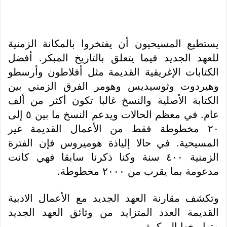
يستطيع المسيحيون أن يفتخروا بالمكانة الزمنية
للعهد الجديد فيما يتعلق بالتاريخ المبكر. أفضل
الكتابات الإغريقية القديمة مثل أفلاطون وأرسطو
وهيردوت وثوسيديس وهومر الفرق الزمني بين
الكتابة الأصلية والنسخ غالبا تكون أكثر من ألف
عام. في معظم الحالات ويدعم النسخ ما بين ٥ إلى
٢٠ مخطوطة فقط من الأعمال القديمة غير
المسيحية. في حالا إلياذة هوميروس فإن الفترة
الزمنية ٤٠٠ سنة وكنا ذكرنا سابقا فهي كانت
مدعومة بما يقرب من ٢٠٠٠ مخطوطة.
وتكشف مقارنة العهد الجديد مع الأعمال الادبية
القديمة العدد المتزايد من وثائق العهد الجديد
وتواريخها المبكرة.