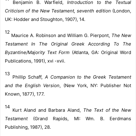
Benjamin B. Warfield,
Introduction to the Textual
Criticism of the New Testament, seventh edition
(London,
UK: Hodder and Stoughton, 1907), 14.
12
Maurice A. Robinson and William G. Pierpont,
The New
Testament In The Original Greek According To The
Byzantine/Majority Text Form
(Atlanta, GA: Original Word
Publications, 1991), xvi -xvii.
13
Phillip Schaff,
A Companion to the Greek Testament
and the English Version
, (New York, NY: Publisher Not
Known, 1877), 177.
14
Kurt Aland and Barbara Aland,
The Text of the New
Testament
(Grand Rapids, MI: Wm. B. Eerdmans
Publishing, 1987), 28.