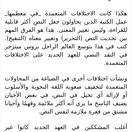
هكذا كانت الاختلافات المتعمدة _في معظمها_
عمل الكتبة الذين يحاولون جعل النص أكثر قابلية
للقراءة، وليس تغيير المعنى. هذا هو الفرق المهم
بين تحديث النص (التحرير) وتغيير معناه (التنقيح).
كتب في هذا بتوسع العالم الراحل بروس ميتزجر
في النقد النصي للعهد الجديد على الاختلافات
المتعمدة.
ونشأت اختلافات أخرى في الصياغة من المحاولات
المتعمدة لتخفيف صعوبة اللغة النحوية والأسلوب
أو لإزالة أي تخيل في النص، في بعض الأحيان
يضيف الناسخ ما يري أنه أكثر ملائمة وفهمًا وأحيانا
مشتق من فقرة ملازمة لنفس النص.
أغلب المشككين في العهد الجديد كانوا غير