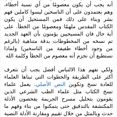
أنه يجب أن يكون معصومًا من أي نسبة أخطاء،
وهم يعتمدون على أن الناسخين ليسوا كاملين فهم
بشر وبناء على ذلك فمن المستحيل أن يكون
الكتاب المقدس ملهمًا ومعصومًا من الخطأ. على
أية حال فان المسيحيين يؤمنون بأن العهد الجديد
تم نسخه من المخطوطات بدقة متناهية (بالرغم
من وجود أخطاء طفيفة من الناسخين) ولماذا
نستطيع أن نجزم أنه معصوم من الخطأ وكلمة الله
ولكي نفهم هذا الالتباس أفضل يجب أن نتعرف
أكثر على الطريقة والخطوات التي تبناها العلماء
للعادة نسخ وتكوين
النص الأصلي
. يعمل علماء
نسخ الكتاب مثل علماء الطب الشرعي الذين
يقومون بتحليل مسرح الجريمة يفحصون الأدلة
المكتشفة بالتدقيق حتى يتمكنوا من بناء وفهم ما
حدث وبالمثل من خلال تقييم ومقارنة الأدلة النصية