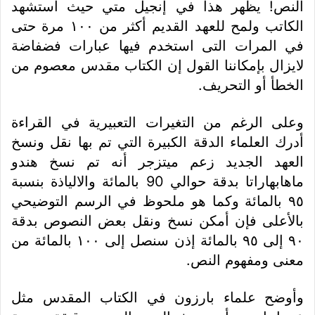
النص! يظهر هذا في إنجيل متي حيث استشهد
الكاتب ولمح للعهد القديم أكثر من ١٠٠ مرة حتى
في المرات التى استخدم فيها عبارات فضفاضة
لايزال بإمكاننا القول إن الكتاب مقدس معصوم من
الخطأ أو التحريف.
وعلى الرغم من التغيرات التعبيرية في القراءة
أدرك العلماء الدقة الكبيرة التي تم بها نقل ونسخ
العهد الجديد زعم ميتزجر أنه تم نسخ هندو
ماهابهاراتا بدقة حوالي 90 بالمائة والالياذة بنسبة
٩٥ بالمائة وكما هو ملحوظ في الرسم التوضيحي
بالأعلى فإن أمكن نسخ ونقل بعض النصوص بدقة
٩٠ إلى ٩٥ بالمائة إذن سنصل إلى ١٠٠ بالمائة من
معنى ومفهوم النص.
وأوضح علماء بارزون في الكتاب المقدس مثل