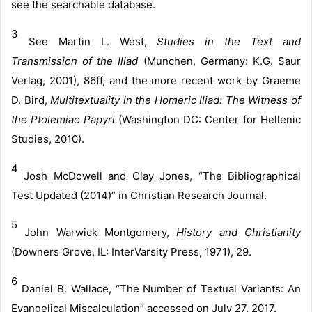
see the
searchable database
.
3
See Martin L. West,
Studies in the Text and
Transmission of the Iliad
(Munchen, Germany: K.G. Saur
Verlag, 2001), 86ff, and the more recent work by Graeme
D. Bird,
Multitextuality in the Homeric Iliad: The Witness of
the Ptolemiac Papyri
(Washington DC: Center for Hellenic
Studies, 2010).
4
Josh McDowell and Clay Jones,
“The Bibliographical
Test Updated (2014)”
in Christian Research Journal.
5
John Warwick Montgomery,
History and Christianity
(Downers Grove, IL: InterVarsity Press, 1971), 29.
6
Daniel B. Wallace,
“The Number of Textual Variants: An
Evangelical Miscalculation”
accessed on July 27, 2017.