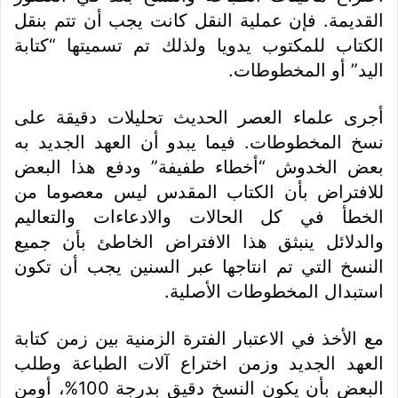
القديمة. فإن عملية النقل كانت يجب أن تتم بنقل
الكتاب للمكتوب يدويا ولذلك تم تسميتها “كتابة
اليد” أو المخطوطات.
أجرى علماء العصر الحديث تحليلات دقيقة على
نسخ المخطوطات. فيما يبدو أن العهد الجديد به
بعض الخدوش “أخطاء طفيفة” ودفع هذا البعض
للافتراض بأن الكتاب المقدس ليس معصوما من
الخطأ في كل الحالات والادعاءات والتعاليم
والدلائل ينبثق هذا الافتراض الخاطئ بأن جميع
النسخ التي تم انتاجها عبر السنين يجب أن تكون
استبدال المخطوطات الأصلية.
مع الأخذ في الاعتبار الفترة الزمنية بين زمن كتابة
العهد الجديد وزمن اختراع آلات الطباعة وطلب
البعض بأن يكون النسخ دقيق بدرجة 100%، أومن