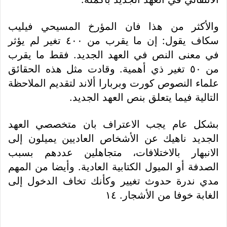
والأكثر من هذا فان المؤرخ المسيحي فيليب
سكاف يقول: إن ما يقرب من ٤٠٠ تغير لم يؤثر
في معنى النص في العهد الجديد. فقط ما يقرب
من ٥٠ تغير ذي أهمية. وقادت مثل هذه الحقائق
علماء النصوص كورت وبربارا ألاند لتقديم الملاحظة
التالية فيما يتعلق بنص العهد الجديد.
بشكل عام يجب الاعتراف بان متخصصي العهد
الجديد ناهيك عن الأشخاص العاديين يميلون إلى
الانبهار بالاختلافات، متجاهلين عددهم بسبب
الصدفة أو الميول الكتابية العادية. وأيضا من المهم
مدي ندرة حدوث تغيير وكأنك تخاف الدخول إلى
الغابة خوفا من الأشجار. ١٤