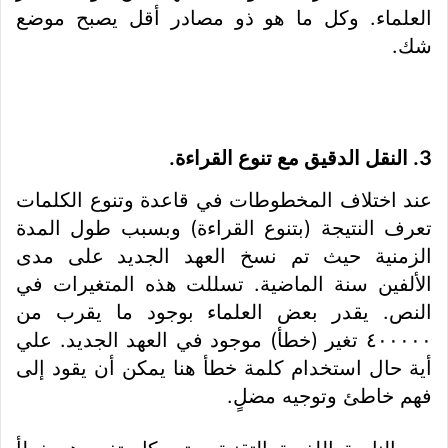
العلماء. وكل ما هو ذو مصادر أقل يصبح موضع
شك.
3. النقل الدقيق مع تنوع القراءة
.
عند اختلاف المخطوطات في قاعدة وتنوع الكلمات
تعرف النتيجة (بتنوع القراءة) وبسبب طول المدة
الزمنية حيث تم نسخ العهد الجديد على مدى
الألفين سنة الماضية. تسللت هذه المتغيرات في
النص. يقدر بعض العلماء بوجود ما يقرب من
٤٠٠٠٠٠ تغير (خطأ) موجود في العهد الجديد. علي
أية حال استخدام كلمة خطأ هنا يمكن أن يقود إلى
فهم خاطئ وتوجيه مضلٍ.