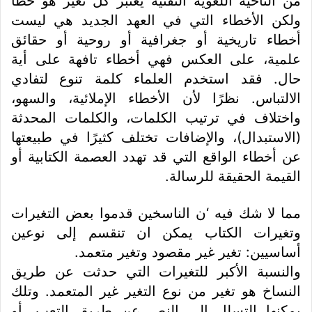
من الناحية اللغوية التقنية يعتبر كل تغير هو خطأ
ولكن الأخطاء التي في العهد الجديد هي ليست
أخطاء تاريخية أو جغرافية أو روحية أو حقائق
علمية، على العكس فهي أخطاء تافهة على أية
حال. فقد استخدم العلماء كلمة تنوع لتفادي
الالتباس. نظرًا لأن الأخطاء الإملائية، والسهو،
واختلاف في ترتيب الكلمات، والكلمات المحدثة
(الاستبدال)، والإضافات تختلف كثيرًا في طبيعتها
عن أخطاء الواقع التي قد تهدد العصمة الكتابية أو
القيمة الحقيقة للرسالة.
مما لا شك فيه ‘ن الناسخين قدموا بعض التغيرات
وتغيرات الكتاب يمكن ان تنقسم إلى نوعين
أساسيين: تغير غير مقصود وتغير متعمد.
والنسبة الأكبر للتغيرات التي حدثت عن طريق
النساخ هو تغير من نوع التغير غير المتعمد. وتلك
يمكنها التسلل إلى النص عن طريق التعب، أو