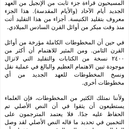
المسيحيون قراءة جزء ثابت من الإنجيل من العهد
الجديد أيام الآحاد (والأيام المقدسة). هذا الجزء
معروف بتقليد الكنيسة. أجزاء من هذا التقليد أتت
منذ وقت مبكر من أوائل القرن السادس الميلادي.
في حين أن المخطوطات الكاملة مؤرخة من أوائل
القرن الثامن. ومن المثير للاهتمام أن أكثر من
٢٤٠٠ نسخة من الكتابات والتقليد التي لاتزال
موجودة تبين الاهتمام العظيم والبالغ في عملية نقل
ونسخ المخطوطات للعهد الجديد من أي
مخطوطات أخرى.
ولأننا نمتلك الكثير من المخطوطات، فإن العلماء
يستطيعون أن يثقوا في أن النص الأصلي تم
الحفاظ عليه جدًا. فلا يعتمد المترجمون على
التخمين في تحديد ما قاله النص الأصلي لقد وصل