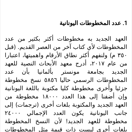
1. عدد المخطوطات اليونانية
العهد الجديد به مخطوطات أكثر بكثير من عدد
المخطوطات لأي كتاب آخر من العصر القديم. (قبل
٣٥٠ م) ولنفهم أكثر نطاق الأرقام واهميتها، اعتبارا
من عام ٢٠١٧، أدرج معهد الأبحاث النصية للعهد
الجديد بجامعة مونستر بألمانيا بأن عدد
المخطوطات الرسمي حاليا ٥٨٥٦ نسخ مخطوطة
جزئيا وأخرى مخطوطة كليا مكتوبة باللغة اليونانية
وإن أضفنا إلى هذا العدد ١٨٠٠٠ مخطوطة من
العهد الجديد والمكتوبة بلغات أخرى (ترجمات) إلى
جانب اليونانية يكون العدد الإجمالي ٢٤٠٠٠
مخطوطة للعهد الجديد! لأن النسخ المخطوطة
بلغات أخري ليست ذات قيمة مثل المخطوطات