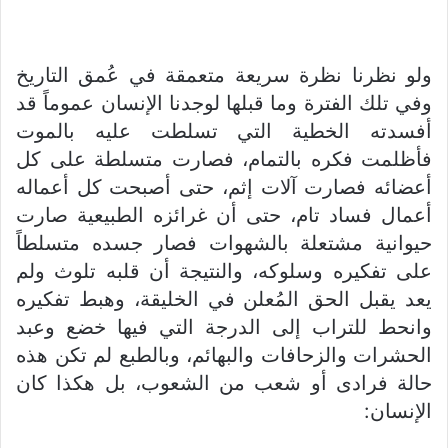
ولو نظرنا نظرة سريعة متعمقة في عُمق التاريخ
وفي تلك الفترة وما قبلها لوجدنا الإنسان عموماً قد
أفسدته الخطية التي تسلطت عليه بالموت
فأظلمت فكره بالتمام، فصارت متسلطة على كل
أعضائه فصارت آلات إثم، حتى أصبحت كل أعماله
أعمال فساد تام، حتى أن غرائزه الطبيعية صارت
حيوانية مشتعلة بالشهوات فصار جسده متسلطاً
على تفكيره وسلوكه، والنتيجة أن قلبه تلوث ولم
يعد يقبل الحق المُعلن في الخليقة، وهبط تفكيره
وانحط للتراب إلى الدرجة التي فيها خضع وعبد
الحشرات والزحافات والبهائم، وبالطبع لم تكن هذه
حالة فرادى أو شعب من الشعوب، بل هكذا كان
الإنسان: