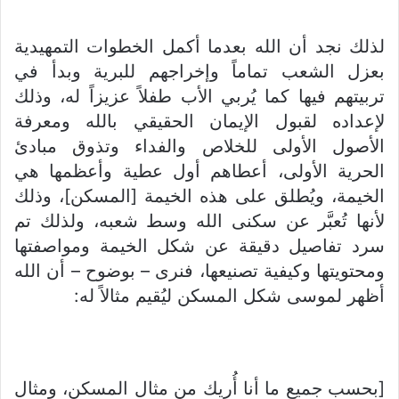
لذلك نجد أن الله بعدما أكمل الخطوات التمهيدية
بعزل الشعب تماماً وإخراجهم للبرية وبدأ في
تربيتهم فيها كما يُربي الأب طفلاً عزيزاً له، وذلك
لإعداده لقبول الإيمان الحقيقي بالله ومعرفة
الأصول الأولى للخلاص والفداء وتذوق مبادئ
الحرية الأولى، أعطاهم أول عطية وأعظمها هي
الخيمة، ويُطلق على هذه الخيمة [المسكن]، وذلك
لأنها تُعبَّر عن سكنى الله وسط شعبه، ولذلك تم
سرد تفاصيل دقيقة عن شكل الخيمة ومواصفتها
ومحتويتها وكيفية تصنيعها، فنرى – بوضوح – أن الله
أظهر لموسى شكل المسكن ليُقيم مثالاً له:
[بحسب جميع ما أنا أُريك من مثال المسكن، ومثال