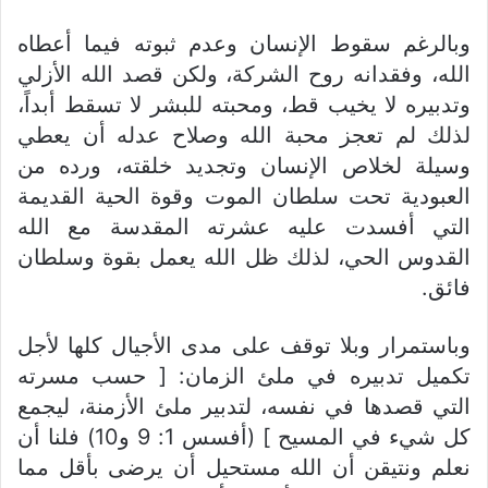
وبالرغم سقوط الإنسان وعدم ثبوته فيما أعطاه
الله، وفقدانه روح الشركة، ولكن قصد الله الأزلي
وتدبيره لا يخيب قط، ومحبته للبشر لا تسقط أبداً،
لذلك لم تعجز محبة الله وصلاح عدله أن يعطي
وسيلة لخلاص الإنسان وتجديد خلقته، ورده من
العبودية تحت سلطان الموت وقوة الحية القديمة
التي أفسدت عليه عشرته المقدسة مع الله
القدوس الحي، لذلك ظل الله يعمل بقوة وسلطان
فائق.
وباستمرار وبلا توقف على مدى الأجيال كلها لأجل
تكميل تدبيره في ملئ الزمان: [ حسب مسرته
التي قصدها في نفسه، لتدبير ملئ الأزمنة، ليجمع
كل شيء في المسيح ] (أفسس 1: 9 و10) فلنا أن
نعلم ونتيقن أن الله مستحيل أن يرضى بأقل مما