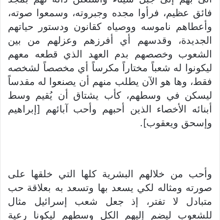
فائق عظيم، فرأوا مجده وجبروته، وسمعوا صوته،
وأعطاهم ناموسه ووصياه كقانون ودستور حياتهم
الجديدة، وقدسهم أي أفرزهم وعزلهم من بين
الشعوب وخصصهم بدم العهد الذي قطعه معهم
ليكونوا له شعباً مختاراً مكرساً أي مخصصاً لشخصه
فقط، وها هو الآن يطلب منهم أن يصنعوا له مقدساً
ليسكن في وسطهم، كأب يشتاق أن يُقيم وسط
أبنائه الأخصاء الذين أحبهم وأحب آبائهم [إبراهيم
وإسحق ويعقوب].
وأحب من خلالهم البشرية كلها التي خلقها على
صورته ومثاله لكي يسعد بها وتسعد به بعلاقة حب
متبادل لا تفتر، إذ جعل شعب إسرائيل مثال
للشعوب ليضم إليهم الكل وسطهم ليكونا رعية