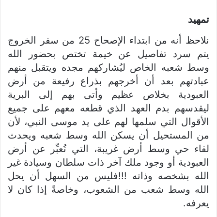
تمهيد
نلاحظ أنه من ابتداء الإصحاح 25 من سفر الخروج
يتم سرد تفاصيل عن خيمة تختص بحضور الله
وسط شعبه الخاص ليُشاركهم مجده ويتقبل منهم
عبادتهم بعد أن أخرجهم بذراع رفيعة من أرض
العبودية بخلاص عظيم وأتى بهم إلى البرية
ليقدسهم بدم العهد الذي قطعه معهم على جميع
الأقوال التي سلمها لهم على يد موسى النبي، لأن
من المستحيل أن يسكن الله وسط شعبه ويحدث
لقاء حي وسط أرض غريبة، التي تُعبِّر عن أرض
العبودية أو وجود ملك آخر ذات سلطان وسيادة غير
الله بشخصه وذاته !!!فليس من السهل أن يحل
الله وسط شعب من الشعوب، وخاصةً إذا كان لا
يعرفه.