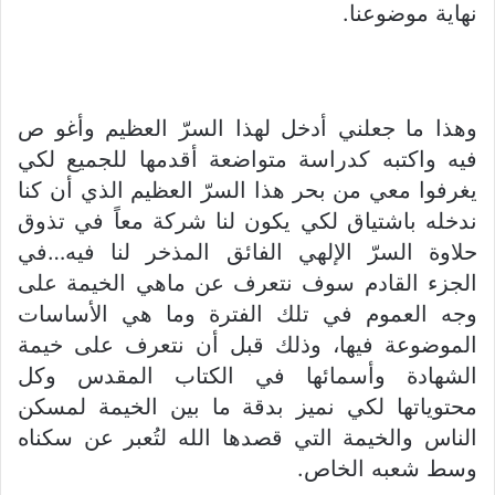
نهاية موضوعنا.
وهذا ما جعلني أدخل لهذا السرّ العظيم وأغو ص
فيه واكتبه كدراسة متواضعة أقدمها للجميع لكي
يغرفوا معي من بحر هذا السرّ العظيم الذي أن كنا
ندخله باشتياق لكي يكون لنا شركة معاً في تذوق
حلاوة السرّ الإلهي الفائق المذخر لنا فيه…في
الجزء القادم سوف نتعرف عن ماهي الخيمة على
وجه العموم في تلك الفترة وما هي الأساسات
الموضوعة فيها، وذلك قبل أن نتعرف على خيمة
الشهادة وأسمائها في الكتاب المقدس وكل
محتوياتها لكي نميز بدقة ما بين الخيمة لمسكن
الناس والخيمة التي قصدها الله لتُعبر عن سكناه
وسط شعبه الخاص.