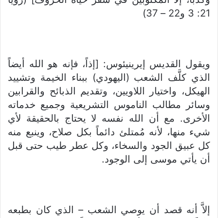
21: 3 و22 – 37)
ويقول القديس إيرينيئوس: [إذاً، فإنه هو الله أيضاً
الذي كلَّف الشعب (اليهودي) ببناء الخيمة وتشييد
الهيكل، واختيار اللاويين، وتقديم الذبائح والقرابين
وسائر مطالب الناموس التشريعية وجميع خدماته
الأخرى. مع أن الله نفسه لا يحتاج بالحقيقة لأي
شيء منها، لأنه مُمتلئ دائماً بكل صلاح، وينبع منه
كل عبيق الجود والسخاء، وكل عطر طيب حتى قبل
أن يأتي موسى إلى الوجود.
إلاَّ أنه قصد أن يوصي الشعب – الذي كان بطبعه