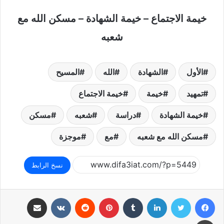
خيمة الاجتماع – خيمة الشهادة – مسكن الله مع
شعبه
الأول
الشهادة
الله
المسيح
تمهيد
خيمة
خيمة الاجتماع
خيمة الشهادة
دراسة
شعبه
مسكن
مسكن الله مع شعبه
مع
موجزة
نسخ الرابط
فيسبوك
تويتر
لينكدإن
بينتيريست
مشاركة عبر البريد
طباعة