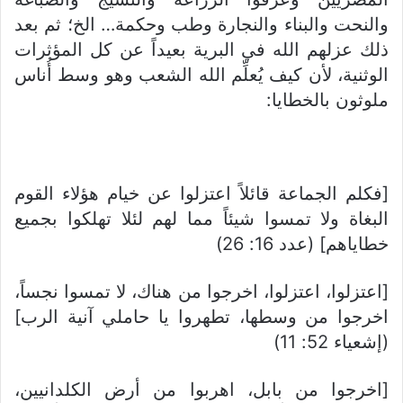
والنحت والبناء والنجارة وطب وحكمة… الخ؛ ثم بعد
ذلك عزلهم الله في البرية بعيداً عن كل المؤثرات
الوثنية، لأن كيف يُعلِّم الله الشعب وهو وسط أُناس
ملوثون بالخطايا:
[فكلم الجماعة قائلاً اعتزلوا عن خيام هؤلاء القوم
البغاة ولا تمسوا شيئاً مما لهم لئلا تهلكوا بجميع
خطاياهم] (عدد 16: 26)
[اعتزلوا، اعتزلوا، اخرجوا من هناك، لا تمسوا نجساً،
اخرجوا من وسطها، تطهروا يا حاملي آنية الرب]
(إشعياء 52: 11)
[اخرجوا من بابل، اهربوا من أرض الكلدانيين،