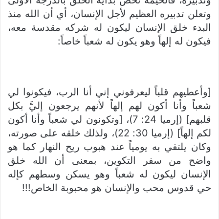
وتعلن تدبيره العظيم لأجل الإنسان، أي أن الله منذ
البدء خلق الإنسان ليكون له شركه مقدسة معه،
فيكون له إلهاً وهو يكون له شعباً خاصاً:
[وأعطيهم قلباً ليعرفوني إني أنا الرب، فيكونوا لي
شعباً وأنا أكون لهم إلهاً لأنهم يرجعون إليَّ بكل
قلبهم] (إرميا 24: 7)، [وتكونون لي شعباً وأنا أكون
لكم إلهاً] (إرميا 30: 22)، ولذلك خلقه على صورته،
وكان يلتقي به يومياً عند هبوب ريح النهار كما هو
واضح من سفر التكوين، بمعنى أن الله خلق
الإنسان ليكون له شعباً وهو يسكن وسطهم كإله
حي قدوس محب والإنسان هو محبوبة الخاص!!!