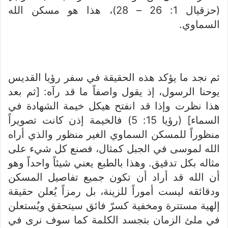
(حزقيال 1: 26 – 28)، هذا هو مسكن الله
السماوي.
ثم نجد ما يؤكد هذه الحقيقة في سفر رؤيا القديس
يوحنا الرسول، إذ يقول واصفاً ما قد رآه: [ثم بعد
هذا نظرت وإذا قد انفتح هيكل خيمة الشهادة في
السماء] (رؤيا 15: 5) فالخيمة إذن كانت تصويراً
منظوراً للمسكن السماوي الغير منظور والذي أراه
الله لموسى في الجبل كمثال، فصنع كل شيء على
مثاله بكل تدقيق. وهذا بالطبع يعني شيئاً واحداً وهو
أن الله قد أراد أن تكون جميع تفاصيل المسكن
ودقائقه ليست أموراً للزينة، بل رمزاً يُعلن حقيقة
إلهية مستترة ومخفية كسرّ فائق سيتحقق ويُستعلن
في ملئ الزمان بتجسد الكلمة كما سوف نرى في