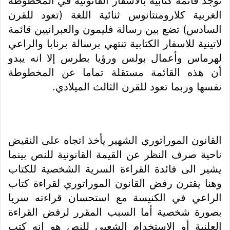
توجد قائمة كتابية بالأسفار القانونية في المخطوطة
الغربية كلارومنتانوس ثنائية اللغة (تعود للقرن
السادس) تضع بين رسالة فليمون والعبرانيين قائمة
لاتينية للاسفار الكتابية تنتهي برسالة برنابا والراعي
لهرماس وأعمال بولس ورؤيا بطرس إلا انه يبدو
أن هذه القائمة مستقلة تماما عن المخطوطة
نفسها وربما تعود للقرن الثالث الميلادي.
القانون الموراتوري الشهير يأخذ اتجاه على النقيض
ناحية صرف النظر عن القيمة القانونية للنص بينما
يشير الى فائدة القراءة السرية الشخصية للكتاب
وهنا يقترن رفض القانون الموراتوري لقراءة كتاب
الراعي في الكنيسة مع استحسان قراءته سريا
بصورة شخصية أما السبب المقرر لرفض القراءة
العلنية أو الاستخدام الشعبي للنص هو انه كتب