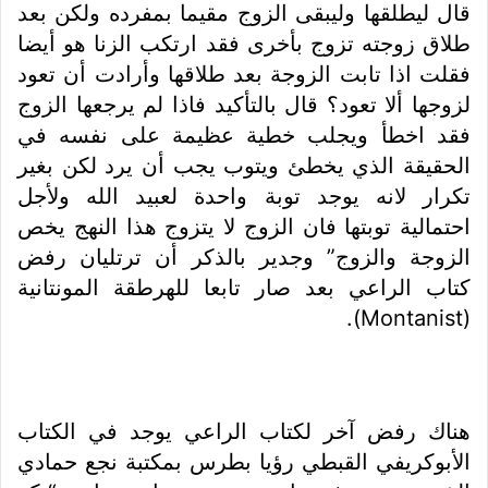
قال ليطلقها وليبقى الزوج مقيما بمفرده ولكن بعد
طلاق زوجته تزوج بأخرى فقد ارتكب الزنا هو أيضا
فقلت اذا تابت الزوجة بعد طلاقها وأرادت أن تعود
لزوجها ألا تعود؟ قال بالتأكيد فاذا لم يرجعها الزوج
فقد اخطأ ويجلب خطية عظيمة على نفسه في
الحقيقة الذي يخطئ ويتوب يجب أن يرد لكن بغير
تكرار لانه يوجد توبة واحدة لعبيد الله ولأجل
احتمالية توبتها فان الزوج لا يتزوج هذا النهج يخص
الزوجة والزوج” وجدير بالذكر أن ترتليان رفض
كتاب الراعي بعد صار تابعا للهرطقة المونتانية
(Montanist).
هناك رفض آخر لكتاب الراعي يوجد في الكتاب
الأبوكريفي القبطي رؤيا بطرس بمكتبة نجع حمادي