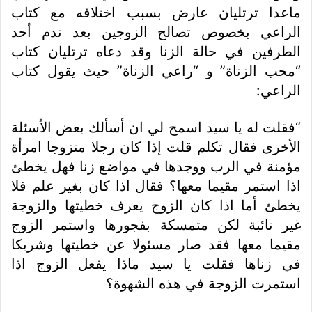
ماعدا ترتليان عارض بسبب اختلافه مع كتاب
الراعي بخصوص تصالح الزوجين بعد ندم أحد
الطرفين في حالة الزنا وقد دعاه ترتليان كتاب
“محب الزناة” و “راعي الزناة” حيث يقول كتاب
الراعي:
“فقلت له يا سيد اسمح لي ان أسألك بعض الأسئلة
الأخرى فقال تكلم قلت إذا كان رجلا متزوجا امرأة
مؤمنة في الرب ووجدها في مواضع زنا فهل يخطئ
اذا استمر مقيما معها؟ فقال اذا كان بغير علم فلا
يخطئ أما اذا كان الزوج يعرف خطيتها والزوجة
غير تائبة لكن متمسكة بفجورها واستمر الزوج
مقيما معها فقد صار مسئولا عن خطيتها وشريكا
في زناها فقلت يا سيد ماذا يفعل الزوج اذا
استمرت الزوجة في هذه الشهوة؟