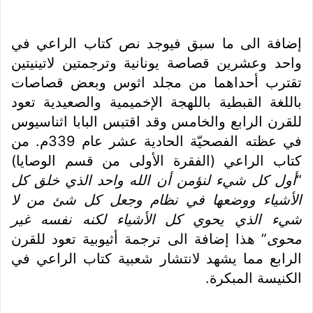
إضافة الى ما سبق فيوجد نص كتاب الراعي في
واحد وعشرين قصاصة يونانية وترجمتين لاتينيتين
تقترب أحداهما من مجلد اثوس وبعض قصاصات
باللغة القبطية باللهجة الإخميمية والصعيدية تعود
للقرن الرابع والخامس وقد اقتبس البابا اثناسيوس
في عظته الفصحيّة الحادية عشر عام 339م. من
كتاب الراعي (الفقرة الأولى من قسم الوصايا)
“
أول كل شيء لنؤمن أن الله واحد الذي خلق كل
الأشياء ووضعها في نظام وجعل كل شئ من لا
شيء الذي يحوي كل الأشياء لكنه نفسه غير
محوى
” هذا إضافة الى ترجمة أثيوبية تعود للقرن
الرابع مما يشهد لانتشار شعبية كتاب الراعي في
الكنيسة المبكرة.