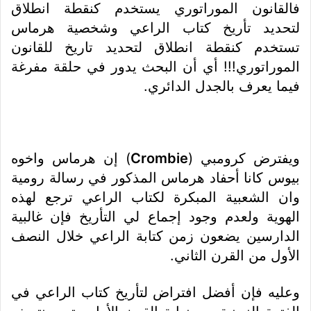
فالقانون الموراتوري يستخدم كنقطة انطلاق
لتحديد تأريخ كتاب الراعي وشخصية هرماس
تستخدم كنقطة انطلاق لتحديد تاريخ للقانون
الموراتوري!!! أي أن البحث يدور في حلقة مفرغة
فيما يعرف بالجدل الدائري.
ويفترض كرومبي (
Crombie
) إن هرماس واخوه
بيوس كانا أحفاد هرماس المذكور في رسالة رومية
وان الشعبية المبكرة لكتاب الراعي ترجع لهذه
الهوية ولعدم وجود إجماع لي التأريخ فإن غالبية
الدارسين يضعون زمن كتابة الراعي خلال النصف
الأول من القرن الثاني.
وعليه فإن أفضل افتراض لتأريخ كتاب الراعي في