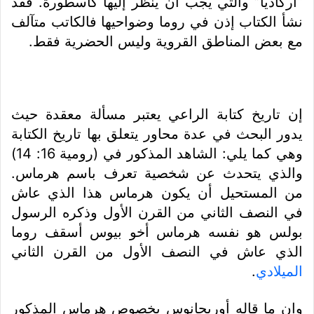
“اركاديا” والتي يجب أن ينظر إليها كأسطورة. فقد
نشأ الكتاب إذن في روما وضواحيها فالكاتب متآلف
مع بعض المناطق القروية وليس الحضرية فقط.
إن تاريخ كتابة الراعي يعتبر مسألة معقدة حيث
يدور البحث في عدة محاور يتعلق بها تاريخ الكتابة
وهي كما يلي: الشاهد المذكور في (رومية 16: 14)
والذي يتحدث عن شخصية تعرف باسم هرماس.
من المستحيل أن يكون هرماس هذا الذي عاش
في النصف الثاني من القرن الأول وذكره الرسول
بولس هو نفسه هرماس أخو بيوس أسقف روما
الذي عاش في النصف الأول من القرن الثاني
الميلادي
.
وان ما قاله أوريجانوس بخصوص هرماس المذكور