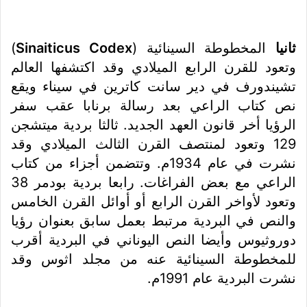
ثانيا
المخطوطة السينائية (
Sinaiticus Codex
)
وتعود للقرن الرابع الميلادي وقد اكتشفها العالم
تشيندورف في دير سانت كاترين في سيناء ويقع
نص كتاب الراعي بعد رسالة برنابا عقب سفر
الرؤيا أخر قانون العهد الجديد. ثالثا بردية ميتشجن
129 وتعود لمنتصف القرن الثالث الميلادي وقد
نشرت في عام 1934م. وتتضمن أجزاء من كتاب
الراعي مع بعض الفراغات. رابعا بردية بودمر 38
وتعود لأواخر القرن الرابع أو أوائل القرن الخامس
والنص في البردية مرتبط بعمل سابق بعنوان رؤيا
دوروثيوس وأيضا النص اليوناني في البردية أقرب
للمخطوطة السينائية عنه من مجلد اثوس وقد
نشرت البردية عام 1991م.