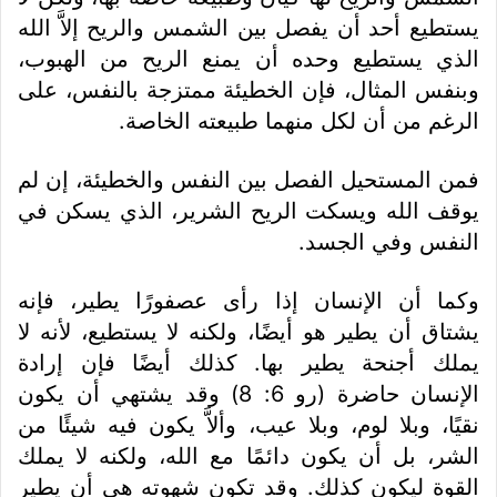
يستطيع أحد أن يفصل بين الشمس والريح إلاَّ الله
الذي يستطيع وحده أن يمنع الريح من الهبوب،
وبنفس المثال، فإن الخطيئة ممتزجة بالنفس، على
الرغم من أن لكل منهما طبيعته الخاصة.
فمن المستحيل الفصل بين النفس والخطيئة، إن لم
يوقف الله ويسكت الريح الشرير، الذي يسكن في
النفس وفي الجسد.
وكما أن الإنسان إذا رأى عصفورًا يطير، فإنه
يشتاق أن يطير هو أيضًا، ولكنه لا يستطيع، لأنه لا
يملك أجنحة يطير بها. كذلك أيضًا فإن إرادة
الإنسان حاضرة (رو 6: 8) وقد يشتهي أن يكون
نقيًا، وبلا لوم، وبلا عيب، وألاَّ يكون فيه شيئًا من
الشر، بل أن يكون دائمًا مع الله، ولكنه لا يملك
القوة ليكون كذلك. وقد تكون شهوته هي أن يطير