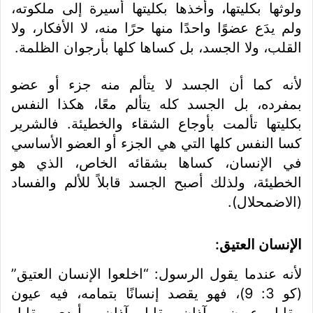
ولوثها بكليتها، وأخذها بكليتها أسيرة إلى ملكوته،
ولم يدَع عضوًا واحدًا منها حرًا منه، لا الأفكار، ولا
القلب، ولا الجسد، بل كساها كلها بأرجوان الظلمة.
لأنه كما أن الجسد لا يتألم منه جزء أو عضو
بمفرده، بل الجسد كله يتألم معًا، هكذا النفس
بكليتها تألمت بأوجاع الشقاء والخطيئة. فالشرير
كسا النفس كلها التي هي الجزء أو العضو الأساسي
في الإنسان، كساها بشقائه الخاص، الذي هو
الخطيئة، ولذلك أصبح الجسد قابلاً للألم والفساد
(الاضمحلال).
الإنسان العتيق:
لأنه عندما يقول الرسول: “اخلعوا الإنسان العتيق”
(كو 3: 9)، فهو يقصد إنسانًا بتمامه، فيه عيون