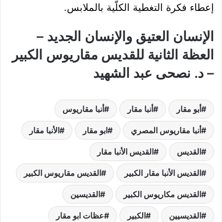
إعطاء فكرة التغطية الكلّية بالملابس.
الإنسان العتيق والإنسان الجديد –
العظة الثانية للقديس مقاريوس الكبير
– د. نصحى عبد الشهيد
أبو مقار
أنبا مقار
أنبا مقاريوس
أنبا مقاريوس المصري
ابو مقار
الأنبا مقار
القديس
القديس الأنبا مقار
القديس الأنبا مقار الكبير
القديس مقاريوس الكبير
القديس مكاريوس الكبير
القديسين
القديسيين
الكبير
عظات ابو مقار