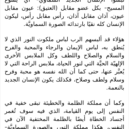
المسيح- بكل عضو مقابل (العتيق): عيون مقابل
عيون، آذان مقابل آذان، رأس مقابل رأس، ليكون
الإنسان كله نقيًا بارتدائه الصورة السماويَّة.
هؤلاء قد ألبسهم الرب لباس ملكوت النور الذي لا
يُنطق به، لباس الإيمان والرجاء والمحبة والفرح
والسلام والصلاح واللطف وكل الملابس الأخرى
الإلهيّة الحيَّة التي لنور الحياة، ملابس الراحة التي لا
يُعبَّر عنها، حتى كما أن الله نفسه هو محبة وفرح
وسلام ولطف وصلاح، فكذلك يكون الإنسان الجديد
بالنعمة.
وكما أن مملكة الظلمة والخطيئة تبقى خفية في
النفس إلى يوم القيامة، الذي فيه سوف تُغمر
أجساد الخطاة أيضًا بالظلمة المختفية الآن في
النفس، هكذا مملكة النور، والصورة السماويَّة-