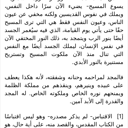
يسوع المسيح- يضيء الآن سرًا داخل النفس،
ويملك في نفوس القديسين ولكنه مخفي عن عيون
الناس، وعيون النفس فقط هي التي ترى المسيح
حقًا حتى يأتي يوم القيامة، الذي فيه سيُغمر الجسد
أيضًا بنور الرب ويتمجد به، ذلك النور المختفي الآن
في نفس الإنسان، ليملك الجسد أيضًا مع النفس
التي تنال منذ الآن ملكوت المسيح وتستريح
مستنيرة بالنور الأبدي.
فالمجد لمراحمه وحنانه وشفقته، لأنه هكذا يعطف
على عبيده وينيرهم، وينقذهم من مملكة الظلمة
ويمنحهم نوره الخاص وملكوته الخاص. له المجد
والقدرة إلى الأبد آمين.
[1]
الاقتباس- لم يذكر مصدره- وهو ليس اقتباسًا
من الكتاب المقدس، والقصد منه، على أية حال، هو