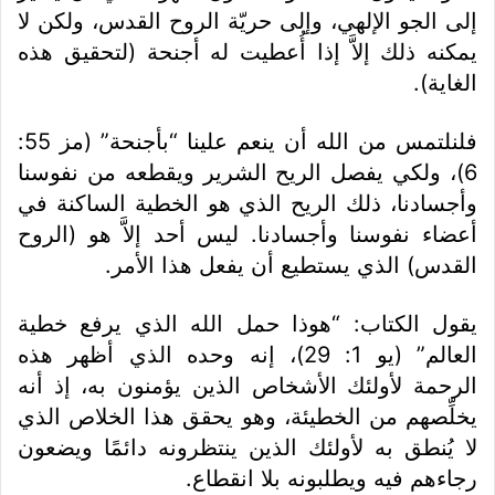
إلى الجو الإلهي، وإلى حريّة الروح القدس، ولكن لا
يمكنه ذلك إلاَّ إذا أُعطيت له أجنحة (لتحقيق هذه
الغاية).
فلنلتمس من الله أن ينعم علينا “بأجنحة” (مز 55:
6)، ولكي يفصل الريح الشرير ويقطعه من نفوسنا
وأجسادنا، ذلك الريح الذي هو الخطية الساكنة في
أعضاء نفوسنا وأجسادنا. ليس أحد إلاَّ هو (الروح
القدس) الذي يستطيع أن يفعل هذا الأمر.
يقول الكتاب: “هوذا حمل الله الذي يرفع خطية
العالم” (يو 1: 29)، إنه وحده الذي أظهر هذه
الرحمة لأولئك الأشخاص الذين يؤمنون به، إذ أنه
يخلِّصهم من الخطيئة، وهو يحقق هذا الخلاص الذي
لا يُنطق به لأولئك الذين ينتظرونه دائمًا ويضعون
رجاءهم فيه ويطلبونه بلا انقطاع.