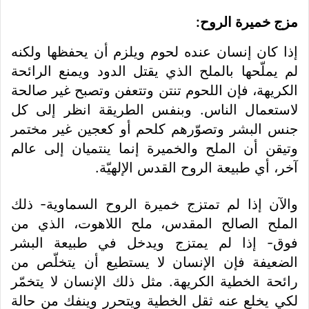
مزج خميرة الروح:
إذا كان إنسان عنده لحوم ويلزم أن يحفظها ولكنه
لم يملّحها بالملح الذي يقتل الدود ويمنع الرائحة
الكريهة، فإن اللحوم تنتن وتتعفن وتصبح غير صالحة
لاستعمال الناس. وبنفس الطريقة انظر إلى كل
جنس البشر وتصوّرهم كلحم أو كعجين غير مختمر
وتيقن أن الملح والخميرة إنما ينتميان إلى عالم
آخر، أي طبيعة الروح القدس الإلهيّة.
والآن إذا لم تمتزج خميرة الروح السماوية- ذلك
الملح الصالح المقدس، ملح اللاهوت، الذي من
فوق- إذا لم يمتزج ويدخل في طبيعة البشر
الضعيفة فإن الإنسان لا يستطيع أن يتخلّص من
رائحة الخطية الكريهة. مثل ذلك الإنسان لا يتخمّر
لكي يخلع عنه ثقل الخطية ويتحرر وينفك من حالة