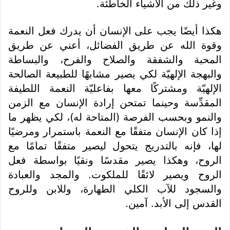
وغير ذلك من الأشياء الخاطئة.
هكذا أيضًا يجب على الإنسان أن يدرك فعل النعمة
وقوة الله عن طريق الفضائل، أعني عن طريق
المحبة والشفقة والصلاح والفرح، والبساطة
والبهجة الإلهيّة لكي يصير مشابهًا للطبيعة الصالحة
الإلهيّة ومشتركًا معها بفاعليّة النعمة اللطيفة
المقدِّسة وحينما تمتحن إرادة الإنسان مع الزمن
والنمو وبحسب الفرصة (المتاحة له)، لكي يظهر ما
إذا كان الإنسان متفقًا مع النعمة باستمرار ومرضيًا
لها، فإنه بالتدريج يتحول ليصير متفقًا تمامًا مع
الروح، وهكذا يصير مقدسًا ونقيًا بواسطة فعل
الروح ويصير لائقًا للملكوت. والمجد والعبادة
والسجود للآب الكلي الطهارة، وللابن وللروح
القدس إلى الأبد. آمين.