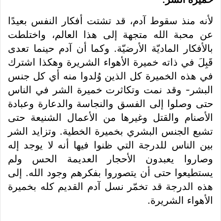
لأنه منذ سقوط آدم، قد تشتت أفكار النفس بعيدًا
عن محبة الله متجهة إلى هذا العالم، واختلطت
بالأفكار الماديّة الأرضيّة. وكما أن آدم حينما تعدى
قَبِلَ في ذاته خميرة الأهواء الشريرة وهكذا اشترك
في هذه الخميرة كل الذين وُلدوا منه أي كل جنس
البشر- وقد نمت وتكاثرت خميرة الشر في الناس
حتى وصلوا إلى الفسق والنجاسة والدعارة وعبادة
الأصنام والقتل وغيرها من الأعمال الشنيعة حتى
تشبع الجنس البشري بخميرة الخطية. وتزايد الشر
بين الناس للدرجة التي ظنوا فيها أنه لا يوجد إله
وصاروا يعبدون الأحجار العديمة الحس ولم
يستطيعوا حتى أن يتصوروا بفكرهم وجود الله. إلى
هذه الدرجة قد تخمّر نسل آدم القديم كله بخميرة
الأهواء الشريرة.