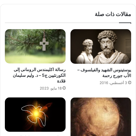
مقالات ذات صلة
رسالة اكليمندس الرومانى إلى
يوستينوس الشهيد والفيلسوف –
الكورنثيين ج5 – د. وليم سليمان
الأب جورج رحمة
قلادة
3 أغسطس، 2016
18 مايو، 2023