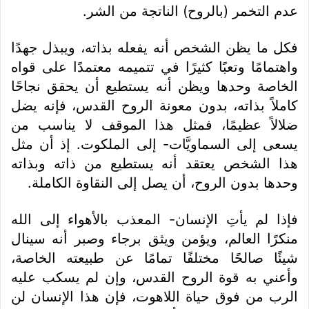
عدم التخمر (بالروح) الناتجة من الشر.
فكل ما يظن الشخص أنه يفعله بذاته، ويبذل جهدًا
واهتمامًا وتعبًا كثيرًا في تتميمه معتمدًا على قواه
الخاصة وحدها ويظن أنه يستطيع أن يحقق نجاحًا
كاملاً بذاته، بدون معونة الروح القدس، فإنه يضل
ضلالاً عظيمًا، فمثل هذا الموقف لا يناسب من
يسعى إلى السماويَّات- إلى الملكوت. إذ أن مثل
هذا الشخص يعتقد أنه يستطيع من ذاته وبذاته
وحدها بدون الروح، أن يصل إلى النقاوة الكاملة.
فإذا لم يأتِ الإنسان- المعذب بالأهواء إلى الله
منكرًا العالم، ويؤمن ويثق برجاء وصبر أنه سينال
شيئًا صالحًا مختلفًا تمامًا عن طبيعته الخاصة،
وأعني به قوة الروح القدس، وإن لم يسكب عليه
الرب من فوق حياة اللاهوت، فإن هذا الإنسان لن