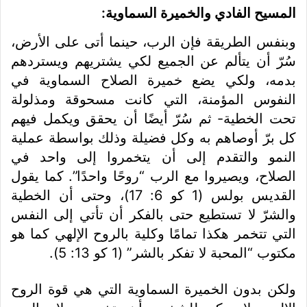
المسيح الفادي والخميرة السماوية:
وبنفس الطريقة فإن الرب، حينما أتى على الأرض،
سُرّ أن يتألم عن الجميع لكي يشتريهم ويستردهم
بدمه، ولكي يضع خميرة الصلاح السماوية في
النفوس المؤمنة، التي كانت مسحوقة ومذلولة
تحت الخطية- ثم سُرّ أيضًا أن يحقق ويكمل فيهم
كل برّ أوصاهم به وكل فضيلة وذلك بواسطة عملية
النمو والتقدم إلى أن يتخمروا إلى واحد في
الصلاح، ويصيروا مع الرب “روحًا واحدًا”. كما يقول
القديس بولس (1 كو 6: 17)، وحتى أن الخطية
والشرّ لا تستطيع حتى بالفكر أن تأتي إلى النفس
التي تتخمر هكذا تمامًا وكلية بالروح الإلهي كما هو
مكتوب “المحبة لا تفكر بالشر” (1 كو 13: 5).
ولكن بدون الخميرة السماوية التي هي قوة الروح