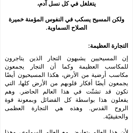
يتغلغل في كل نسل آدم،
ولكن المسيح يسكب في النفوس المؤمنة خميرة
الصلاح السماوية.
التجارة العظيمة:
إن المسيحيين يشبهون التجار الذين يتاجرون
للمكاسب العظيمة وكما أن التجار يجمعون
مكاسب أرضية من الأرض، هكذا المسيحيون أيضًا
يجمعون أيضًا أفكار قلوبهم من الأرض كلها، التي
تكون قد تشتّت في هذا العالم الحاضر. وهم
يفعلون هذا بواسطة كل الفضائل وبمعونة قوة
الروح القدس. وهذه هي التجارة العظمى
والحقيقيّة.
لأن هذا العالم يتعارض مع العالم السماوي، وهذا