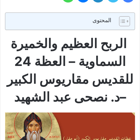
المحتوى
الربح العظيم والخميرة
السماوية – العظة 24
للقديس مقاريوس الكبير
–د. نصحى عبد الشهيد