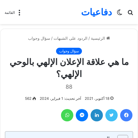
دفاعيات
بحث
الوضع
القائمة
عن
المظلم
الرئيسية
/
الردود على الشبهات
/
سؤال وجواب
سؤال وجواب
ما هي علاقة الإعلان الإلهي بالوحي
الإلهي؟
88
18 أكتوبر، 2021
آخر تحديث: 1 فبراير، 2024
562
فيسبوك
تويتر
لينكدإن
ماسنجر
واتساب