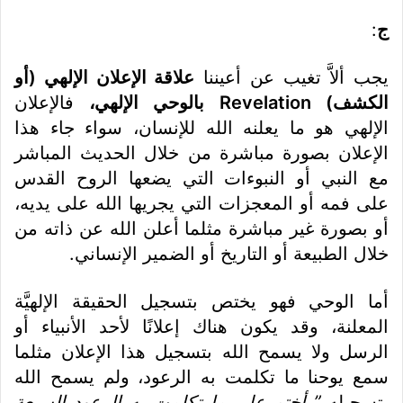
ج
:
يجب ألاَّ تغيب عن أعيننا
علاقة الإعلان الإلهي (أو
الكشف)
Revelation بالوحي الإلهي،
فالإعلان
الإلهي هو ما يعلنه الله للإنسان، سواء جاء هذا
الإعلان بصورة مباشرة من خلال الحديث المباشر
مع النبي أو النبوءات التي يضعها الروح القدس
على فمه أو المعجزات التي يجريها الله على يديه،
أو بصورة غير مباشرة مثلما أعلن الله عن ذاته من
خلال الطبيعة أو التاريخ أو الضمير الإنساني.
أما الوحي فهو يختص بتسجيل الحقيقة الإلهيَّة
المعلنة، وقد يكون هناك إعلانًا لأحد الأنبياء أو
الرسل ولا يسمح الله بتسجيل هذا الإعلان مثلما
سمع يوحنا ما تكلمت به الرعود، ولم يسمح الله
بتسجيله
” أختم على ما تكلمت به الرعود السبعة