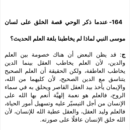
164- عندما ذكر الوحي قصة الخلق على لسان
موسى النبي لماذا لم يخاطبنا بلغة العلم الحديث؟
ج
: قد يظن البعض أن هناك خصومة بين العلم
والدين، لأن العلم يخاطب العقل بينما الدين
يخاطب العاطفة، ولكن الحقيقة أن العلم الصحيح
يتناسق مع الدين الصحيح، لأن كليهما من الله،
والإيمان يأخذ بيد العقل القاصر ويحلق به في سماء
الروح، فالعلم هو نعمة إلهيَّة أنعم بها الله على
الإنسان من أجل التيسيّر عليه وتسهيل أمور الحياة،
فالعلم وليد العقل، والعقل عطية الله للإنسان، لأن
الله خلق الإنسان عاقلًا على صورته.