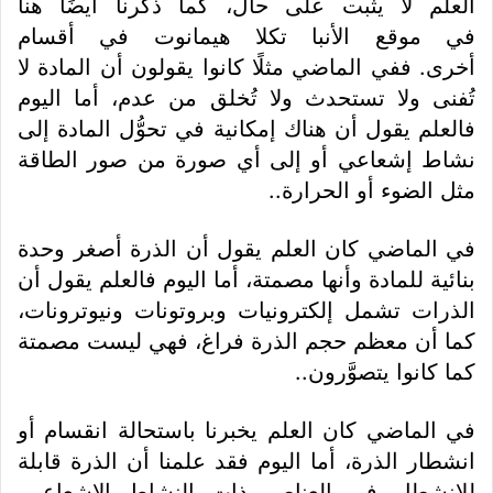
العلم لا يثبت على حال، كما ذكرنا أيضًا هنا
في موقع الأنبا تكلا هيمانوت في أقسام
أخرى. ففي الماضي مثلًا كانوا يقولون أن المادة لا
تُفنى ولا تستحدث ولا تُخلق من عدم، أما اليوم
فالعلم يقول أن هناك إمكانية في تحوُّل المادة إلى
نشاط إشعاعي أو إلى أي صورة من صور الطاقة
مثل الضوء أو الحرارة..
في الماضي كان العلم يقول أن الذرة أصغر وحدة
بنائية للمادة وأنها مصمتة، أما اليوم فالعلم يقول أن
الذرات تشمل إلكترونيات وبروتونات ونيوترونات،
كما أن معظم حجم الذرة فراغ، فهي ليست مصمتة
كما كانوا يتصوَّرون..
في الماضي كان العلم يخبرنا باستحالة انقسام أو
انشطار الذرة، أما اليوم فقد علمنا أن الذرة قابلة
للانشطار في العناصر ذات النشاط الإشعاعي،