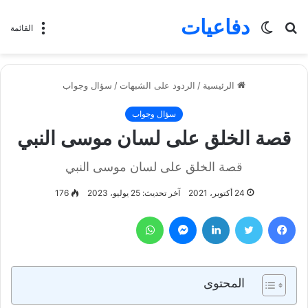
دفاعيات
بحث
الوضع
القائمة
عن
المظلم
الرئيسية
/
الردود على الشبهات
/
سؤال وجواب
سؤال وجواب
قصة الخلق على لسان موسى النبي
قصة الخلق على لسان موسى النبي
24 أكتوبر، 2021
آخر تحديث: 25 يوليو، 2023
176
فيسبوك
تويتر
لينكدإن
ماسنجر
واتساب
المحتوى