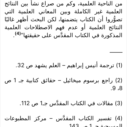
من الناحية العلمية، وكم من صراع نشأ بين النتائج
العلمية غير الكاملة وبين المعاني العلمية التي
تصوُّروا أن الكتاب يتضمنها، لكن البحث أظهر غالبًا
النتائج العلمية أو عدم فهم الاصطلاحات العلمية
(4)
المذكورة في الكتاب المقدَّس على حقيقتها”
.
_____
(1) ترجمة أنيس إبراهيم – العلم يشهد ص 32.
(2) راجع برسوم ميخائيل – حقائق كتابية جـ 1 ص
8، 9.
(3) مقالات في الكتاب المقدَّس جـ1 ص 112.
(4) تفسير الكتاب المقدَّس – مركز المطبوعات
المسيحية جـ 1 ص 143.