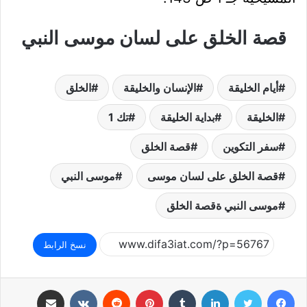
قصة الخلق على لسان موسى النبي
أيام الخليقة
الإنسان والخليقة
الخلق
الخليقة
بداية الخليقة
تك 1
سفر التكوين
قصة الخلق
قصة الخلق على لسان موسى
موسى النبي
موسى النبي ةقصة الخلق
نسخ الرابط
فيسبوك
تويتر
لينكدإن
بينتيريست
مشاركة عبر البريد