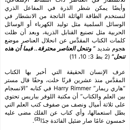
وأيضًا يمكن شطر الذرة في المفاعل الذري
لنستخدم الطاقة الهائلة الناتجة من الانشطار في
الوسائل السلمية مثل توليد الكهرباء أو الوسائل
الحربية مثل تصنيع القنابل الذرية، وبعد أن ظلت
كلمات الكتاب المقدَّس عن انحلال العناصر موضع
هجوم شديد
” وتنحل العناصر محترقة.. فبما أن هذه
تنحل”
(2 بط 3: 10، 11)
عرف الإنسان الحقيقة التي أخبر بها الكتاب
المقدَّس منذ عشرين قرنًا خلت، وحقًا قال مستر
“هاري ريمار” Harry Rimmer في كتابه “الانسجام
بين العلم والكتاب” أن مكتبة اللوفر بباريس تحتوي
على ثلاثة أميال ونصف من صفوف كتب العلم التي
بطل استعمالها، وأي كتاب عن الفلك مضى عليه
(2)
خمسون عامًا صار ضئيل الفائدة جدًا
.