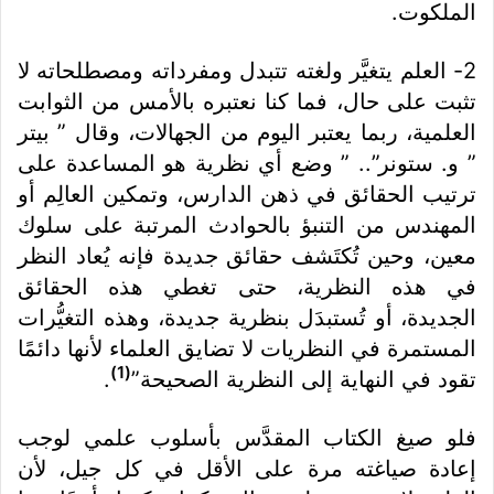
الملكوت.
2- العلم يتغيَّر ولغته تتبدل ومفرداته ومصطلحاته لا
تثبت على حال، فما كنا نعتبره بالأمس من الثوابت
العلمية، ربما يعتبر اليوم من الجهالات، وقال ” بيتر
” و. ستونر”.. ” وضع أي نظرية هو المساعدة على
ترتيب الحقائق في ذهن الدارس، وتمكين العالِم أو
المهندس من التنبؤ بالحوادث المرتبة على سلوك
معين، وحين تُكتَشف حقائق جديدة فإنه يُعاد النظر
في هذه النظرية، حتى تغطي هذه الحقائق
الجديدة، أو تُستبدَل بنظرية جديدة، وهذه التغيُّرات
المستمرة في النظريات لا تضايق العلماء لأنها دائمًا
(1)
تقود في النهاية إلى النظرية الصحيحة”
.
فلو صيغ الكتاب المقدَّس بأسلوب علمي لوجب
إعادة صياغته مرة على الأقل في كل جيل، لأن