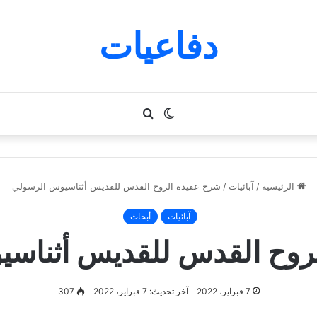
دفاعيات
الوضع
بحث
المظلم
عن
الرئيسية
/
آبائيات
/
شرح عقيدة الروح القدس للقديس أثناسيوس الرسولي
آبائيات
أبحاث
روح القدس للقديس أثناس
7 فبراير، 2022
آخر تحديث: 7 فبراير، 2022
307