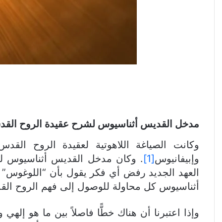
ش
مدخل القديس أثناسيوس لشرح عقيدة الروح الق
وكانت الصياغة اللاهوتية لعقيدة الروح القد
وإبيفانيوس
[1]
. وكان مدخل القديس أثناسيوس لعقي
العهد الجديد رفض أي فكر يقول بأن “اللوغوس” ه
أثناسيوس كل محاولة للوصول إلى فهم الروح القد
وإذا اعتبرنا أن هناك خطًّا فاصلاً بين ما هو إل