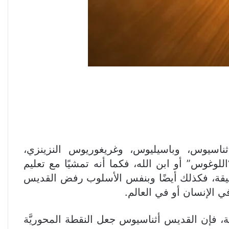
ثناسيوس، وباسيليوس، وغريغوريوس النزينزي،
لوغوس” أو ابن الله، فكما أنه تمشيًا مع تعليم
خليقة، فكذلك أيضًا وبنفس الأسلوب رفض القديس
 الإنسان أو في العالم.
قة، فإن القديس أثناسيوس جعل النقطة المحوريَّة