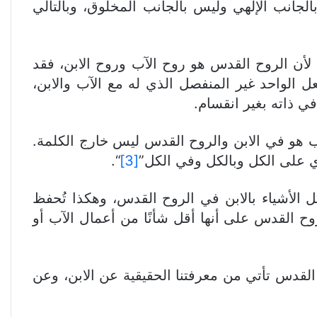
ماه “اختصاص أو خصوصية” (the propriety) الروح القدس بالجانب الإلهي وليس بالجانب المخلوق، وبالتالي
د لأن الروح القدس هو روح الآب وروح الابن، فقد
 الواحد غير المنفصل الذي له مع الآب والابن،
ي ذاته بغير انقسام.
لآب هو في الابن والروح القدس ليس خارج الكلمة.
ذي على الكل وبالكل وفي الكل”
[3]
“.
ل الأشياء بالابن في الروح القدس، وهكذا تُحفظ
وح القدس على أنها أقل شأنًا من أعمال الآب أو
 القدس تأتي من معرفتنا الحقيقية عن الابن، وعن