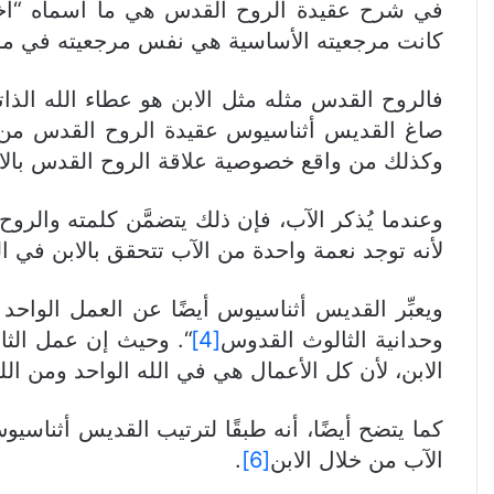
كانت مرجعيته الأساسية هي نفس مرجعيته في موضو
فالروح القدس مثله مثل الابن هو عطاء الله الذا
صاغ القديس أثناسيوس عقيدة الروح القدس من واق
وكذلك من واقع خصوصية علاقة الروح القدس بالابن
وعندما يُذكر الآب، فإن ذلك يتضمَّن كلمته والرو
لأنه توجد نعمة واحدة من الآب تتحقق بالابن في ا
ويعبِّر القديس أثناسيوس أيضًا عن العمل الواحد
وحدانية الثالوث القدوس
[4]
“. وحيث إن عمل الثال
الابن، لأن كل الأعمال هي في الله الواحد ومن الله
كما يتضح أيضًا، أنه طبقًا لترتيب القديس أثناسي
الآب من خلال الابن
[6]
.