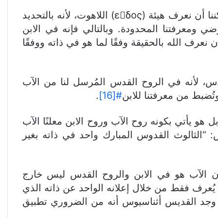
وعلاوة على ذلك، كان واضحًا تمامًا أمام هؤلاء الآباء أنه فقط في الابن ومن خلاله الابن الواحد الوحيد يمكننا أن نعرف هيئة (εδος) اللاهوت، لأنه بالتحديد
 ومعرفتنا المحدودة. وبالتالي فإنه في الابن
 نعرف الله بالحقيقة وفقًا لما هو في ذاته ووفقًا
، لأنه في الروح القدس المُرسل لنا من الآب
تُضبط من معرفتنا للابن
#
[16]
.
بل هو يأتي بكونه روح الآب وروح الابن معلنًا الآب
س: “الثالوث القدوس المبارك واحد في ذاته بغير
فإن الآب هو في الابن والروح القدس ليس خارج
 يُعرف فقط من خلال إعلانه الواحد عن ذاته الذي
ه، وجد القديس أثناسيوس أنه من الضروري تطبيق