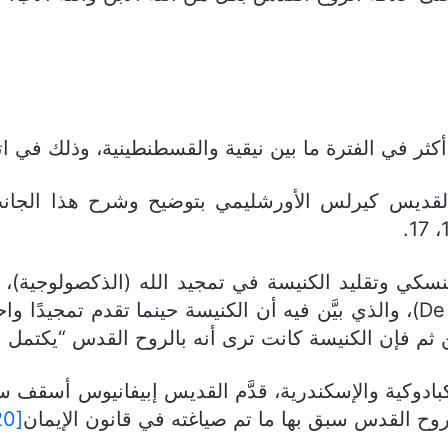
أكثر في الفترة ما بين نيقية والقسطنطينية، وذلك في ات
م القديس كيرلس الأورشليمي بتوضيح وشرح هذا الجا
 النسكي وتقليد الكنيسة في تمجيد الله (الذكصولوجية)،
كتابه الهام “عن الروح القدس” (De Spiritu Sancto)، والذي بيَّن فيه أن الكني
ن ثم فإن الكنيسة كانت ترى أنه بالروح القدس “يكتمل ا
بادوكية والإسكندرية، قدَّم القديس إبيفانيوس أسقف سل
[20]