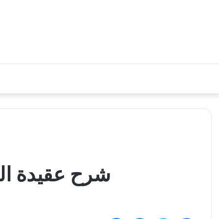
شرح عقيدة ال
فيسبوك
تويتر
لينكدإن
ماسنجر