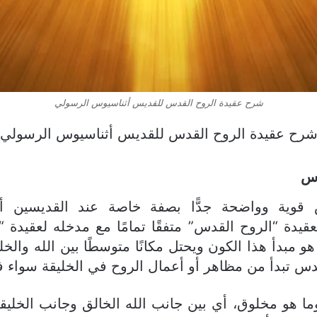
شرح عقيدة الروح القدس للقديس أثناسيوس الرسولي
رح عقيدة الروح القدس للقديس أثناسيوس الرسولي
دس
س قوية وواضحة جدًّا بصفة خاصة عند القديسين أ
دة “الروح القدس” متفقًا تمامًا مع مدخله لعقيدة “ال
و مبدأ هذا الكون ويحتل مكانًا متوسطًا بين الله وال
س تبدأ من مظاهر أو أعمال الروح في الخليقة سواء في
هي وما هو مخلوق، أي بين جانب الله الخالق وجانب الخلي