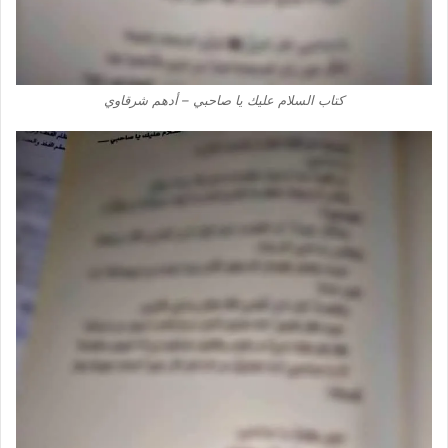
كتاب السلام عليك يا صاحبي – أدهم شرقاوي