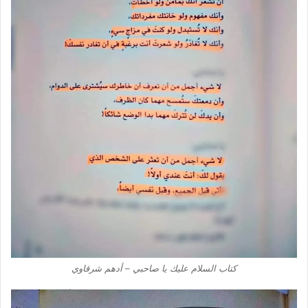
كتاب السلام عليك يا صاحبي – أدهم شرقاوي