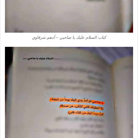
كتاب السلام عليك يا صاحبي – أدهم شرقاوي