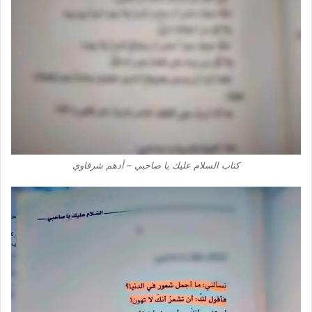
كتاب السلام عليك يا صاحبي – أدهم شرقاوي