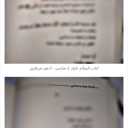
كتاب السلام عليك يا صاحبي – أدهم شرقاوي