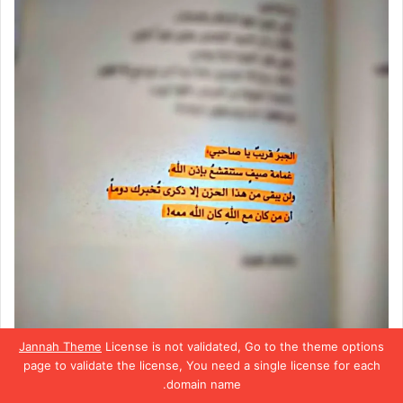
Jannah Theme
License is not validated, Go to the theme options
كتاب السلام عليك يا صاحبي – أدهم شرقاوي
page to validate the license, You need a single license for each
domain name.
يسبوك
تويتر
بينتيريست
واتساب
تيلقرام