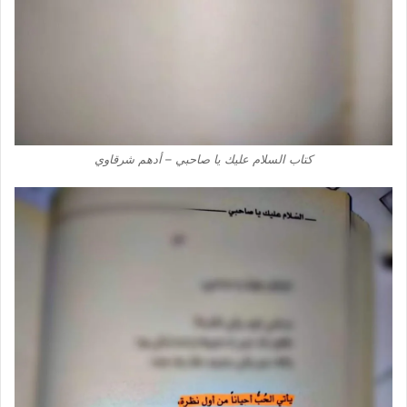
كتاب السلام عليك يا صاحبي – أدهم شرقاوي