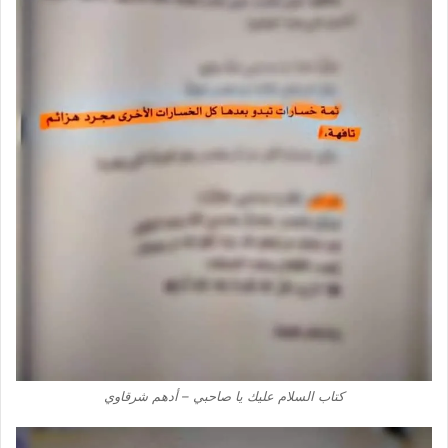
كتاب السلام عليك يا صاحبي – أدهم شرقاوي