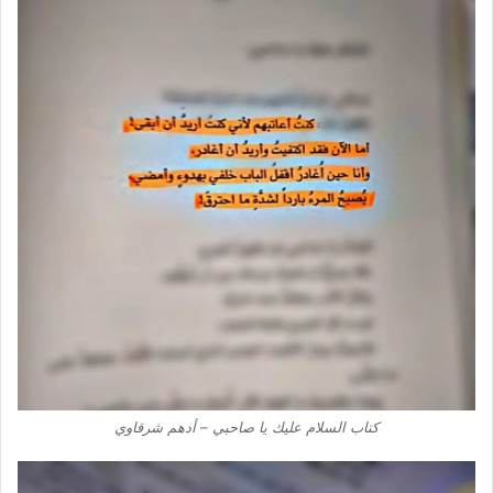
كتاب السلام عليك يا صاحبي – أدهم شرقاوي