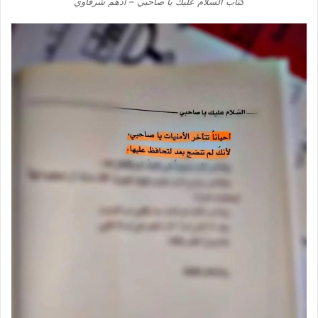
كتاب السلام عليك يا صاحبي – أدهم شرقاوي