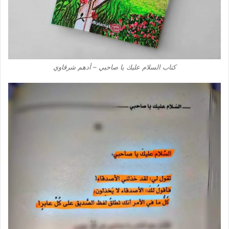
كتاب السلام عليك يا صاحبي – أدهم شرقاوي