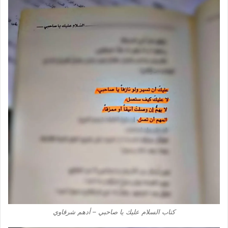
كتاب السلام عليك يا صاحبي – أدهم شرقاوي