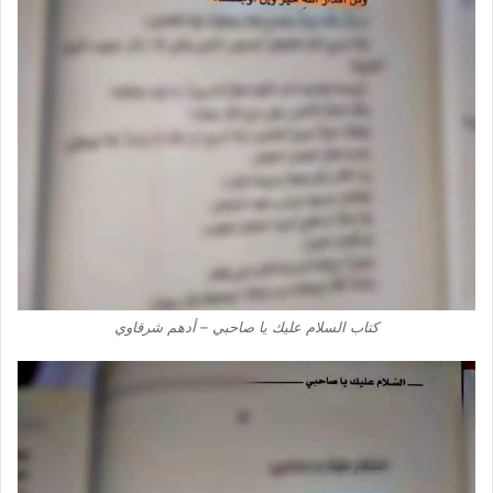
كتاب السلام عليك يا صاحبي – أدهم شرقاوي