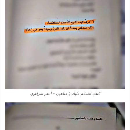
كتاب السلام عليك يا صاحبي – أدهم شرقاوي