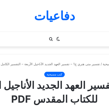
دفاعيات
الوضع
بحث
المظلم
عن
حية
/
تفسير متى هنري ج1 – تفسير العهد الجديد الأناجيل الأربعة – التفسير الكامل للكتاب المقدس PDF
كتب مسيحية
 متى هنري ج1 – تفسير العهد الجديد ال
للكتاب المقدس PDF