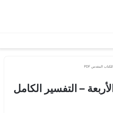
أناجيل الأربعة – التفسير الكامل