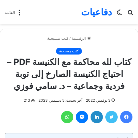
دفاعيات
بحث
الوضع
القائمة
عن
المظلم
الرئيسية
/
كتب مسيحية
كتب مسيحية
كتاب لله محاكمة مع الكنيسة PDF –
احتياج الكنيسة الصارخ إلى توبة
فردية وجماعية – د. سامي فوزي
3 نوفمبر، 2022
آخر تحديث: 5 ديسمبر، 2023
213
فيسبوك
تويتر
لينكدإن
ماسنجر
واتساب