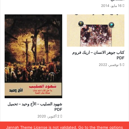
16 مايو، 2014
كتاب جوهر الانسان – اريك فروم
PDF
5 نوفمبر، 2022
شهود الصليب – الأخ وحيد – تحميل
PDF
2 أكتوبر، 2020
Jannah Theme
License is not validated, Go to the theme options