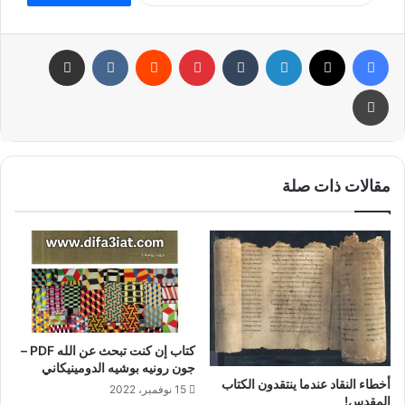
فيسبوك
تويتر
لينكدإن
بينتيريست
مشاركة عبر البريد
طباعة
مقالات ذات صلة
كتاب إن كنت تبحث عن الله PDF –
جون رونيه بوشيه الدومينيكاني
أخطاء النقاد عندما ينتقدون الكتاب
15 نوفمبر، 2022
المقدس!