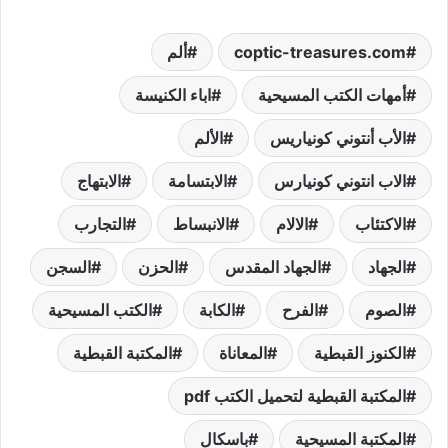
coptic-treasures.com
ألم
أمهات الكتب المسيحية
اباء الكنيسة
الأب أنتوني كونياريس
الألم
الاب انتوني كونيارس
الابتسامة
الابتهاج
الاكتئاب
الالام
الانبساط
التجارب
الجهاد
الجهاد المقدس
الحزن
السجن
الصوم
الفرح
الكابة
الكتب المسيحية
الكنوز القبطية
المعاناة
المكتبة القبطية
المكتبة القبطية لتحميل الكتب pdf
المكتبة المسيحية
باسكال