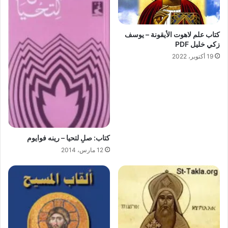
كتاب علم لاهوت الأيقونة – يوسف
زكي خليل PDF
19 أكتوبر، 2022
كتاب: صلِ لتحيا – رينه فوايوم
12 مارس، 2014