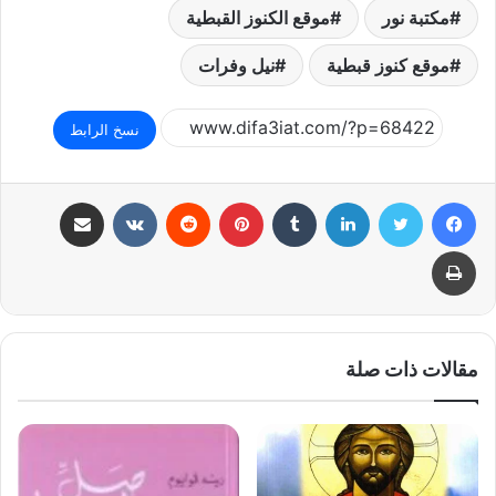
مكتبة نور
موقع الكنوز القبطية
موقع كنوز قبطية
نيل وفرات
نسخ الرابط
فيسبوك
تويتر
لينكدإن
بينتيريست
مشاركة عبر البريد
طباعة
مقالات ذات صلة