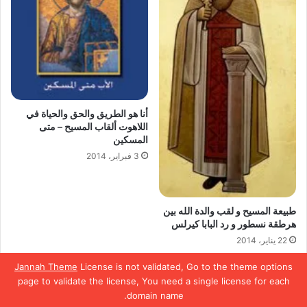
أنا هو الطريق والحق والحياة في
اللاهوت ألقاب المسيح – متى
المسكين
3 فبراير، 2014
طبيعة المسيح و لقب والدة الله بين
هرطقة نسطور و رد البابا كيرلس
22 يناير، 2014
Jannah Theme
License is not validated, Go to the theme options
page to validate the license, You need a single license for each
domain name.