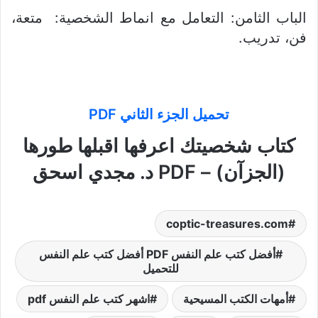
الباب الثامن: التعامل مع انماط الشخصية: متعة،
فن، تدريب.
تحميل الجزء الثاني PDF
كتاب شخصيتك اعرفها اقبلها طورها
(الجزآن) – PDF د. مجدي اسحق
coptic-treasures.com
أفضل كتب علم النفس PDF أفضل كتب علم النفس
للتحميل
أمهات الكتب المسيحية
اشهر كتب علم النفس pdf