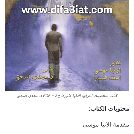
كتاب شخصيتك اعرفها اقبلها طورها ج2 – PDF د. مجدي اسحق
محتويات الكتاب:
مقدمة الانبا موسى