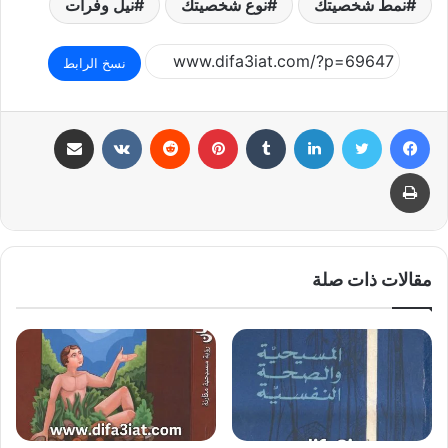
نمط شخصيتك
نوع شخصيتك
نيل وفرات
نسخ الرابط
فيسبوك
تويتر
لينكدإن
بينتيريست
مشاركة عبر البريد
طباعة
مقالات ذات صلة