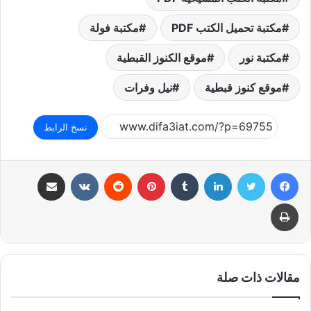
مكتبة تحميل الكتب PDF
مكتبة فولة
مكتبة نور
موقع الكنوز القبطية
موقع كنوز قبطية
نيل وفرات
نسخ الرابط
فيسبوك
تويتر
لينكدإن
بينتيريست
مشاركة عبر البريد
طباعة
مقالات ذات صلة