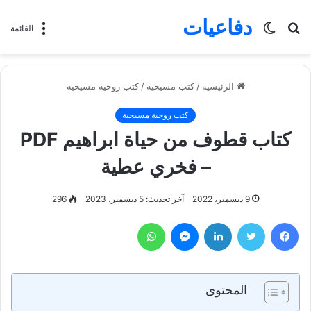
دفاعيات
بحث
الوضع
القائمة
عن
المظلم
الرئيسية
/
كتب مسيحية
/
كتب روحية مسيحية
كتب روحية مسيحية
كتاب قطوف من حياة ابراهيم PDF
– فخري عطية
9 ديسمبر، 2022
آخر تحديث: 5 ديسمبر، 2023
296
فيسبوك
تويتر
لينكدإن
ماسنجر
واتساب
المحتوى