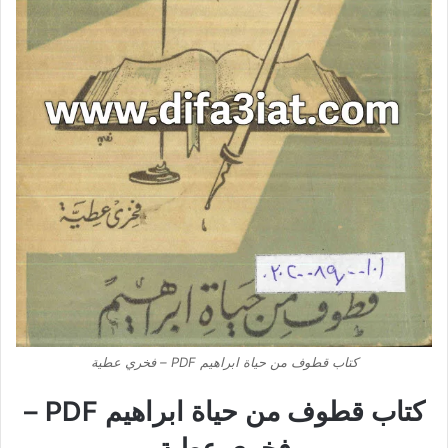
كتاب قطوف من حياة ابراهيم PDF – فخري عطية
كتاب قطوف من حياة ابراهيم PDF –