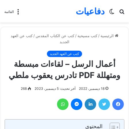
دفاعيات
بحث
الوضع
القائمة
عن
المظلم
الرئيسية
/
كتب مسيحية
/
كتب عن الكتاب المقدس
/
كتب عن العهد
الجديد
كتب عن العهد الجديد
أعمال الرسل – لقاءات مبسطة
ومتهللة PDF تادرس يعقوب ملطي
18 ديسمبر، 2022
آخر تحديث: 5 ديسمبر، 2023
268
فيسبوك
تويتر
لينكدإن
ماسنجر
واتساب
المحتوى