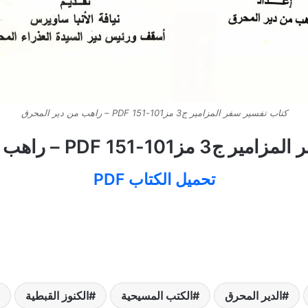
كتاب تفسير سفر المزامير ج3 مز101-151 PDF – راهب من دير المحرق
15 PDF – راهب من دير المحرق
تحميل الكتاب PDF
الدير المحرق
الكتب المسيحية
الكنوز القبطية