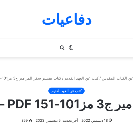
دفاعيات
الوضع
بحث
المظلم
عن
ن الكتاب المقدس
/
كتب عن العهد القديم
/
كتاب تفسير سفر المزامير ج3 مز101-151 PDF – راهب من دير المحرق
كتب عن العهد القديم
ن دير المحرق
18 ديسمبر، 2022
آخر تحديث: 5 ديسمبر، 2023
859