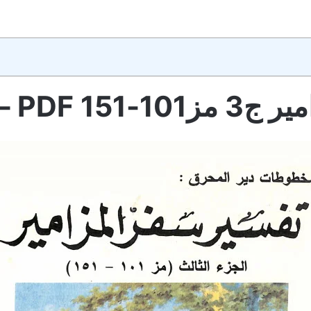
ن دير المحرق