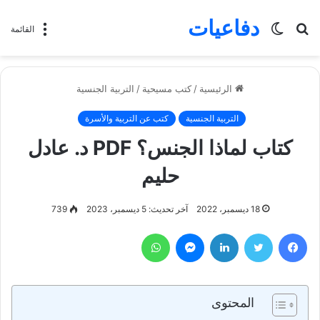
دفاعيات
بحث
الوضع
القائمة
عن
المظلم
الرئيسية
/
كتب مسيحية
/
التربية الجنسية
التربية الجنسية
كتب عن التربية والأسرة
كتاب لماذا الجنس؟ PDF د. عادل
حليم
18 ديسمبر، 2022
آخر تحديث: 5 ديسمبر، 2023
739
فيسبوك
تويتر
لينكدإن
ماسنجر
واتساب
المحتوى