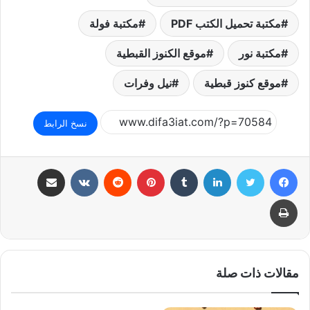
مكتبة تحميل الكتب PDF
مكتبة فولة
مكتبة نور
موقع الكنوز القبطية
موقع كنوز قبطية
نيل وفرات
نسخ الرابط
فيسبوك
تويتر
لينكدإن
بينتيريست
مشاركة عبر البريد
طباعة
مقالات ذات صلة