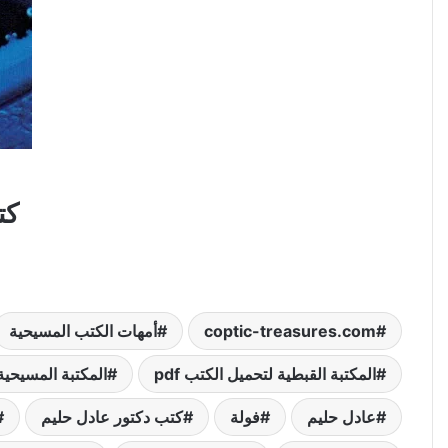
كتا
coptic-treasures.com
أمهات الكتب المسيحية
المكتبة القبطية لتحميل الكتب pdf
المكتبة المسيحية
عادل حليم
فولة
كتب دكتور عادل حليم