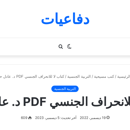
دفاعيات
الوضع
بحث
المظلم
عن
لرئيسية
/
كتب مسيحية
/
التربية الجنسية
/
كتاب لا للانحراف الجنسي PDF د. عادل حليم
التربية الجنسية
اف الجنسي PDF د. عادل حليم
19 ديسمبر، 2022
آخر تحديث: 5 ديسمبر، 2023
609