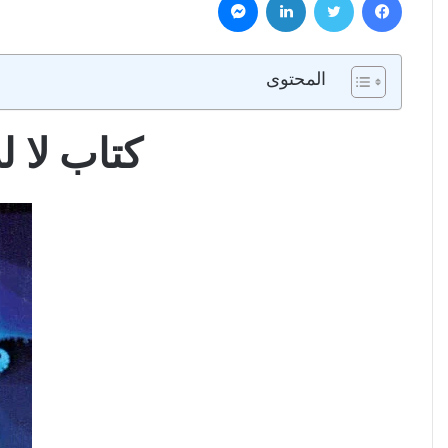
المحتوى
كتاب لا للانحر