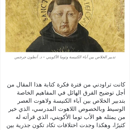
تدبير الخلاص بين آباء الكنيسة وتوما الأكويني – د. أنطون جرجس
كانت تراودني من فترة فكرة كتابة هذا المقال من
أجل توضيح الفرق الهائل في المفاهيم الخاصة
بتدبير الخلاص بين آباء الكنيسة ولاهوت العصر
الوسيط وبالخصوص اللاهوت المدرسي، الذي خير
من يمثله هو الأب توما الأكويني، الذي قرأته له
كثيرًا، وهكذا وجدت اختلافات تكاد تكون جذرية بين