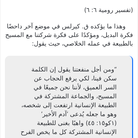
(تفسير رومية ٦: ٦)
وهذا ما يؤكده ق. كيرلس في موضع آخر داحضًا
فكرة البديل، ومؤكدًا على فكرة شركتنا مع المسيح
بالطبيعة في عمله الخلاصي، حيث يقول:
“ومن أجل منفعتنا يقول إن الكلمة
سكن فينا، لكي يرفع الحجاب عن
السر العميق، لأننا نحن جميعًا في
المسيح، والجماعة المشتركة في
الطبيعة الإنسانية ارتفعت إلى شخصه،
وهو ما جعله يُدعى ‘آدم الأخير’
(١كو١٥: ٤٥) واهبًا بغنى للطبيعة
الإنسانية المشتركة كل ما يخص الفرح