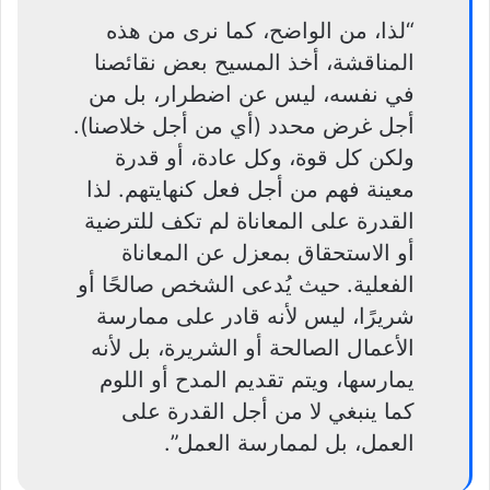
“لذا، من الواضح، كما نرى من هذه
المناقشة، أخذ المسيح بعض نقائصنا
في نفسه، ليس عن اضطرار، بل من
أجل غرض محدد (أي من أجل خلاصنا).
ولكن كل قوة، وكل عادة، أو قدرة
معينة فهم من أجل فعل كنهايتهم. لذا
القدرة على المعاناة لم تكف للترضية
أو الاستحقاق بمعزل عن المعاناة
الفعلية. حيث يُدعى الشخص صالحًا أو
شريرًا، ليس لأنه قادر على ممارسة
الأعمال الصالحة أو الشريرة، بل لأنه
يمارسها، ويتم تقديم المدح أو اللوم
كما ينبغي لا من أجل القدرة على
العمل، بل لممارسة العمل”.