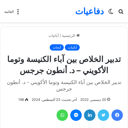
دفاعيات
بحث
الوضع
القائمة
عن
المظلم
الرئيسية
/
آبائيات
آبائيات
أبحاث
تدبير الخلاص بين آباء الكنيسة وتوما
الأكويني – د. أنطون جرجس
تدبير الخلاص بين آباء الكنيسة وتوما الأكويني - د. أنطون
جرجس
20 ديسمبر، 2022
آخر تحديث: 23 أغسطس، 2024
196
فيسبوك
تويتر
لينكدإن
ماسنجر
واتساب