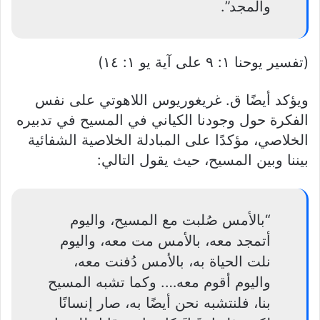
والمجد”.
(تفسير يوحنا ١: ٩ على آية يو ١: ١٤)
ويؤكد أيضًا ق. غريغوريوس اللاهوتي على نفس
الفكرة حول وجودنا الكياني في المسيح في تدبيره
الخلاصي، مؤكدًا على المبادلة الخلاصية الشفائية
بيننا وبين المسيح، حيث يقول التالي:
“بالأمس صُلبت مع المسيح، واليوم
أتمجد معه، بالأمس مت معه، واليوم
نلت الحياة به، بالأمس دُفنت معه،
واليوم أقوم معه…. وكما تشبه المسيح
بنا، فلنتشبه نحن أيضًا به، صار إنسانًا