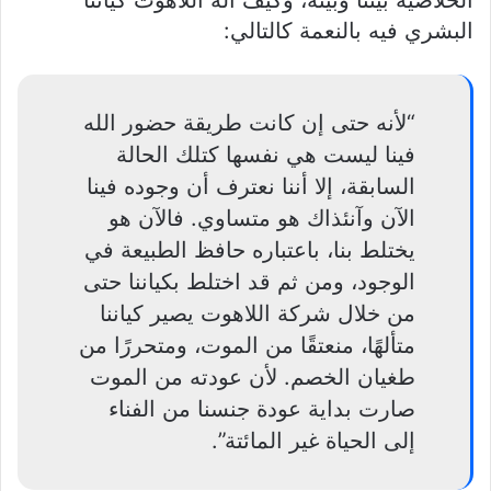
البشري فيه بالنعمة كالتالي:
“لأنه حتى إن كانت طريقة حضور الله
فينا ليست هي نفسها كتلك الحالة
السابقة، إلا أننا نعترف أن وجوده فينا
الآن وآنئذاك هو متساوي. فالآن هو
يختلط بنا، باعتباره حافظ الطبيعة في
الوجود، ومن ثم قد اختلط بكياننا حتى
من خلال شركة اللاهوت يصير كياننا
متألهًا، منعتقًا من الموت، ومتحررًا من
طغيان الخصم. لأن عودته من الموت
صارت بداية عودة جنسنا من الفناء
إلى الحياة غير المائتة”.