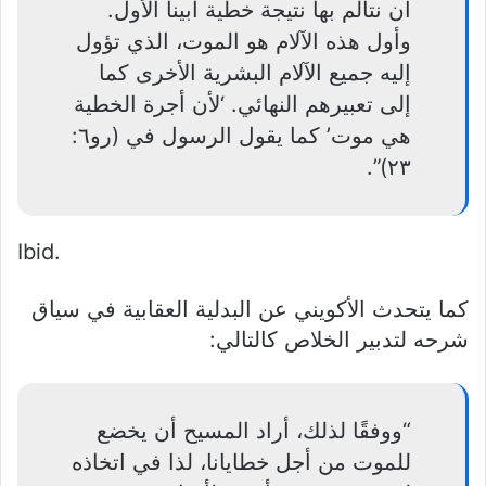
أن نتألم بها نتيجة خطية أبينا الأول.
وأول هذه الآلام هو الموت، الذي تؤول
إليه جميع الآلام البشرية الأخرى كما
إلى تعبيرهم النهائي. ‘لأن أجرة الخطية
هي موت’ كما يقول الرسول في (رو٦:
٢٣)”.
Ibid.
كما يتحدث الأكويني عن البدلية العقابية في سياق
شرحه لتدبير الخلاص كالتالي:
“ووفقًا لذلك، أراد المسيح أن يخضع
للموت من أجل خطايانا، لذا في اتخاذه