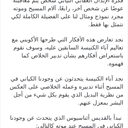
فكرة الإبدال العقابي النيابي شخص يتم معاقبته
عوضًا عن شخص آخر، رابعًا، آلام المسيح وموته
مجرد نموذج ومثال لنا على الفضيلة الكاملة لكي
نتمثل بها فقط.
نجد تعارض هذه الأفكار التي طرحها الأكويني مع
تعاليم آباء الكنيسة السابقين عليه، وسوف نقوم
باستعراض أفكارهم بشأن تدبير الخلاص كما
فهموه.
نجد آباء الكنيسة يتحدثون عن وجودنا الكياني في
المسيح أثناء تدبيره وعمله الخلاصي على العكس
من نظرية البديل الذي يقوم بكل شيء من أجل
البشر بمعزل عنهم.
نبدأ بالقديس أثناسيوس الذي يتحدث عن وجودنا
الكياني في المسيح عند موته كالتالي: