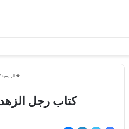
الرئيسية
/
كتاب رجل الزهد والصلاة PDF القس 
فيسبوك
تويتر
لينكدإن
ماسنجر