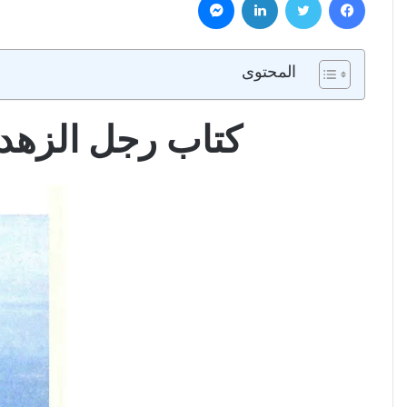
المحتوى
كتاب رجل الزهد والصلاة PDF القس 