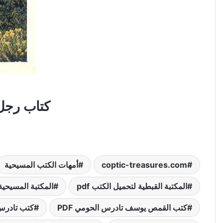
كتاب رجل الزهد والص
coptic-treasures.com
أمهات الكتب المسيحية
المكتبة القبطية لتحميل الكتب pdf
المكتبة المسيحية
كتب القمص يوسف تادرس الحومي PDF
كتب تادرس ا