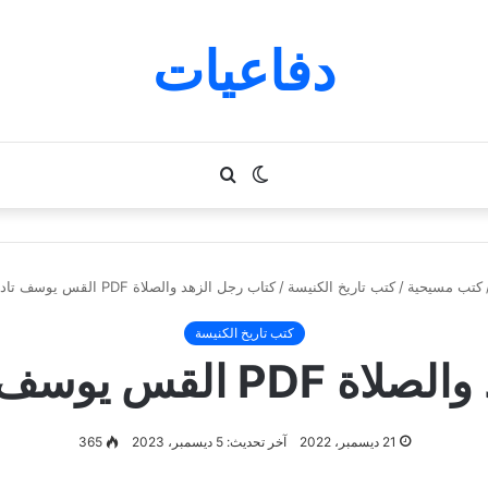
دفاعيات
الوضع
بحث
المظلم
عن
كتب مسيحية
/
كتب تاريخ الكنيسة
/
كتاب رجل الزهد والصلاة PDF القس يوسف تادرس الحومي
كتب تاريخ الكنيسة
يوسف تادرس الحومي
21 ديسمبر، 2022
آخر تحديث: 5 ديسمبر، 2023
365