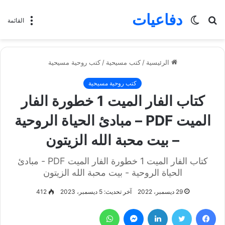
دفاعيات
بحث
الوضع
القائمة
عن
المظلم
الرئيسية
/
كتب مسيحية
/
كتب روحية مسيحية
كتب روحية مسيحية
كتاب الفار الميت 1 خطورة الفار
الميت PDF – مبادئ الحياة الروحية
– بيت محبة الله الزيتون
كتاب الفار الميت 1 خطورة الفار الميت PDF - مبادئ
الحياة الروحية - بيت محبة الله الزيتون
29 ديسمبر، 2022
آخر تحديث: 5 ديسمبر، 2023
412
فيسبوك
تويتر
لينكدإن
ماسنجر
واتساب