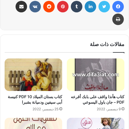
فيسبوك
تويتر
لينكدإن
بينتيريست
مشاركة عبر البريد
طباعة
مقالات ذات صلة
كتاب هأنذا واقف على بابك أقرعه
كتاب بستان الميلاد 10 PDF كنيسة
PDF – جان باول اليسوعي
أبى سيفين ودميانة بشبرا
9 ديسمبر، 2022
25 ديسمبر، 2022