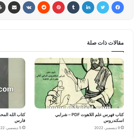
فيسبوك
تويتر
لينكدإن
بينتيريست
مشاركة عبر البري
مقالات ذات صلة
كتاب فهرس علم اللاهوت PDF – شرابي
اسكندروس
فارس
9 ديسمبر، 2022
5 ديسمبر، 2022