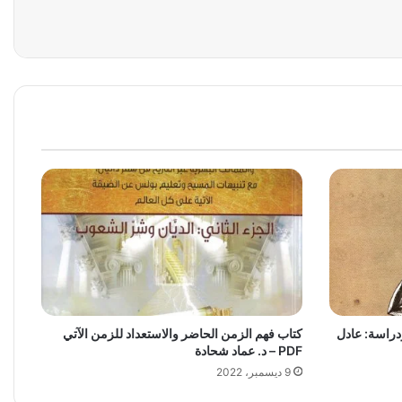
ودراسة: عادل
كتاب فهم الزمن الحاضر والاستعداد للزمن الآتي
PDF – د. عماد شحادة
9 ديسمبر، 2022