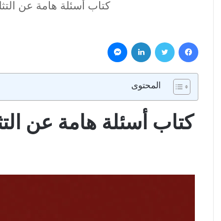
كتاب أسئلة هامة عن التثليث والتوحيد والتجسد PDF - 
فيسبوك
تويتر
لينكدإن
ماسنجر
المحتوى