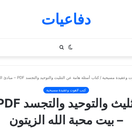
دفاعيات
الوضع
بحث
المظلم
عن
ت وعقيدة مسيحية
/
كتاب أسئلة هامة عن التثليث والتوحيد والتجسد PDF – مبادئ الحياة الروحية – بيت محبة الله الزيتون
كتب لاهوت وعقيدة مسيحية
– بيت محبة الله الزيتون