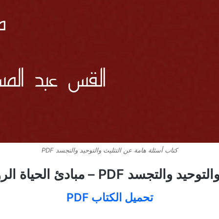
كتاب أسئلة هامة عن التثليث والتوحيد والتجسد PDF
ياة الروحية – بيت محبة الله الزيتون
تحميل الكتاب PDF