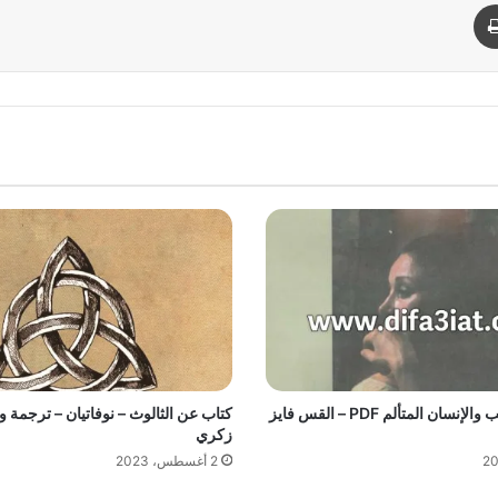
د
طباعة
كتاب الله المحب والإنسان المتألم PDF – القس فايز
كتاب عن الثالوث – نوفاتيان – ترجمة 
زكري
2 أغسطس، 2023