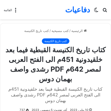
دفاعيات
بحث
الوضع
القائمة
عن
المظلم
الرئيسية
/
كتب مسيحية
/
كتب تاريخ الكنيسة
كتب تاريخ الكنيسة
كتاب تاريخ الكنيسة القبطية فيما بعد
خلقيدونية 451م الى الفتح العربى
لمصر 642م PDF رشدى واصف
بهمان دوس
كتاب تاريخ الكنيسة القبطية فيما بعد خلقيدونية 451م
الى الفتح العربى لمصر 642م PDF رشدى واصف
بهمان دوس
10 يناير، 2023
آخر تحديث: 5 ديسمبر، 2023
737