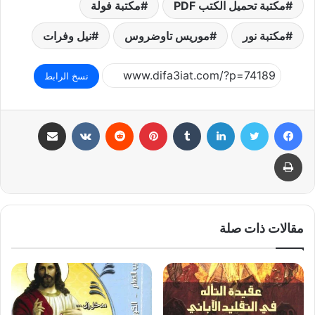
مكتبة تحميل الكتب PDF
مكتبة فولة
مكتبة نور
موريس تاوضروس
نيل وفرات
نسخ الرابط
فيسبوك
تويتر
لينكدإن
بينتيريست
مشاركة عبر البريد
طباعة
مقالات ذات صلة