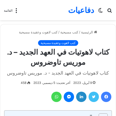
دفاعيات
بحث
الوضع
القائمة
عن
المظلم
الرئيسية
/
كتب مسيحية
/
كتب لاهوت وعقيدة مسيحية
كتب لاهوت وعقيدة مسيحية
كتاب لاهوتيات في العهد الجديد – د.
موريس تاوضروس
كتاب لاهوتيات في العهد الجديد - د. موريس تاوضروس
9 أبريل، 2023
آخر تحديث: 5 ديسمبر، 2023
458
فيسبوك
تويتر
لينكدإن
ماسنجر
واتساب