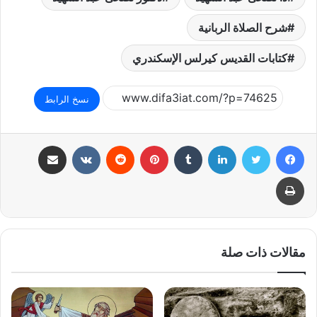
شرح الصلاة الربانية
كتابات القديس كيرلس الإسكندري
نسخ الرابط
فيسبوك
تويتر
لينكدإن
بينتيريست
مشاركة عبر البريد
طباعة
مقالات ذات صلة