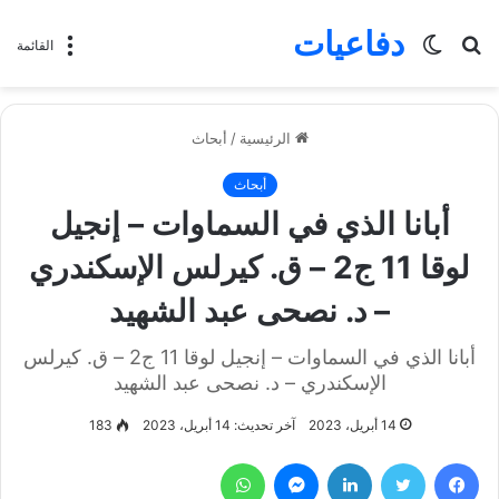
دفاعيات
بحث
الوضع
القائمة
عن
المظلم
الرئيسية
/
أبحاث
أبحاث
أبانا الذي في السماوات – إنجيل
لوقا 11 ج2 – ق. كيرلس الإسكندري
– د. نصحى عبد الشهيد
أبانا الذي في السماوات – إنجيل لوقا 11 ج2 – ق. كيرلس
الإسكندري – د. نصحى عبد الشهيد
14 أبريل، 2023
آخر تحديث: 14 أبريل، 2023
183
فيسبوك
تويتر
لينكدإن
ماسنجر
واتساب