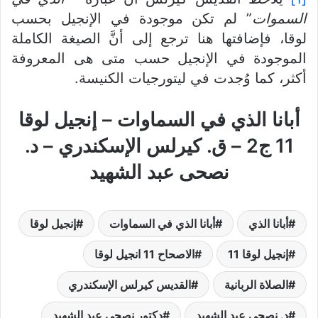
السموات
” لم تكن موجودة في الإنجيل بحسب
لوقا، فإضافتها هنا ترجع إلى أنَّ الصيغة الكاملة
الموجودة في الإنجيل حسب متى هى المعروفة
أكثر، كما وُجدت في ليتورجيات الكنيسة.
أبانا الذي في السماوات – إنجيل لوقا
11 ج2 – ق. كيرلس الإسكندري – د.
نصحى عبد الشهيد
أبانا الذي
أبانا الذي في السماوات
إنجيل لوقا
إنجيل لوقا 11
الاصحاح 11 انجيل لوقا
الصلاة الربانية
القديس كيرلس الإسكندري
د. نصحى عبد الشهيد
دكتور نصحى عبد الشهيد