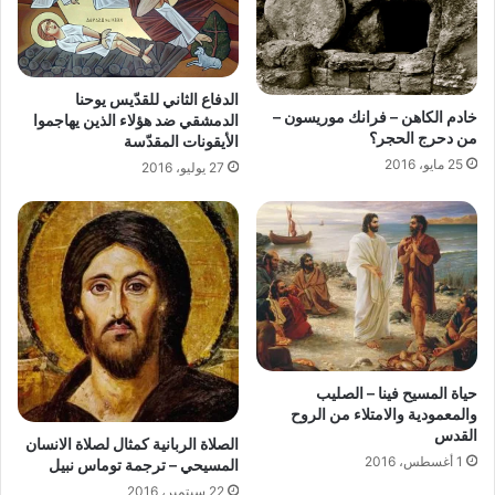
الدفاع الثاني للقدّيس يوحنا
خادم الكاهن – فرانك موريسون –
الدمشقي ضد هؤلاء الذين يهاجموا
من دحرج الحجر؟
الأيقونات المقدّسة
25 مايو، 2016
27 يوليو، 2016
حياة المسيح فينا – الصليب
والمعمودية والامتلاء من الروح
القدس
الصلاة الربانية كمثال لصلاة الانسان
1 أغسطس، 2016
المسيحي – ترجمة توماس نبيل
22 سبتمبر، 2016