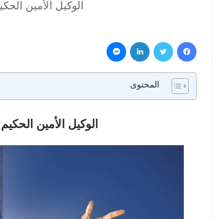
الوكيل الأمين الحكيم – إنجيل لوقا 12 ج8 – ق. ك
فيسبوك
تويتر
لينكدإن
ماسنجر
المحتوى
الوكيل الأمين الحكيم – إنجيل لوقا 12 ج8 – ق. كيرلس