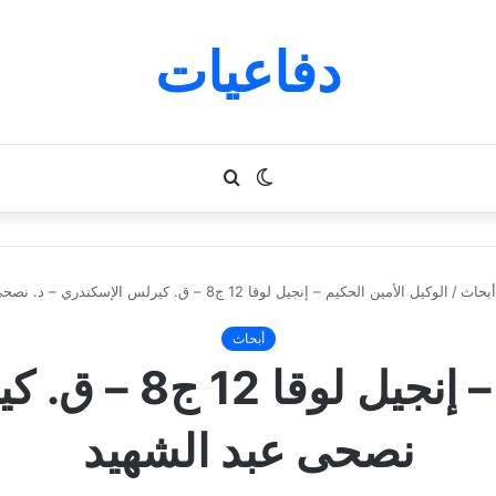
دفاعيات
الوضع
بحث
المظلم
عن
أبحاث
/
الوكيل الأمين الحكيم – إنجيل لوقا 12 ج8 – ق. كيرلس الإسكندري – د. نصحى عبد الشهيد
أبحاث
الوكيل الأمين الحك
نصحى عبد الشهيد