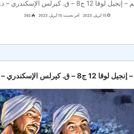
يرلس الإسكندري – د. نصحى عبد الشهيد
15 أبريل، 2023
آخر تحديث: 15 أبريل، 2023
392
 الإسكندري – د. نصحى عبد الشهيد