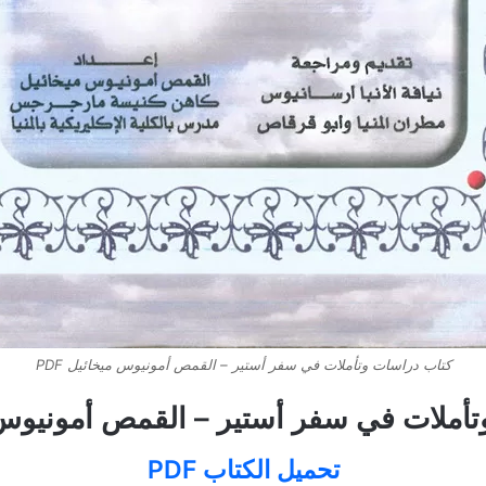
كتاب دراسات وتأملات في سفر أستير – القمص أمونيوس ميخائيل PDF
أملات في سفر أستير – القمص أمونيوس مي
تحميل الكتاب PDF