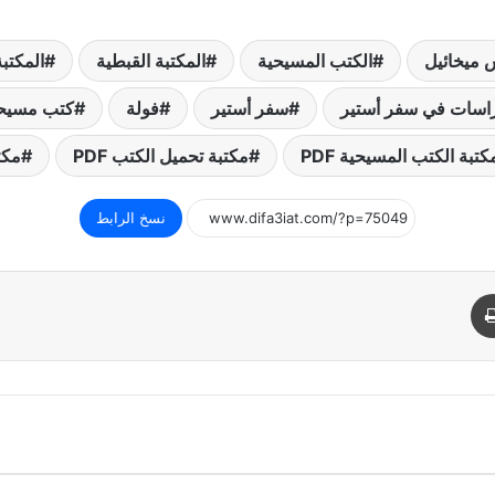
 ميخائيل
الكتب المسيحية
المكتبة القبطية
المكتبة
اسات في سفر أستير
سفر أستير
فولة
كتب مسيح
كتبة الكتب المسيحية PDF
مكتبة تحميل الكتب PDF
مكت
نسخ الرابط
د
طباعة