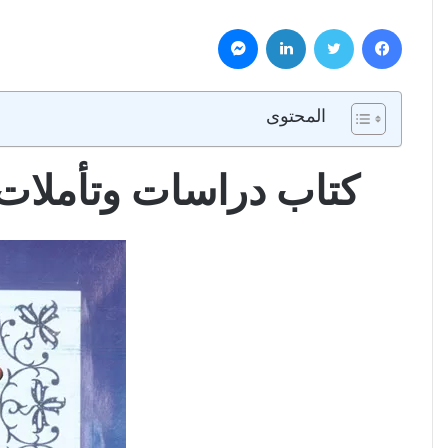
فيسبوك
تويتر
لينكدإن
ماسنجر
المحتوى
كتاب دراسات وتأملات 