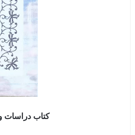
كتاب دراسات وت