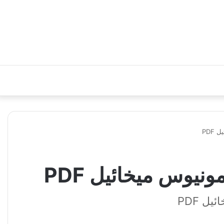
PDF
يوس ميخائيل PDF
ل PDF