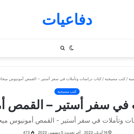
دفاعيات
الوضع
بحث
المظلم
عن
ية
/
كتب مسيحية
/
كتاب دراسات وتأملات في سفر أستير – القمص أمونيوس ميخائيل 
كتب مسيحية
في سفر أستير – القمص أمون
ت وتأملات في سفر أستير - القمص أمونيوس ميخائي
16 أبريل، 2023
آخر تحديث: 5 ديسمبر، 2023
473