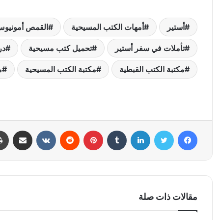
أستير
أمهات الكتب المسيحية
القمص أمونيوس
تأملات في سفر أستير
تحميل كتب مسيحية
در
مكتبة الكتب القبطية
مكتبة الكتب المسيحية
م
فيسبوك
تويتر
لينكدإن
بينتيريست
مشاركة عبر البري
مقالات ذات صلة