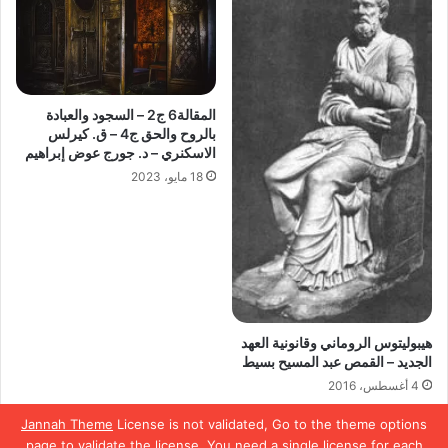
المقالة6 ج2 – السجود والعبادة
بالروح والحق ج4 – ق. كيرلس
الاسكنري – د. جورج عوض إبراهيم
18 مايو، 2023
هيبوليتوس الروماني وقانونية العهد
الجديد – القمص عبد المسيح بسيط
4 أغسطس، 2016
Jannah Theme
License is not validated, Go to the theme options
page to validate the license, You need a single license for each