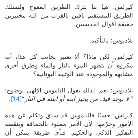
كيرلس: هيا بنا نترك الطريق المعوج ولنسلك
الطريق المستقيم باقين بالقرب من الله مختبرين
حقيقة أقوال القديسين.
بلاديوس: بالتأكيد.
كيرلس: لكن ماذا؟ ألا نعتبر بجانب كل هذا، أنه
مكروه أن يتطهر المرء بالنار والماء وطرق أخرى
مشابهة والموجودة عند الوثنية اليونانية؟
بلاديوس: نعم. لذلك يقول الناموس الإلهي بوضوح:
”
لا يوجد فيك مَن يجيز ابنه أو ابنته في النار
“
[14]
.
كيرلس: حسنًا فالناموس قد سبق وتكلم عن هذه
الأمور وحرّمها. لأن الأمر مملوء بالحماقة وينقصه
التفكير الذكى والحكيم. فبأى طريقة يمكن أن