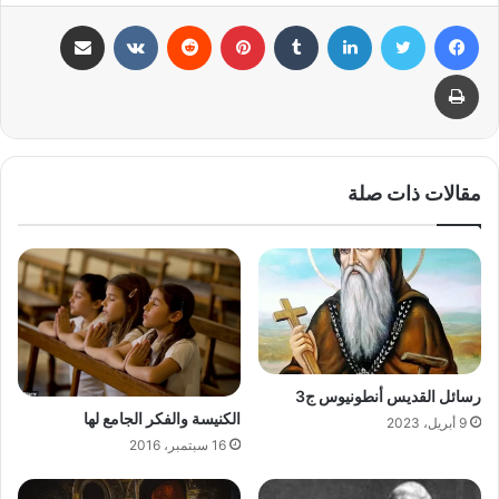
فيسبوك
تويتر
لينكدإن
بينتيريست
مشاركة عبر البريد
طباعة
مقالات ذات صلة
رسائل القديس أنطونيوس ج3
الكنيسة والفكر الجامع لها
9 أبريل، 2023
16 سبتمبر، 2016