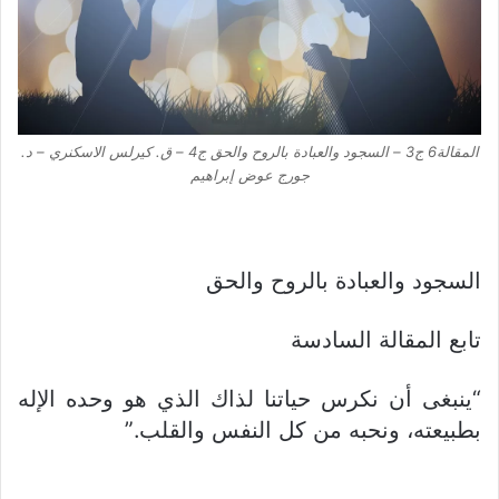
المقالة6 ج3 – السجود والعبادة بالروح والحق ج4 – ق. كيرلس الاسكنري – د.
جورج عوض إبراهيم
السجود والعبادة بالروح والحق
تابع المقالة السادسة
“ينبغى أن نكرس حياتنا لذاك الذي هو وحده الإله
بطبيعته، ونحبه من كل النفس والقلب.”