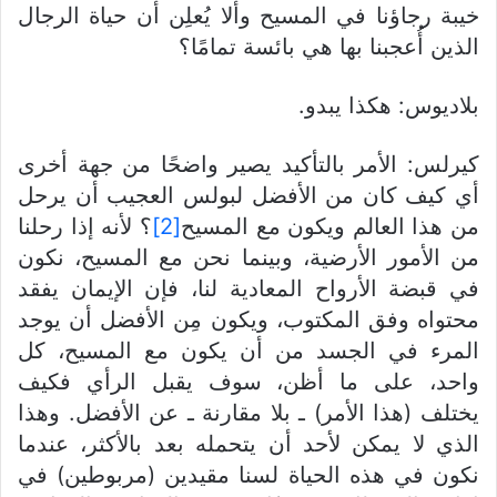
خيبة رجاؤنا في المسيح وألا يُعلِن أن حياة الرجال
الذين أُعجبنا بها هي بائسة تمامًا؟
بلاديوس: هكذا يبدو.
كيرلس: الأمر بالتأكيد يصير واضحًا من جهة أخرى
أي كيف كان من الأفضل لبولس العجيب أن يرحل
من هذا العالم ويكون مع المسيح
[2]
؟ لأنه إذا رحلنا
من الأمور الأرضية، وبينما نحن مع المسيح، نكون
في قبضة الأرواح المعادية لنا، فإن الإيمان يفقد
محتواه وفق المكتوب، ويكون مِن الأفضل أن يوجد
المرء في الجسد من أن يكون مع المسيح، كل
واحد، على ما أظن، سوف يقبل الرأي فكيف
يختلف (هذا الأمر) ـ بلا مقارنة ـ عن الأفضل. وهذا
الذي لا يمكن لأحد أن يتحمله بعد بالأكثر، عندما
نكون في هذه الحياة لسنا مقيدين (مربوطين) في