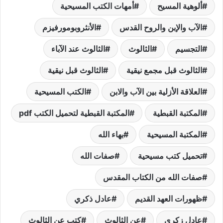
ألوهية المسيح
أمهات الكتب المسيحية
الآب والإبن والروح القدس
الأنثروبومورفيزم
التجسيم
الثالوث
الثالوث عند الآباء
الثالوث قبل مجمع نيقية
الثالوث قبل نيقية
العلاقة الأزلية بين الآب والابن
الكتب المسيحية
المكتبة القبطية
المكتبة القبطية لتحميل الكتب pdf
المكتبة المسيحية
بهاء الله
تحميل كتب مسيحية
صفات الله
صفات الله من الكتاب المقدس
ظهورات العهد القديم
عادل ذكري
عادل زكري
عن الثالوث
كتب عن الثالوث