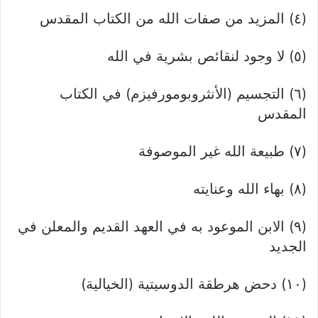
(٤) المزيد من صفات الله من الكتاب المقدس
(٥) لا وجود لنقائص بشرية في الله
(٦) التجسيم (الأنثروبومورفيزم) في الكتاب
المقدس
(۷) طبيعة الله غير الموصوفة
(۸) بهاء الله وعنايته
(۹) الابن الموعود به في العهد القديم والمعلن في
الجديد
(۱۰) دحض هرطقة الدوسيتية (الخيالية)