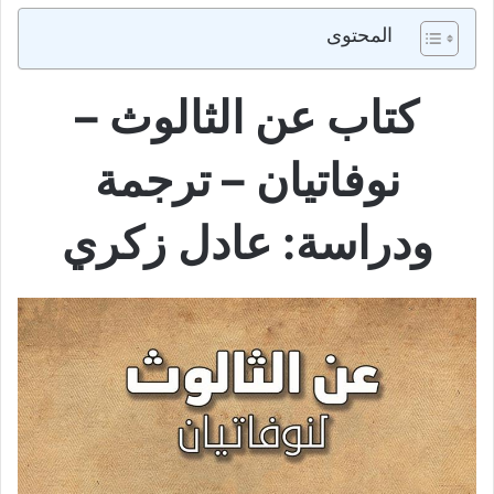
المحتوى
كتاب عن الثالوث –
نوفاتيان – ترجمة
ودراسة: عادل زكري