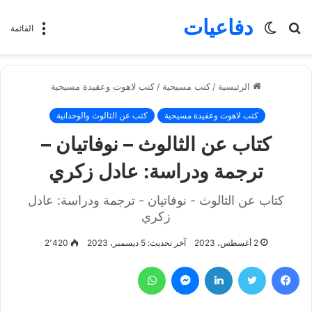
دفاعيات
بحث
الوضع
القائمة
عن
المظلم
الرئيسية
/
كتب مسيحية
/
كتب لاهوت وعقيدة مسيحية
كتب لاهوت وعقيدة مسيحية
كتب عن الثالوث والوحدانية
كتاب عن الثالوث – نوفاتيان –
ترجمة ودراسة: عادل زكري
كتاب عن الثالوث - نوفاتيان - ترجمة ودراسة: عادل
زكري
2 أغسطس، 2023
آخر تحديث: 5 ديسمبر، 2023
2٬420
فيسبوك
تويتر
لينكدإن
ماسنجر
واتساب