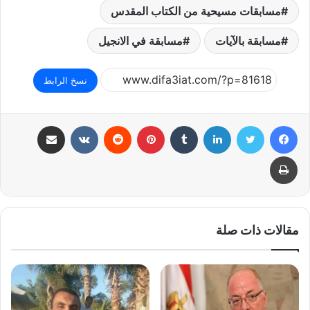
مسابقات مسيحية من الكتاب المقدس
مسابقة بالآيات
مسابقة في الانجيل
نسخ الرابط
فيسبوك
تويتر
لينكدإن
بينتيريست
مشاركة عبر البريد
طباعة
مقالات ذات صلة