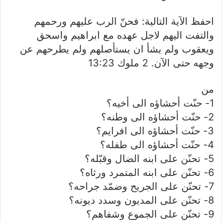
احفظ الآية التالية: فحنّ الرب عليهم ورحمهم
والتفت اليهم لاجل عهده مع ابراهيم واسحق
ويعقوب ولم يشأ ان يستأصلهم ولم يطرحهم عن
وجهه حتى الآن. 2 ملوك 13:23
من
1- حنّت أحشاؤه الى أخيه؟
2- حنّت أحشاؤه الى وطنه؟
3- حنّت أحشاؤه الى افرايم؟
4- حنّت أحشاؤه الى طفله؟
5- تحنّن على ابنه الضال وقبّله؟
6- تحنّن على ابنه المتمرد ورثاه؟
7- تحنّن على الجريح وضمّد جراحه؟
8- تحنّن على المديون وسدد ديونه؟
9- تحنّن على الجموع وشفاهم؟