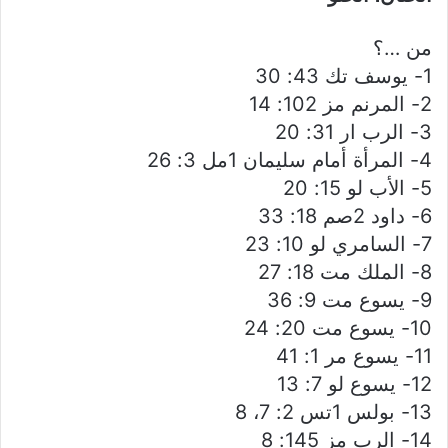
من …؟
1- يوسف تك 43: 30
2- المرنم مز 102: 14
3- الرب ار 31: 20
4- المرأة أمام سليمان 1مل 3: 26
5- الأب لو 15: 20
6- داود 2صم 18: 33
7- السامري لو 10: 23
8- الملك مت 18: 27
9- يسوع مت 9: 36
10- يسوع مت 20: 24
11- يسوع مر 1: 41
12- يسوع لو 7: 13
13- بولس 1تس 2: 7، 8
14- الرب مز 145: 8