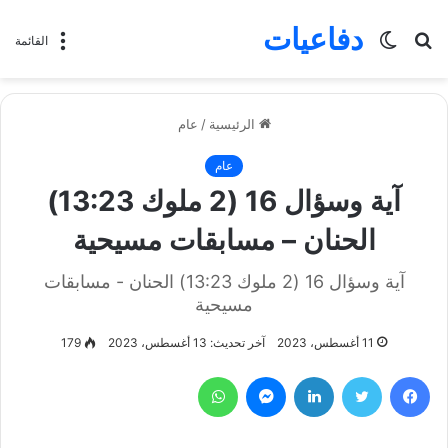
دفاعيات
بحث
الوضع
القائمة
عن
المظلم
الرئيسية
/
عام
عام
آية وسؤال 16 (2 ملوك 13:23)
الحنان – مسابقات مسيحية
آية وسؤال 16 (2 ملوك 13:23) الحنان - مسابقات
مسيحية
11 أغسطس، 2023
آخر تحديث: 13 أغسطس، 2023
179
فيسبوك
تويتر
لينكدإن
ماسنجر
واتساب