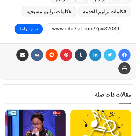
كلمات ترانيم للخدمة
كلمات ترانيم مسيحية
نسخ الرابط
فيسبوك
تويتر
لينكدإن
بينتيريست
مشاركة عبر البريد
طباعة
مقالات ذات صلة