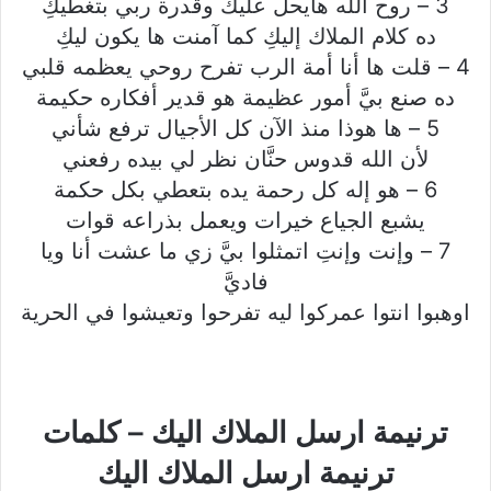
3 – روح الله هايحل عليك وقدرة ربي بتغطيكِ
ده كلام الملاك إليكِ كما آمنت ها يكون ليكِ
4 – قلت ها أنا أمة الرب تفرح روحي يعظمه قلبي
ده صنع بيَّ أمور عظيمة هو قدير أفكاره حكيمة
5 – ها هوذا منذ الآن كل الأجيال ترفع شأني
لأن الله قدوس حنَّان نظر لي بيده رفعني
6 – هو إله كل رحمة يده بتعطي بكل حكمة
يشبع الجياع خيرات ويعمل بذراعه قوات
7 – وإنت وإنتِ اتمثلوا بيَّ زي ما عشت أنا ويا
فاديَّ
اوهبوا انتوا عمركوا ليه تفرحوا وتعيشوا في الحرية
ترنيمة ارسل الملاك اليك – كلمات
ترنيمة ارسل الملاك اليك