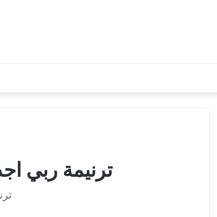
ترنيمة ربي اج
ترن