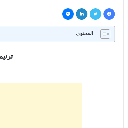
فيسبوك
تويتر
لينكدإن
ماسنجر
المحتوى
ترنيم