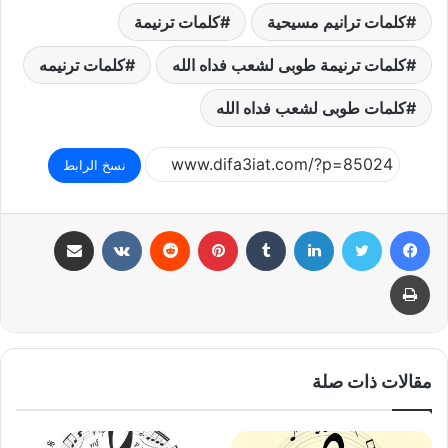
كلمات ترانيم مسيحية
كلمات ترنيمة
كلمات ترنيمة طوبى لشعب فداه الله
كلمات ترنيمه
كلمات طوبى لشعب فداه الله
نسخ الرابط
فيسبوك
تويتر
لينكدإن
بينتيريست
مشاركة عبر البريد
طباعة
مقالات ذات صلة