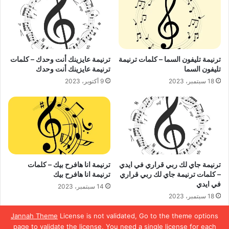
ترنيمة تليفون السما – كلمات ترنيمة
ترنيمة عايزينك أنت وحدك – كلمات
تليفون السما
ترنيمة عايزينك أنت وحدك
18 سبتمبر، 2023
9 أكتوبر، 2023
ترنيمة جاي لك ربي قراري في ايدي
ترنيمة انا هافرح بيك – كلمات
– كلمات ترنيمة جاي لك ربي قراري
ترنيمة انا هافرح بيك
في ايدي
14 سبتمبر، 2023
18 سبتمبر، 2023
Jannah Theme
License is not validated, Go to the theme options
page to validate the license, You need a single license for each