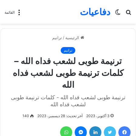
دفاعيات
بحث
الوضع
القائمة
عن
المظلم
الرئيسية
/
ترانيم
ترانيم
ترنيمة طوبى لشعب فداه الله –
كلمات ترنيمة طوبى لشعب فداه
الله
ترنيمة طوبى لشعب فداه الله - كلمات ترنيمة طوبى
لشعب فداه الله
3 أكتوبر، 2023
آخر تحديث: 28 ديسمبر، 2023
140
فيسبوك
تويتر
لينكدإن
ماسنجر
واتساب