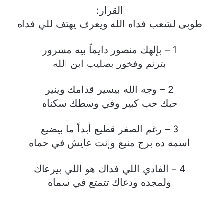
القرار:
طوبى لشعب فداه الله ويعرف يهتف للي فداه
1 – بإلهك منصور دايماً بيه مسرور
بترنم وفخور بصليب ابن الله
2 – وجه الله بيسير قدامك وينير
حبك حب كبير وفي وسطك سكناه
3 – رغم الصغر قطيع أبداً ما بيضيع
اسمه ده برج منيع وإنت عايش في حماه
4 – الفادي اللي فداك هو اللي بيرعاك
ولمجده ودعاك تتمتع في سماه