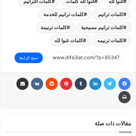
غنوا لله
غنوا لله كلمات
كلمات الترانيم
كلمات ترانيم
كلمات ترانيم للخدمة
كلمات ترانيم مسيحية
كلمات ترنيمة
كلمات ترنيمه
كلمات غنوا لله
نسخ الرابط
فيسبوك
تويتر
لينكدإن
بينتيريست
مشاركة عبر البريد
طباعة
مقالات ذات صلة