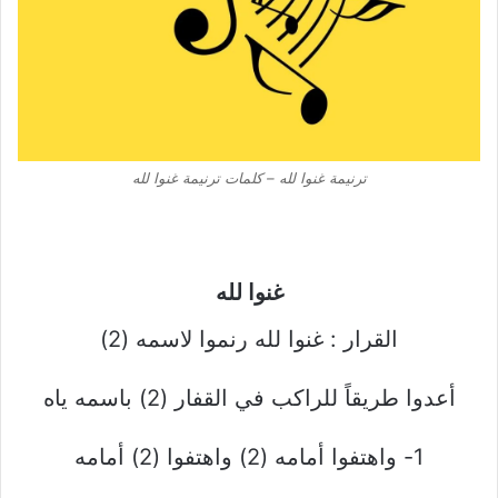
ترنيمة غنوا لله – كلمات ترنيمة غنوا لله
غنوا لله
القرار : غنوا لله رنموا لاسمه (2)
أعدوا طريقاً للراكب في القفار (2) باسمه ياه
1- واهتفوا أمامه (2) واهتفوا (2) أمامه