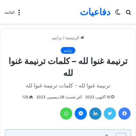
دفاعيات
بحث
الوضع
القائمة
عن
المظلم
الرئيسية
/
ترانيم
ترانيم
ترنيمة غنوا لله – كلمات ترنيمة غنوا
لله
ترنيمة غنوا لله - كلمات ترنيمة غنوا لله
16 أكتوبر، 2023
آخر تحديث: 28 ديسمبر، 2023
129
فيسبوك
تويتر
لينكدإن
ماسنجر
واتساب